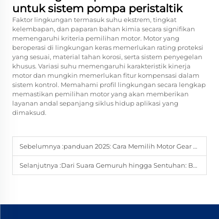
untuk sistem pompa peristaltik
Faktor lingkungan termasuk suhu ekstrem, tingkat
kelembapan, dan paparan bahan kimia secara signifikan
memengaruhi kriteria pemilihan motor. Motor yang
beroperasi di lingkungan keras memerlukan rating proteksi
yang sesuai, material tahan korosi, serta sistem penyegelan
khusus. Variasi suhu memengaruhi karakteristik kinerja
motor dan mungkin memerlukan fitur kompensasi dalam
sistem kontrol. Memahami profil lingkungan secara lengkap
memastikan pemilihan motor yang akan memberikan
layanan andal sepanjang siklus hidup aplikasi yang
dimaksud.
Sebelumnya :
panduan 2025: Cara Memilih Motor Gear DC yang Tepat
Selanjutnya :
Dari Suara Gemuruh hingga Sentuhan: Bagaimana Motor DC Gear Membentuk Ulang Dunia Gaming Anda?