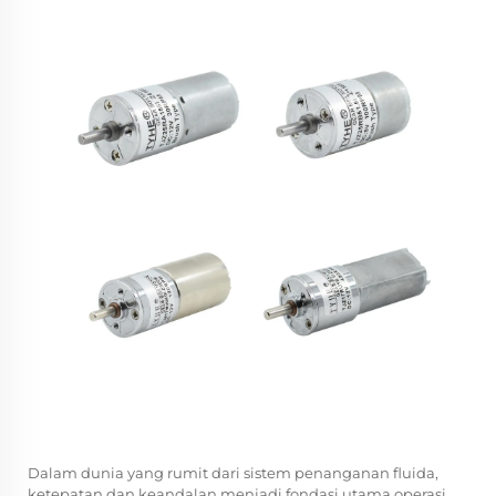
Dalam dunia yang rumit dari sistem penanganan fluida,
ketepatan dan keandalan menjadi fondasi utama operasi