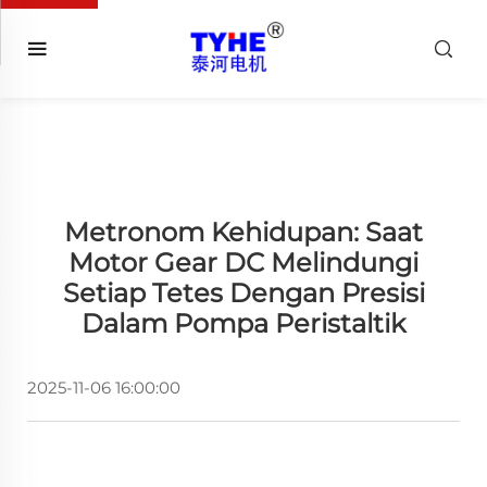
Metronom Kehidupan: Saat
Motor Gear DC Melindungi
Setiap Tetes Dengan Presisi
Dalam Pompa Peristaltik
2025-11-06 16:00:00