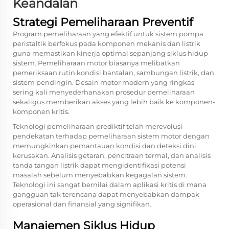
Keandalan
Strategi Pemeliharaan Preventif
Program pemeliharaan yang efektif untuk sistem pompa
peristaltik berfokus pada komponen mekanis dan listrik
guna memastikan kinerja optimal sepanjang siklus hidup
sistem. Pemeliharaan motor biasanya melibatkan
pemeriksaan rutin kondisi bantalan, sambungan listrik, dan
sistem pendingin. Desain motor modern yang ringkas
sering kali menyederhanakan prosedur pemeliharaan
sekaligus memberikan akses yang lebih baik ke komponen-
komponen kritis.
Teknologi pemeliharaan prediktif telah merevolusi
pendekatan terhadap pemeliharaan sistem motor dengan
memungkinkan pemantauan kondisi dan deteksi dini
kerusakan. Analisis getaran, pencitraan termal, dan analisis
tanda tangan listrik dapat mengidentifikasi potensi
masalah sebelum menyebabkan kegagalan sistem.
Teknologi ini sangat bernilai dalam aplikasi kritis di mana
gangguan tak terencana dapat menyebabkan dampak
operasional dan finansial yang signifikan.
Manajemen Siklus Hidup