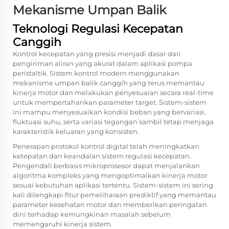
Mekanisme Umpan Balik
Teknologi Regulasi Kecepatan
Canggih
Kontrol kecepatan yang presisi menjadi dasar dari
pengiriman aliran yang akurat dalam aplikasi pompa
peristaltik. Sistem kontrol modern menggunakan
mekanisme umpan balik canggih yang terus memantau
kinerja motor dan melakukan penyesuaian secara real-time
untuk mempertahankan parameter target. Sistem-sistem
ini mampu menyesuaikan kondisi beban yang bervariasi,
fluktuasi suhu, serta variasi tegangan sambil tetap menjaga
karakteristik keluaran yang konsisten.
Penerapan protokol kontrol digital telah meningkatkan
ketepatan dan keandalan sistem regulasi kecepatan.
Pengendali berbasis mikroprosesor dapat menjalankan
algoritma kompleks yang mengoptimalkan kinerja motor
sesuai kebutuhan aplikasi tertentu. Sistem-sistem ini sering
kali dilengkapi fitur pemeliharaan prediktif yang memantau
parameter kesehatan motor dan memberikan peringatan
dini terhadap kemungkinan masalah sebelum
memengaruhi kinerja sistem.