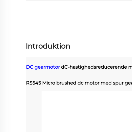
Introduktion
DC gearmotor
dC-hastighedsreducerende m
RS545 Micro brushed dc motor med spur ge