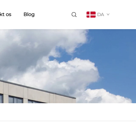
kt os
Blog
DA