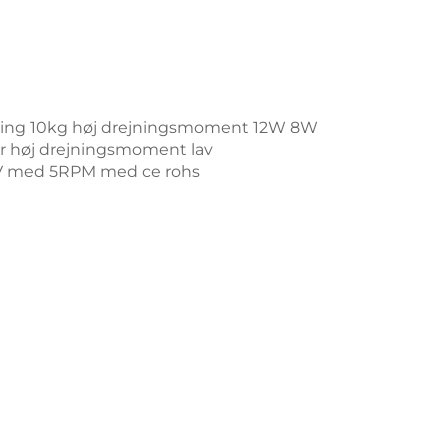
jning 10kg høj drejningsmoment 12W 8W
r høj drejningsmoment lav
V med 5RPM med ce rohs