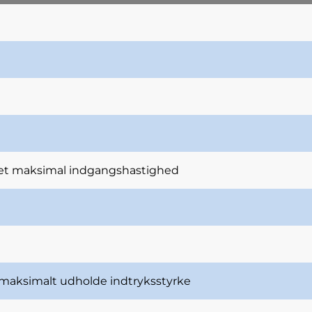
et maksimal indgangshastighed
maksimalt udholde indtryksstyrke