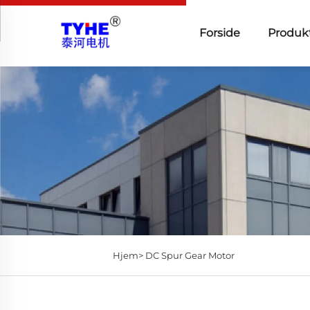
Forside
Produk
Hjem>
DC Spur Gear Motor