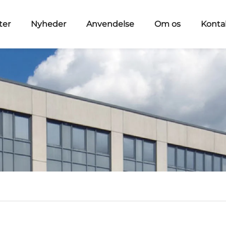
ter
Nyheder
Anvendelse
Om os
Konta