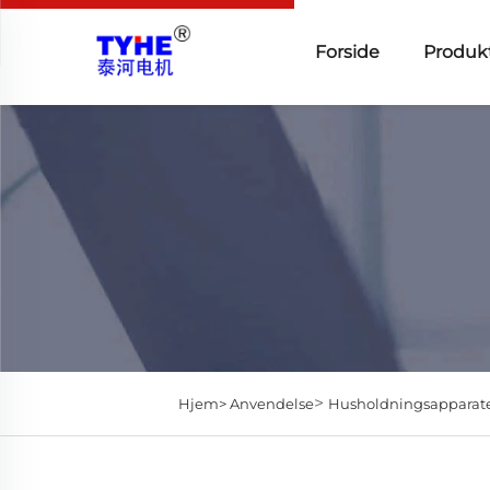
Forside
Produk
>
Hjem>
Anvendelse
Husholdningsapparat