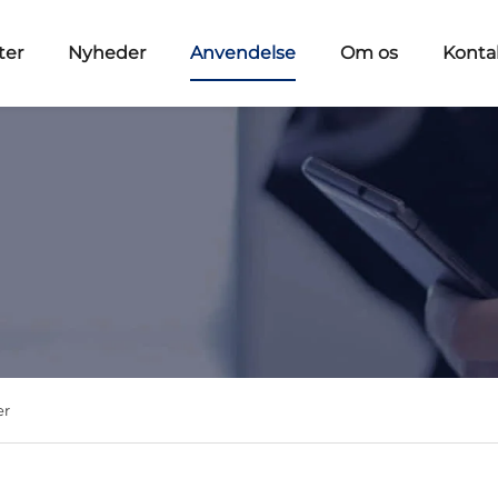
ter
Nyheder
Anvendelse
Om os
Konta
er