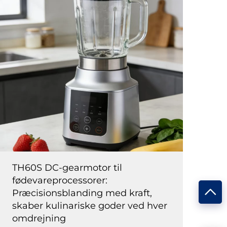
TH60S DC-gearmotor til
fødevareprocessorer:
Præcisionsblanding med kraft,
skaber kulinariske goder ved hver
omdrejning