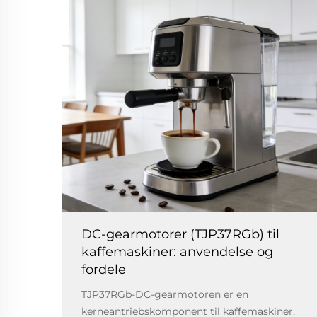
DC-gearmotorer (TJP37RGb) til
kaffemaskiner: anvendelse og
fordele
TJP37RGb-DC-gearmotoren er en
kerneantriebskomponent til kaffemaskiner,