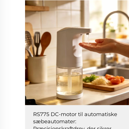
RS775 DC-motor til automatiske
sæbeautomater:
Præcisionskraftdrev, der sikrer