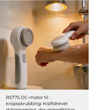
RS775 DC-motor til
kropsskrubbing: Kraftdrevet
dybrengøring, der genopfrisker