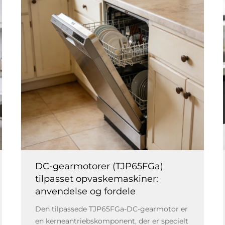
DC-gearmotorer (TJP65FGa)
tilpasset opvaskemaskiner:
anvendelse og fordele
Den tilpassede TJP65FGa-DC-gearmotor er
en kerneantriebskomponent, der er specielt