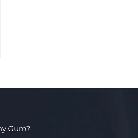
ny Gum?