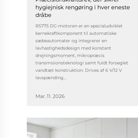
hygiejnisk rengøring i hver eneste
dråbe
RS775 DC-motoren er en specialudviklet
kernekraftkomponent til automatiske
sæbeautomater og integrerer en
lavhastighedsdesign med konstant
drejningsmoment, mikropræcis
transmisionsteknologi samt fuldt forseglet
vandtæt konstruktion. Drives af 6 V/12 V
lavspænding...
Mar. 11. 2026