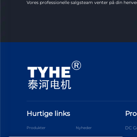
Vores professionelle salgsteam venter på din henve
Hurtige links
Pro
DC G
Produkter
Nyheder