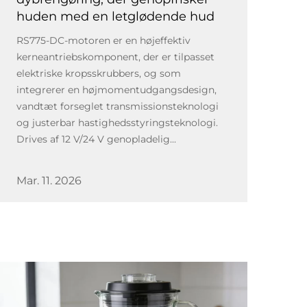
huden med en letglødende hud
RS775-DC-motoren er en højeffektiv
kerneantriebskomponent, der er tilpasset
elektriske kropsskrubbers, og som
integrerer en højmomentudgangsdesign,
vandtæt forseglet transmissionsteknologi
og justerbar hastighedsstyringsteknologi.
Drives af 12 V/24 V genopladelig...
Mar. 11. 2026