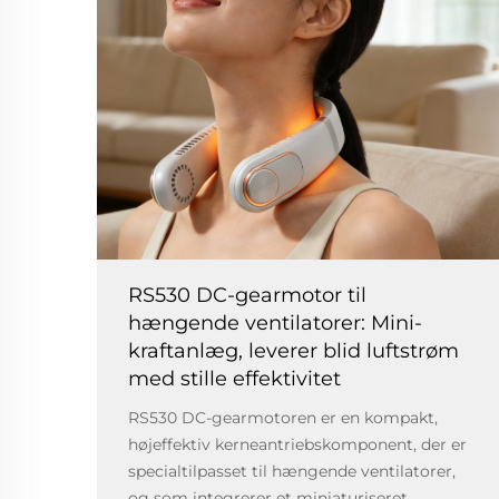
RS530 DC-gearmotor til
hængende ventilatorer: Mini-
kraftanlæg, leverer blid luftstrøm
med stille effektivitet
RS530 DC-gearmotoren er en kompakt,
højeffektiv kerneantriebskomponent, der er
specialtilpasset til hængende ventilatorer,
og som integrerer et miniaturiseret