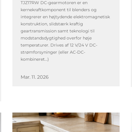
TJZ17RW DC-gearmotoren er en
kernekraftkomponent til blenders og
integrerer en højtydende elektromagnetisk
konstruktion, slidstærk kraftig
geartransmission samt teknologi til
modstandsdygtighed overfor høje
temperaturer. Drives af 12 V/24 V DC-
strømforsyninger (eller AC-DC-
kombineret...)
Mar. 11. 2026