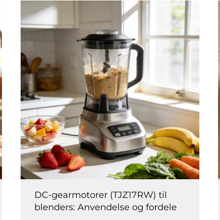
DC-gearmotorer (TJZ17RW) til
blenders: Anvendelse og fordele