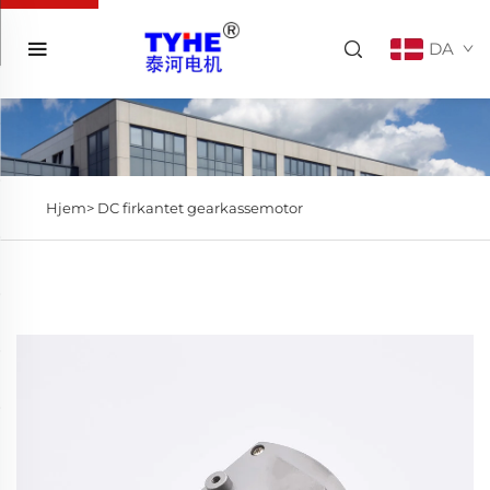
DA
Hjem>
DC firkantet gearkassemotor