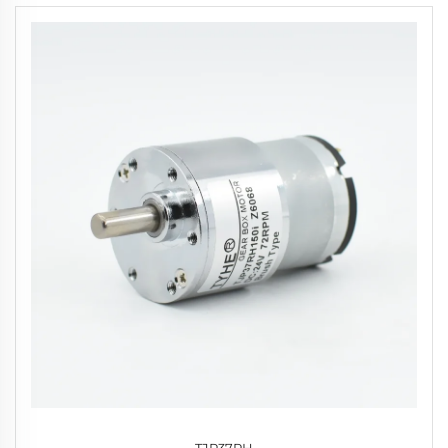
TJP37RH