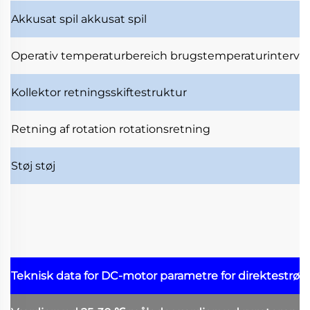
Akkusat spil
akkusat spil
Operativ temperaturbereich
brugstemperaturinterval
Kollektor
retningsskiftestruktur
Retning af rotation
rotationsretning
Støj
støj
Teknisk data for DC-motor
parametre for direktestrø