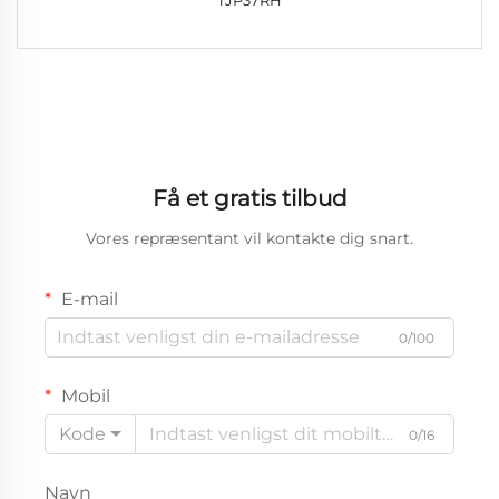
Få et gratis tilbud
Vores repræsentant vil kontakte dig snart.
E-mail
0/100
Mobil
Kode
0/16
Navn