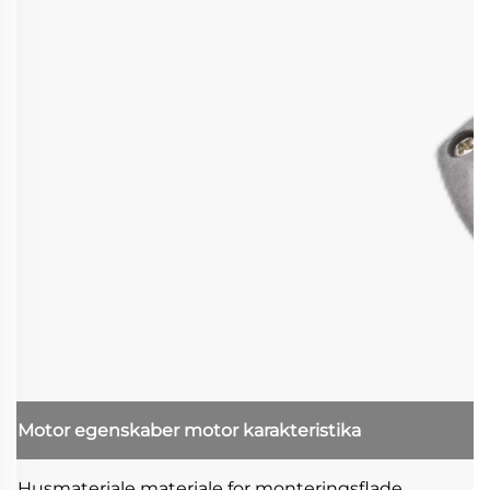
Motor egenskaber
motor karakteristika
Husmateriale
materiale for monteringsflade