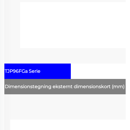
TJP96FGa Serie
Dimensionstegning
eksternt dimensionskort
(mm)