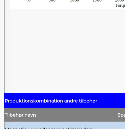
Produktionskombination
andre tilbehør
Tilbehør
navn
Spæ