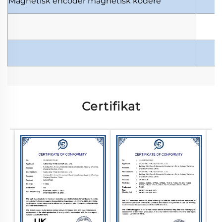
Magnetisk encoder
magnetisk kodere
Certifikat