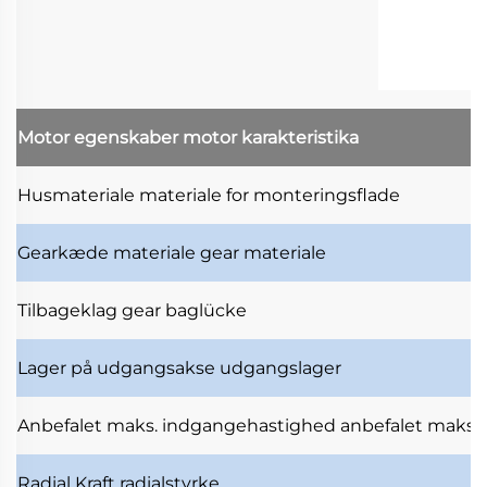
Motor egenskaber
motor karakteristika
Husmateriale
materiale for monteringsflade
Gearkæde materiale
gear materiale
Tilbageklag
gear baglücke
Lager på udgangsakse
udgangslager
Anbefalet maks. indgangehastighed
anbefalet maksi
Radial Kraft
radialstyrke