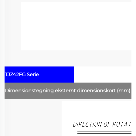
TJZ42FG Serie
Dimensionstegning
eksternt dimensionskort
(mm)