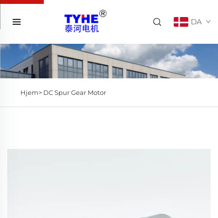
DA
Hjem>
DC Spur Gear Motor