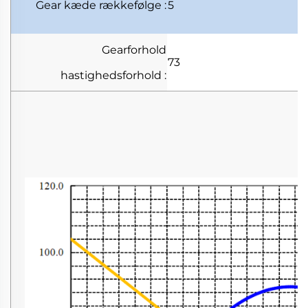
Gear kæde
rækkefølge
:
5
Gearforhold
73
hastighedsforhold
: