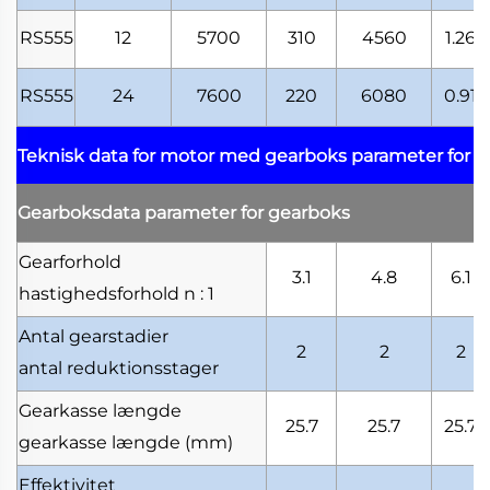
RS555
12
5700
310
4560
1.26
RS555
24
7600
220
6080
0.91
Teknisk data for motor med gearboks
parameter for 
Gearboksdata
parameter for gearboks
Gearforhold
3.1
4.8
6.1
hastighedsforhold
n : 1
Antal gearstadier
2
2
2
antal reduktionsstager
Gearkasse længde
25.7
25.7
25.7
gearkasse længde
(mm)
Effektivitet