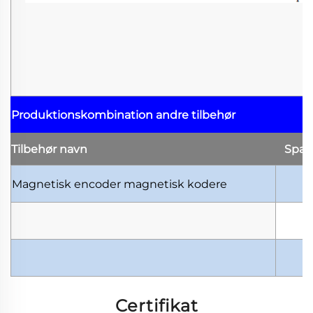
Produktionskombination
andre tilbehør
Tilbehør
navn
Spæ
Magnetisk encoder
magnetisk kodere
Certifikat