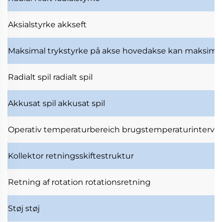
Aksialstyrke
akkseft
Maksimal trykstyrke på akse
hovedakse kan maksimal
Radialt spil
radialt spil
Akkusat spil
akkusat spil
Operativ temperaturbereich
brugstemperaturinterval
Kollektor
retningsskiftestruktur
Retning af rotation
rotationsretning
Støj
støj