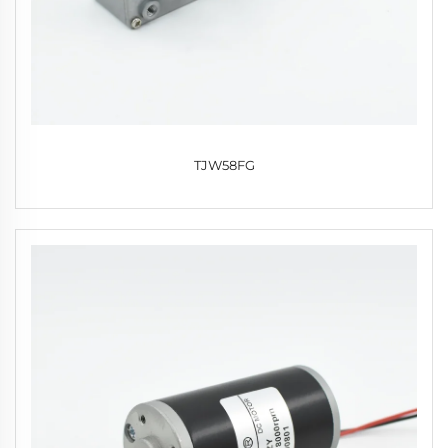
TJW58FG