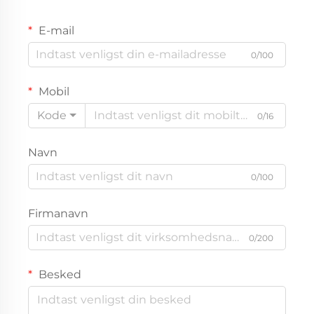
E-mail
0/100
Mobil
Kode
0/16
Navn
0/100
Firmanavn
0/200
Besked