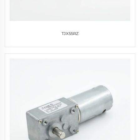
TJX55RZ