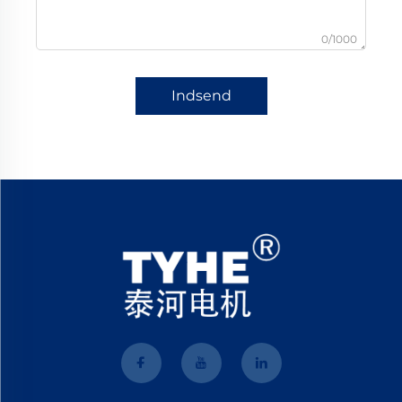
0/1000
Indsend