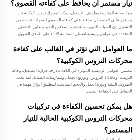
تيار مستمر أن يحافظ على كفاءته القصوى؟
مع الصيانة المناسبة وظروف التشغيل، يمكن لمحرك تروس كوكبية تيار
مستمر عالي الجودة أن يحافظ على كفاءته القصوى لسنوات عديدة من
التشغيل. إن الصيانة الدورية والتشحيم الملائم والتقيد بمعايير التشغيل
المحددة هي عوامل رئيسية لضمان استدامة الأداء على المدى الطويل.
ما العوامل التي تؤثر في الغالب على كفاءة
محركات التروس الكوكبية؟
تتضمن العوامل الرئيسية المؤثرة في الكفاءة درجة حرارة التشغيل، وحالة
التزييت، ومحاذاة التروس، وتوزيع الحِمل، وممارسات الصيانة. كما تلعب
الظروف البيئية ودورة العمل والحجم المناسب للتطبيق أدوارًا مهمة في
الحفاظ على الكفاءة المثلى.
هل يمكن تحسين الكفاءة في تركيبات
محركات التروس الكوكبية الحالية للتيار
المستمر؟
نعم، يمكن للتركيبات الحالية في كثير من الأحيان تحقيق تحسينات في