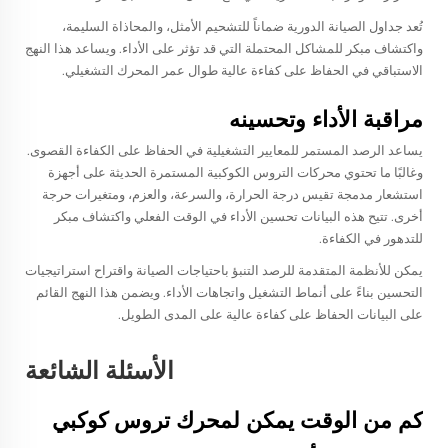
تُعد جداول الصيانة الدورية ضماناً للتشحيم الأمثل، والمحاذاة السليمة،
واكتشاف مبكر للمشاكل المحتملة التي قد تؤثر على الأداء. ويساعد هذا النهج
الاستباقي في الحفاظ على كفاءة عالية طوال عمر المحرك التشغيلي.
مراقبة الأداء وتحسينه
يساعد الرصد المستمر للمعايير التشغيلية في الحفاظ على الكفاءة القصوى.
وغالبًا ما تحتوي محركات التروس الكوكبية المستمرة الحديثة على أجهزة
استشعار مدمجة تقيس درجة الحرارة، والسرعة، والعزم، ومتغيرات حرجة
أخرى. تتيح هذه البيانات تحسين الأداء في الوقت الفعلي واكتشاف مبكر
للتدهور في الكفاءة.
يمكن للأنظمة المتقدمة للرصد التنبؤ باحتياجات الصيانة واقتراح استراتيجيات
التحسين بناءً على أنماط التشغيل واتجاهات الأداء. ويضمن هذا النهج القائم
على البيانات الحفاظ على كفاءة عالية على المدى الطويل.
الأسئلة الشائعة
كم من الوقت يمكن لمحرك تروس كوكبي