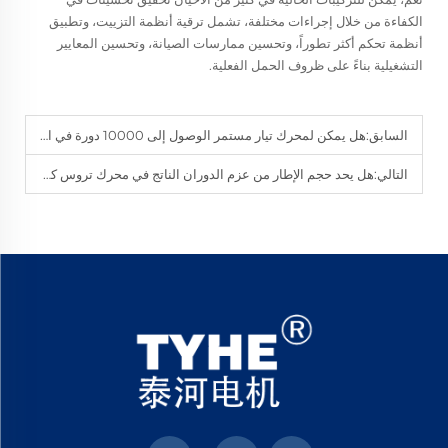
الكفاءة من خلال إجراءات مختلفة، تشمل ترقية أنظمة التزييت، وتطبيق
أنظمة تحكم أكثر تطوراً، وتحسين ممارسات الصيانة، وتحسين المعايير
التشغيلية بناءً على ظروف الحمل الفعلية.
السابق:
هل يمكن لمحرك تيار مستمر الوصول إلى 10000 دورة في الدقيقة دون تبريد هوائي قسري؟
التالي:
هل يحد حجم الإطار من عزم الدوران الناتج في محرك تروس كوكبي صغير تيار مستمر؟