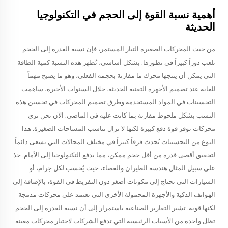
أهمية نسبة القوة إلى الحجم في التكنولوجيا
الحديثة
من حيث المحركات الصغيرة التيار المستمر، فإن نسبة القدرة إلى الحجم
تلعب دوراً كبيراً في تطورها. بشكل أساسي، تُظهر هذه النسبة كمية الطاقة
التي يمكن أن ينتجها محرك ما مقارنة بحجمه الفعلي، وهو ما يصبح مهماً
للغاية عند تصميم الأجهزة التقنية الحديثة. خلال السنوات الأخيرة، ساهمت
التحسينات في المواد المستخدمة وطرق تصميم المحركات في تحسين هذه
النسب بشكل ملحوظ مقارنة بما كانت عليه في الماضي. الآن نحن نرى
محركات توفر قوة دفع كبيرة لكنها لا تزال تناسب المساحات الصغيرة. هذا
النوع من التحسينات يُحدث فرقاً كبيراً في مختلف المجالات التي تسعى دائماً
لتحقيق أقصى قدرة من أقل حجم ممكن، مما يدفع التكنولوجيا إلى الأمام. خذ
على سبيل المثال هندسة الطيران والفضاء، حيث يُحسب لكل جرام، أو
السيارات التي تحتاج إلى مكونات أصغر دون التفريط في القوة، بالإضافة إلى
الهواتف الذكية والأجهزة المحمولة الأخرى التي تعتمد على محركات مدمجة
لكنها قوية. تشير التقارير الصناعية باستمرار إلى أن نسبة القدرة إلى الحجم
تظل واحدة من الأسباب الرئيسية التي تدفع الشركات لاختيار محركات معينة