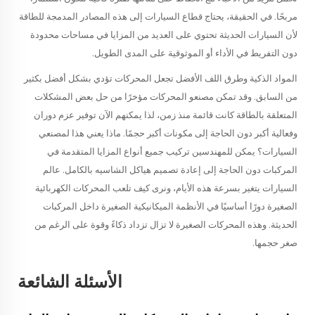
مربحًا. في الحقيقة، يحتاج قطاع السيارات إلى هذه المصادر المدمجة للطاقة
لأن السيارات الحديثة تحتوي على العديد من المزايا في مساحات محدودة
دون التفريط في الأداء أو الموثوقية على المدى الطويل.
المواد الذكية وطرق اللف الأفضل تجعل المحركات تؤدي بشكل أفضل بكثير
من السابق. وقد تمكن مصنعو المحركات مؤخرًا من حل بعض المشكلات
المتعلقة بالطاقة كانت قائمة منذ زمن، لذا يمكنهم الآن توفير عزم دوران
وفعالية أكبر دون الحاجة إلى مكونات أكبر حجمًا. ماذا يعني هذا لمصنعي
السيارات؟ يمكن للمهندسين تركيب جميع أنواع المزايا المتقدمة في
المركبات دون الحاجة إلى إعادة تصميم هياكل الشاسيه بالكامل. عالم
السيارات يتغير بسرعة هذه الأيام، ونرى كيف تلعب المحركات الكهربائية
الصغيرة دورًا أساسيًا في الأنظمة الميكانيكية الصغيرة داخل المركبات
الحديثة. وهذه المحركات الصغيرة لا تزال تزداد ذكاءً وقوة على الرغم من
صغر حجمها.
الأسئلة الشائعة