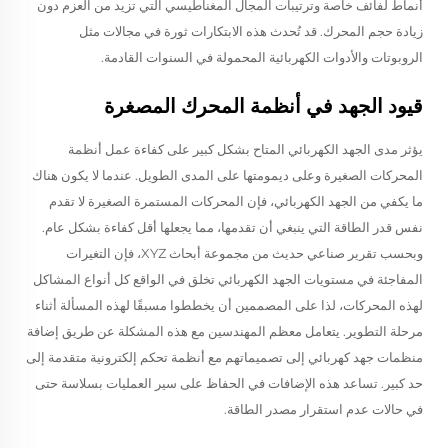
أنماط لفائف خاصة وترتيبات المجال المغناطيسي التي تزيد من العزم دون
زيادة حجم المحرك. قد تُحدث هذه الابتكارات ثورة في مجالات مثل
الروبوتات والأدوات الكهربائية المحمولة في السنوات القادمة.
قيود الجهد في أنظمة المحرك المصغرة
يؤثر مدى الجهد الكهربائي المتاح بشكل كبير على كفاءة عمل أنظمة
المحركات الصغيرة وعلى ديمومتها على المدى الطويل. عندما لا يكون هناك
ما يكفي من الجهد الكهربائي، فإن المحركات المستمرة الصغيرة لا تقدم
نفس قدر الطاقة التي ينبغي أن تقدمها، مما يجعلها أقل كفاءة بشكل عام.
وبحسب تقرير صناعي حديث من مجموعة أبحاث XYZ، فإن التغيرات
المفاجئة في مستويات الجهد الكهربائي تخلق في الواقع كل أنواع المشاكل
لهذه المحركات، لذا على المصممين أن يخططوا مسبقًا لهذه المسألة أثناء
مرحلة التطوير. يتعامل معظم المهندسين مع هذه المشكلة عن طريق إضافة
منظمات جهد كهربائي إلى تصميماتهم مع أنظمة تحكم إلكترونية متقدمة إلى
حد كبير. تساعد هذه الإضافات في الحفاظ على سير العمليات بسلاسة حتى
في حالات عدم استقرار مصدر الطاقة.