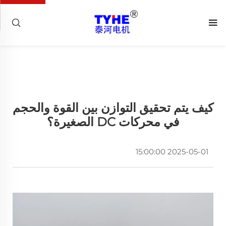
كيف يتم تحقيق التوازن بين القوة والحجم
في محركات DC الصغيرة؟
2025-05-01 15:00:00