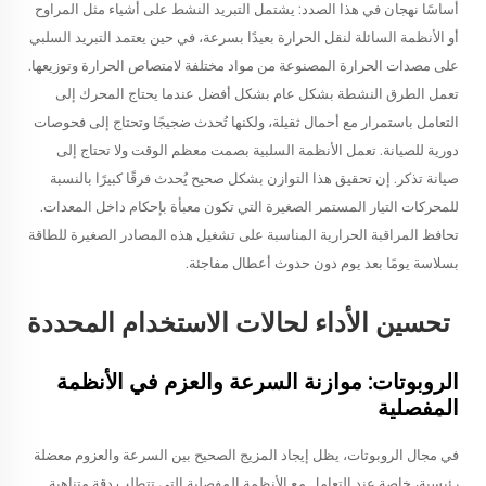
أساسًا نهجان في هذا الصدد: يشتمل التبريد النشط على أشياء مثل المراوح
أو الأنظمة السائلة لنقل الحرارة بعيدًا بسرعة، في حين يعتمد التبريد السلبي
على مصدات الحرارة المصنوعة من مواد مختلفة لامتصاص الحرارة وتوزيعها.
تعمل الطرق النشطة بشكل عام بشكل أفضل عندما يحتاج المحرك إلى
التعامل باستمرار مع أحمال ثقيلة، ولكنها تُحدث ضجيجًا وتحتاج إلى فحوصات
دورية للصيانة. تعمل الأنظمة السلبية بصمت معظم الوقت ولا تحتاج إلى
صيانة تذكر. إن تحقيق هذا التوازن بشكل صحيح يُحدث فرقًا كبيرًا بالنسبة
للمحركات التيار المستمر الصغيرة التي تكون معبأة بإحكام داخل المعدات.
تحافظ المراقبة الحرارية المناسبة على تشغيل هذه المصادر الصغيرة للطاقة
بسلاسة يومًا بعد يوم دون حدوث أعطال مفاجئة.
تحسين الأداء لحالات الاستخدام المحددة
الروبوتات: موازنة السرعة والعزم في الأنظمة
المفصلية
في مجال الروبوتات، يظل إيجاد المزيج الصحيح بين السرعة والعزوم معضلة
رئيسية، خاصة عند التعامل مع الأنظمة المفصلية التي تتطلب دقة متناهية.