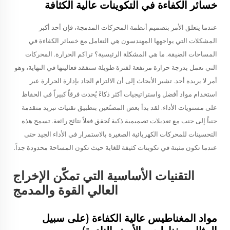
خسائر الكفاءة في التكوينات عالية الكثافة
عندما يتعلق الأمر بتصميم أنظمة المحركات المدمجة، فإن أحد أكبر
المشكلات التي يواجهها المهندسون هي التعامل مع خسائر الكفاءة في
المساحات الضيقة. ما هي المشكلة الرئيسية؟ تراكم الحرارة. المحركات
التي تعمل بدرجة حرارة مرتفعة لفترة طويلة ستفقد فعاليتها في النهاية، وهو
أمر لا يريده أحد. تشير الأبحاث إلى أن الالتزام الجاد بإدارة الحرارة عبر
استخدام مواد أفضل واستراتيجيات أكثر ذكاءً يُحدث فرقاً كبيراً في الحفاظ
على مستويات الأداء. لقد بدأ بعض المصنّعين بتطبيق تقنيات تبريد متقدمة
جنباً إلى جنب مع تعديلات تصميمية ذكية تُحقق فعلاً نتائج رائعة. تسمح هذه
التحسينات للمحركات الكهربائية الصغيرة بالاستمرار في الأداء الجيد حتى
عندما تكون مثبتة في تكوينات كثيفة للغاية حيث تكون المساحة محدودة جداً.
التقنيات الأساسية التي تمكّن الإخراج
العالي القوة والمدمج
مواد المغناطيس عالية الكفاءة (على سبيل