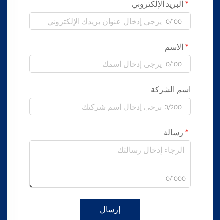
البريد الإلكتروني
0/100
الاسم
0/100
اسم الشركة
0/200
رسالة
0/1000
إرسال