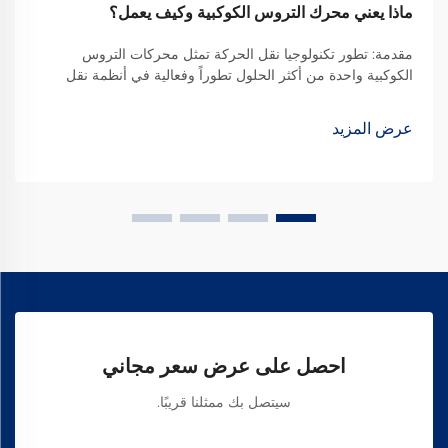
ماذا يعني محرك التروس الكوكبية وكيف يعمل؟
مقدمة: تطور تكنولوجيا نقل الحركة تمثل محركات التروس
الكوكبية واحدة من أكثر الحلول تطوراً وفعالية في أنظمة نقل
الحركة الحديثة. وقد ثوّرت هذه الآليات المدمجة ولكن القوية
الطريقة التي...
عرض المزيد
احصل على عرض سعر مجاني
سيتصل بك ممثلنا قريبًا.