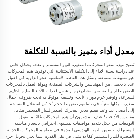
معدل أداء متميز بالنسبة للتكلفة
تُصبح ميزة سعر المحركات الصغيرة التيار المستمر واضحة بشكل خاص
عند دراسة نسبة الأداء إلى التكلفة الاستثنائية التي توفرها هذه المحركات
عبر تطبيقات متنوعة. وتمثل هذه الفائدة الأساسية حجر الزاوية في اختيار
عدد لا يحصى من المهندسين والشركات المصنعة وهواة العمل بالمحركات
الصغيرة للتيار المستمر لمشاريعهم. وتشمل قدرات الأداء التنظيم الدقيق
للسرعة، وتوفير عزم دوران ثابت، وتشغيلًا موثوقًا به تحت ظروف أحمال
متغيرة، وكلها معبأة في تصاميم صغيرة الحجم تُحسّن استغلال المساحة
إلى أقصى حد. وعند تقييم سعر المحرك الصغير للتيار المستمر مقابل
مقاييس الأداء، يكتشف المشترون أن هذه المحركات غالبًا ما تفوق
التوقعات من خلال تقديم مواصفات بمستوى احترافي بأسعار مناسبة
للمستهلك. ويضمن التميز الهندسي المدمج في تصاميم المحركات الحديثة
الصغيرة للتيار المستمر كفاءة مثلى في نقل القدرة، مما يعني تحويل جزء