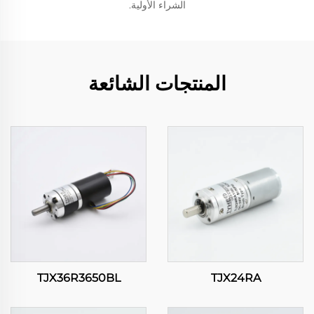
الشراء الأولية.
المنتجات الشائعة
TJX36R3650BL
TJX24RA