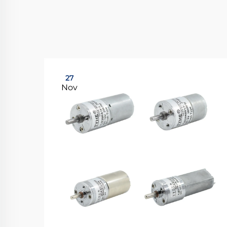
27
Nov