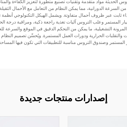
روس الحديثة مواد متقدمة وتقنيات تصنيع متطورة لتعزيز الكفاءة والمت
ن السرعة الدورانية، مما يمكن النظام من التعامل مع الأحمال الثقيلة ب
 ثابت عبر ظروف أحمال متفاوتة. ويشمل الهيكل التكنولوجي أنظمة تحك
يار المستمر وعلب التروس آليات تغذية راجعة ذكية، ومراقبة درجة الح
مرونة التشغيلية، ما يمكن من التحكم الدقيق في الموقع والسرعة للعملي
ات والتقلبات الحرارية ودورات العمل المستمرة. ويُحسِّن تصميم النظام
المستمر وصندوق التروس مناسبة للتطبيقات التي تكون فيها المساحة
إصدارات منتجات جديدة