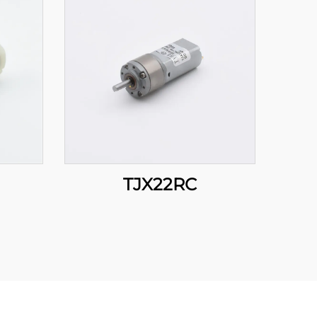
TJX22RC