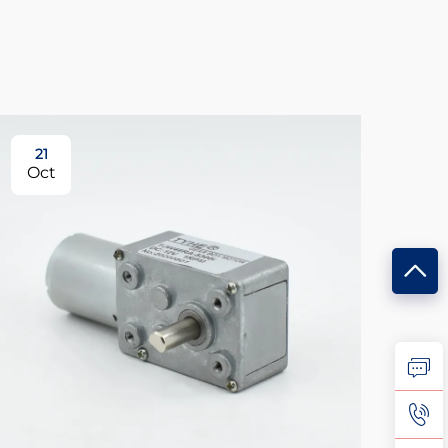
21
Oct