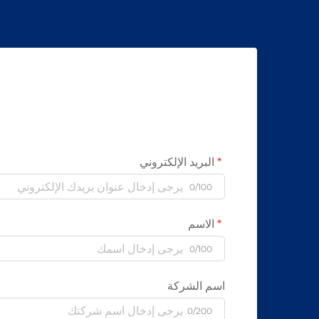
البريد الإلكتروني
0/100
الاسم
0/100
اسم الشركة
0/200