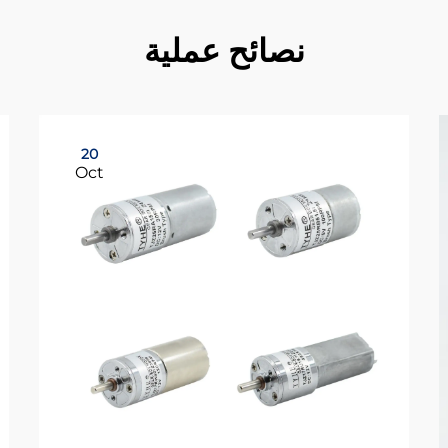
نصائح عملية
20
Oct