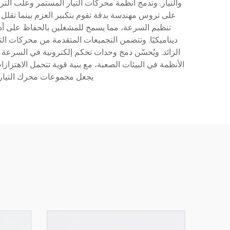
والتيار. وتدمج أنظمة محركات التيار المستمر وعلب الت
على تروس مهندسة بدقة تقوم بتكبير العزم بينما تقلل م
تنظيم السرعة، مما يسمح للمشغلين بالحفاظ على أداء
ديناميكيًا. وتتضمن التجميعات المتقدمة من محركات الت
الزائد. ويُحسّن دمج وحدات تحكم إلكترونية في السرعة ال
الأنظمة في البيئات الصعبة، مع بنية قوية تتحمل الاهتزاز
يجعل مجموعات محرك التيار 