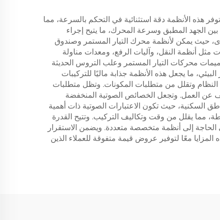
توفر هذه الأنظمة دقة استثنائية في التحكم بالسرعة، مما
 بين الجهد المطبق وسرعة المحرك، ما يتيح إجراء
خرى، حيث يمكن لأنظمة محرك التيار المستمر وصندوق
 مثل أنظمة النقل، وآليات الرفع، ومعدات مناولة
 تصميمات محركات التيار المستمر وعلب التروس الحديثة
بيئي، ما يجعل هذه الأنظمة جذابة ماليًا للتركيبات
يم النظام وتقلل من متطلبات المكونات. وتظل متطلبات
وقف عن العمل. وتجعل الخصائص الصوتية المنخفضة
طق السكنية، حيث تكون الاعتبارات الصوتية ذات أهمية
، مما يقلل من وقت وتكاليف التركيب. وتتيح القدرة
 الحاجة إلى أنظمة متخصصة متعددة. ويضمن الاستقرار
 المزايا معًا لتوفير عروض قيمة متفوقة للعملاء الذين