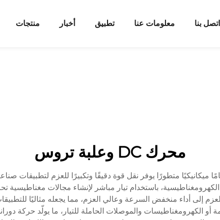
اتصل بنا
معلومات عنا
تطبيق
أخبار
منتجات
محرك DC وعلبة تروس
كانيكيًا متطورًا يوفر نقل قوة دقيقًا وتكبيرًا للعزم لتطبيقات صناعي
دئ الكهرومغناطيسية، باستخدام تيار مباشر لإنشاء مجالات مغناطيسية 
زم إلى أداء منخفض السرعة وعالي العزم، مما يجعله مثاليًا للتطبيقا
 أو الكهرومغناطيسات والموصلات الحاملة للتيار، ما يولّد حركة دوران