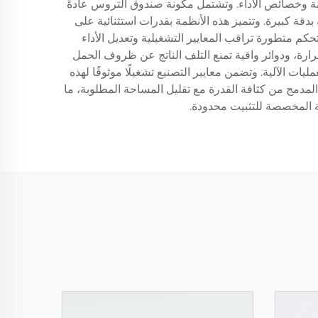
انة وخصائص الأداء. وتشتمل مكونة صندوق التروس عادةً
دقة كبيرة. وتتميز هذه الأنظمة بقدرات استثنائية على
م متطورة تراقب المعايير التشغيلية وتعديل الأداء
رارة، ودوائر واقية تمنع التلف الناتج عن ظروف الحمل
ات الآلية. وتضمن معايير التصنيع تشغيلًا موثوقًا لهذه
 المدمج من كثافة القدرة مع تقليل المساحة المطلوبة، ما
 المخصصة للتثبيت محدودة.