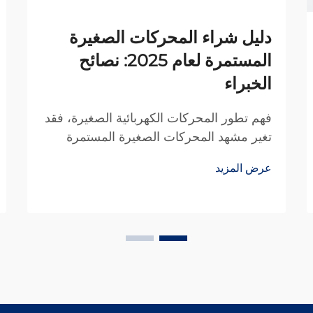
دليل شراء المحركات الصغيرة
المستمرة لعام 2025: نصائح
الخبراء
فهم تطور المحركات الكهربائية الصغيرة، فقد
تغير مشهد المحركات الصغيرة المستمرة
التيار بشكل كبير على مدار العقد الماضي،
عرض المزيد
مما أحدث ثورة في كل شيء بدءًا من
الإلكترونيات الاستهلاكية ووصولًا إلى الأتمتة
الصناعية. وقد أصبحت هذه القوى المدمجة...