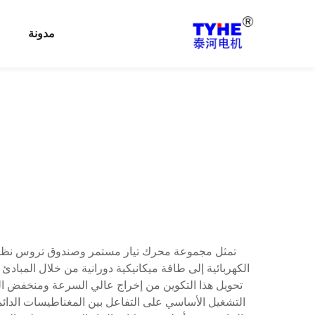
مدونة
تمثل مجموعة محرك تيار مستمر وصندوق تروس نظامًا مي
الكهربائية إلى طاقة ميكانيكية دورانية من خلال المبا
تحويل هذا التكوين من إخراج عالي السرعة ومنخفض الع
التشغيل الأساسي على التفاعل بين المغناطيسات الدائمة