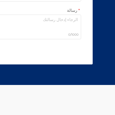
رسالة
0/1000