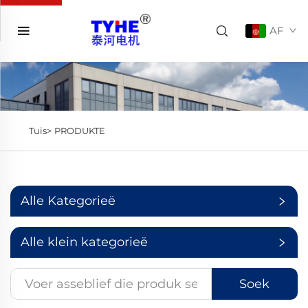
AF
Tuis>
PRODUKTE
Alle Kategorieë
Alle klein kategorieë
Soek