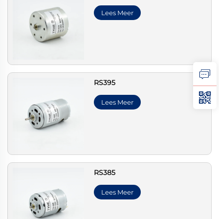
Lees Meer
RS395
Lees Meer
RS385
Lees Meer