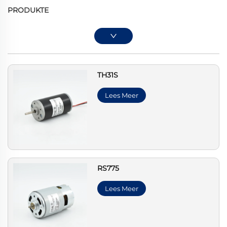
PRODUKTE
TH31S
Lees Meer
RS775
Lees Meer