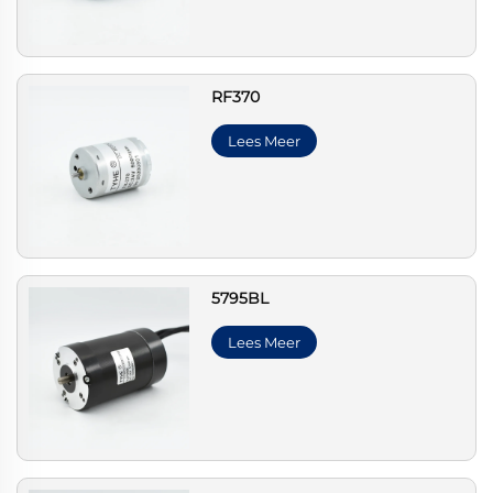
RF370
Lees Meer
5795BL
Lees Meer