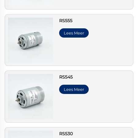
RS555
Lees Meer
RS545
Lees Meer
RS530