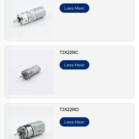
Lees Meer
TJX22RC
Lees Meer
TJX22RD
Lees Meer