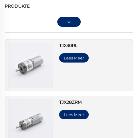
PRODUKTE
TJX30RL
Lees Meer
TJX28ZRM
Lees Meer