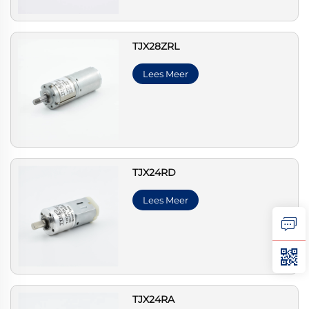
TJX28ZRL
Lees Meer
TJX24RD
Lees Meer
TJX24RA