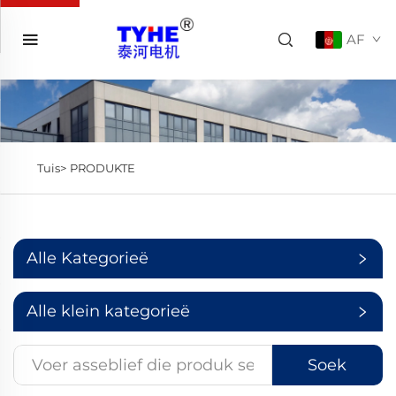
AF
Tuis>
PRODUKTE
Alle Kategorieë
Alle klein kategorieë
Soek