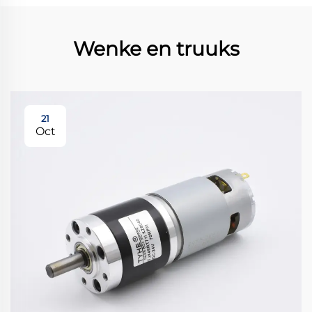
Wenke en truuks
21
Oct