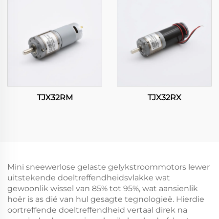
TJX32RM
TJX32RX
Mini sneewerlose gelaste gelykstroommotors lewer
uitstekende doeltreffendheidsvlakke wat
gewoonlik wissel van 85% tot 95%, wat aansienlik
hoër is as dié van hul gesagte tegnologieë. Hierdie
oortreffende doeltreffendheid vertaal direk na