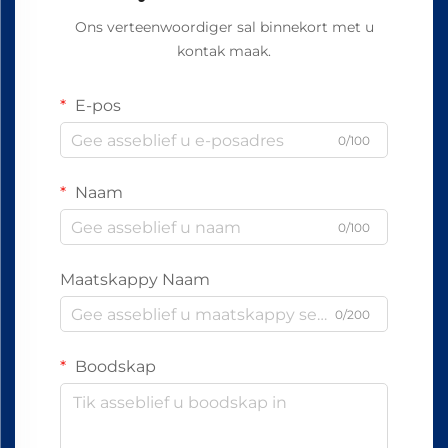
Ons verteenwoordiger sal binnekort met u
kontak maak.
E-pos
0/100
Naam
0/100
Maatskappy Naam
0/200
Boodskap