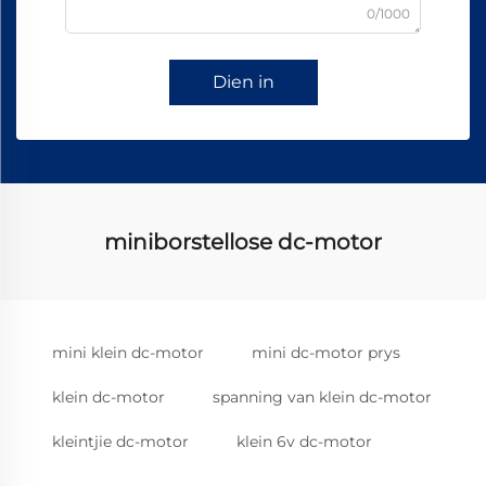
0/1000
Dien in
miniborstellose dc-motor
mini klein dc-motor
mini dc-motor prys
klein dc-motor
spanning van klein dc-motor
kleintjie dc-motor
klein 6v dc-motor