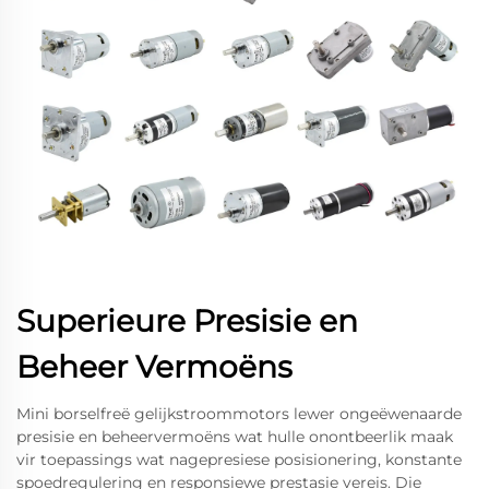
Superieure Presisie en
Beheer Vermoëns
Mini borselfreë gelijkstroommotors lewer ongeëwenaarde
presisie en beheervermoëns wat hulle onontbeerlik maak
vir toepassings wat nagepresiese posisionering, konstante
spoedregulering en responsiewe prestasie vereis. Die