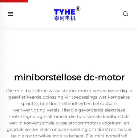
miniborstellose dc-motor
Die mini borselfreë wisselstroommotor verteenwoordig 'n
gesofistikeerde oplossing vir toepassings wat kompakte
grootte, hoë doeltreffendheid en betroubare
werkverrigting vereis. Hierdie gevorderde elektriese
motortegnologie elimineer die tradisionele koolborstels
wat in konvensionele wisselstroommotors voorkom, en
gebruik eerder elektroniese skakeling om die stroomvloei
na die motorwikkelinge te beheer. Die mini borselfreë