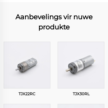
Aanbevelings vir nuwe
produkte
TJX22RC
TJX30RL