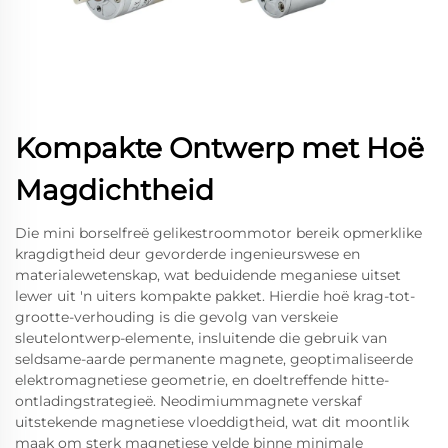
Kompakte Ontwerp met Hoë
Magdichtheid
Die mini borselfreë gelikestroommotor bereik opmerklike
kragdigtheid deur gevorderde ingenieurswese en
materialewetenskap, wat beduidende meganiese uitset
lewer uit 'n uiters kompakte pakket. Hierdie hoë krag-tot-
grootte-verhouding is die gevolg van verskeie
sleutelontwerp-elemente, insluitende die gebruik van
seldsame-aarde permanente magnete, geoptimaliseerde
elektromagnetiese geometrie, en doeltreffende hitte-
ontladingstrategieë. Neodimiummagnete verskaf
uitstekende magnetiese vloeddigtheid, wat dit moontlik
maak om sterk magnetiese velde binne minimale