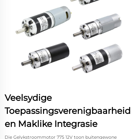
Veelsydige
Toepassingsverenigbaarheid
en Maklike Integrasie
Die Gelykstroommotor 775 12V toon buitengewone