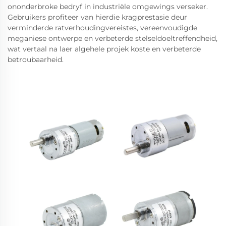
ononderbroke bedryf in industriële omgewings verseker.
Gebruikers profiteer van hierdie kragprestasie deur
verminderde ratverhoudingvereistes, vereenvoudigde
meganiese ontwerpe en verbeterde stelseldoeltreffendheid,
wat vertaal na laer algehele projek koste en verbeterde
betroubaarheid.