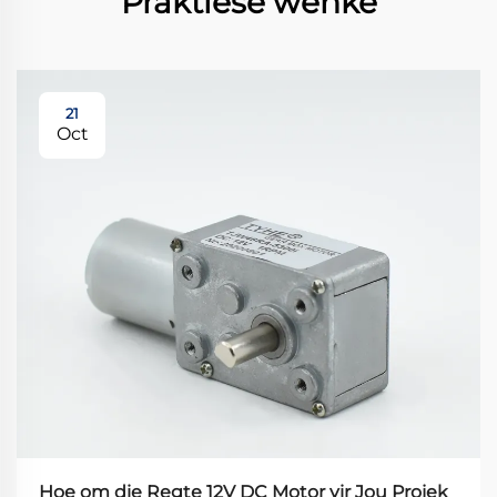
Praktiese wenke
21
Oct
Hoe om die Regte 12V DC Motor vir Jou Projek