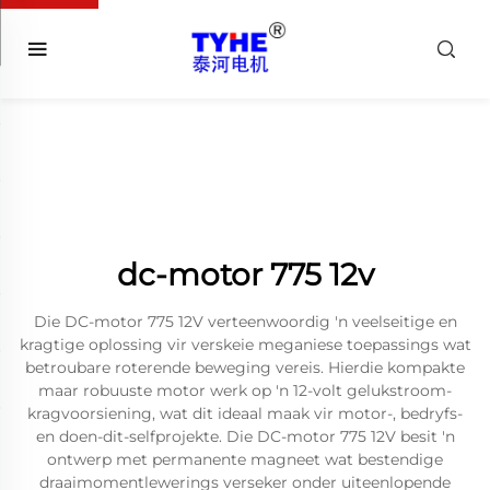
dc-motor 775 12v
Die DC-motor 775 12V verteenwoordig 'n veelseitige en
kragtige oplossing vir verskeie meganiese toepassings wat
betroubare roterende beweging vereis. Hierdie kompakte
maar robuuste motor werk op 'n 12-volt gelukstroom-
kragvoorsiening, wat dit ideaal maak vir motor-, bedryfs-
en doen-dit-selfprojekte. Die DC-motor 775 12V besit 'n
ontwerp met permanente magneet wat bestendige
draaimomentlewerings verseker onder uiteenlopende