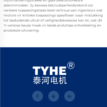
outomatiseringsvlakke en gebruikersvoorkeure
akkommodeer. Sy bewese betroubaarheidsrekord oor
verskeie toepassingstipes bied vertroue aan ingenieurs wat
motore vir kritieke toepassings spesifiseer waar mislukking
tot beduidende uitval of veiligheidskwessies kan lei, wat dit
'n verkose keuse maak vir beide prototipe-ontwikkeling en
produksie-uitvoering.