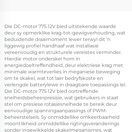
Die DC-motor 775 12V bied uitstekende waarde
deur sy opmerklike krag-tot-gewigverhouding, wat
beduidende draaimoment lewer terwyl dit 'n
liggewig profiel handhaaf wat installasie
vereenvoudig en strukturele vereistes verminder.
Hierdie motor onderskei hom in
energiedoeltreffendheid, deur elektriese krag met
minimale warmteverlies in meganiese beweging
om te skakel, wat tot laer bedryfskoste en
verlengde batterylewe in draagbare toepassings lei.
Die DC-motor 775 12V bied oortreffende
snelheidsbeheerpresisie, wat gebruikers in staat
stel om presiese rotasiesnelhede te bereik deur
eenvoudige spanningaanpassings of PWM-
beheerstelsels. Sy onmiddellike omkeerbaarheid
moontlikheid onmiddellike rigtingsveranderings
sonder ingewikkelde skakelmeganismes, wat