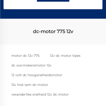
dc-motor 775 12v
motor dc 12v 775
12v dc motor tipes
dc wormskeremotor 12v
12 volt dc hoogsnelheidsmotor
12v hoë rpm dc-motor
veranderlike snelheid 12v dc-motor