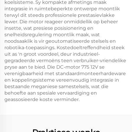
koelsisteme. Sy kompakte afmetings maak
integrasie in ruimtebeperkte ontwerpe moontlik
terwyl dit steeds professionele prestasievlakke
lewer. Die motor reageer onmiddellik op beheer
insette, wat presiese posisionering en
snelheidsregulering moontlik maak, wat
noodsaaklik is vir geoutomatiseerde stelsels en
robotika-toepassings. Kostedoeltreffendheid steek
uit as 'n groot voordeel, deur industrieel-
gegradeerde vermoëns teen verbruiker-vriendelike
pryse aan te bied. Die DC-motor 775 12V se
verenigbaarheid met standaardmonteerhardeware
en koppelingsisteme vereenvoudig integrasie in
bestaande meganiese samestelsels, wat die
behoefte aan spesiale vervaardiging en
geassosieerde koste verminder.