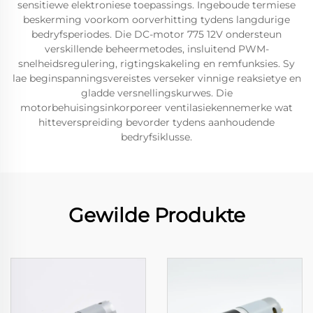
sensitiewe elektroniese toepassings. Ingeboude termiese
beskerming voorkom oorverhitting tydens langdurige
bedryfsperiodes. Die DC-motor 775 12V ondersteun
verskillende beheermetodes, insluitend PWM-
snelheidsregulering, rigtingskakeling en remfunksies. Sy
lae beginspanningsvereistes verseker vinnige reaksietye en
gladde versnellingskurwes. Die
motorbehuisingsinkorporeer ventilasiekennemerke wat
hitteverspreiding bevorder tydens aanhoudende
bedryfsiklusse.
Gewilde Produkte