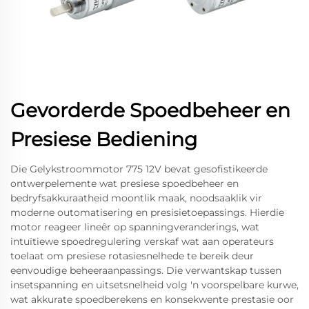
Gevorderde Spoedbeheer en
Presiese Bediening
Die Gelykstroommotor 775 12V bevat gesofistikeerde
ontwerpelemente wat presiese spoedbeheer en
bedryfsakkuraatheid moontlik maak, noodsaaklik vir
moderne outomatisering en presisietoepassings. Hierdie
motor reageer lineêr op spanningveranderings, wat
intuïtiewe spoedregulering verskaf wat aan operateurs
toelaat om presiese rotasiesnelhede te bereik deur
eenvoudige beheeraanpassings. Die verwantskap tussen
insetspanning en uitsetsnelheid volg 'n voorspelbare kurwe,
wat akkurate spoedberekens en konsekwente prestasie oor