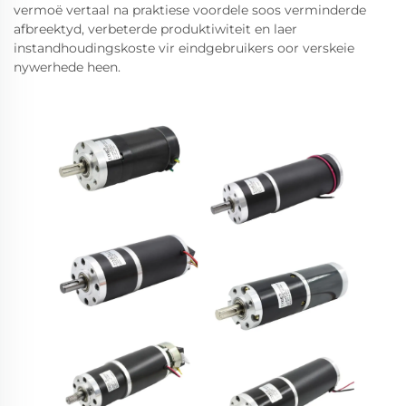
vermoë vertaal na praktiese voordele soos verminderde
afbreektyd, verbeterde produktiwiteit en laer
instandhoudingskoste vir eindgebruikers oor verskeie
nywerhede heen.