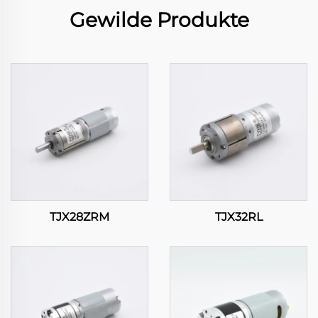
Gewilde Produkte
TJX28ZRM
TJX32RL