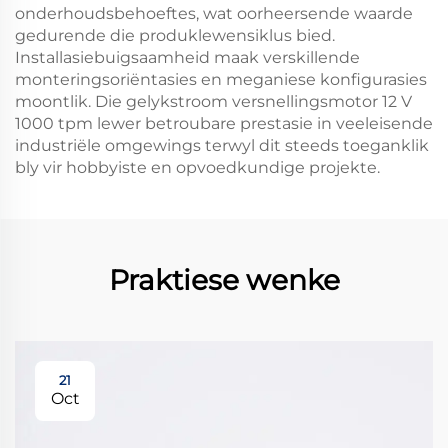
onderhoudsbehoeftes, wat oorheersende waarde
gedurende die produklewensiklus bied.
Installasiebuigsaamheid maak verskillende
monteringsoriëntasies en meganiese konfigurasies
moontlik. Die gelykstroom versnellingsmotor 12 V
1000 tpm lewer betroubare prestasie in veeleisende
industriële omgewings terwyl dit steeds toeganklik
bly vir hobbyiste en opvoedkundige projekte.
Praktiese wenke
21
Oct