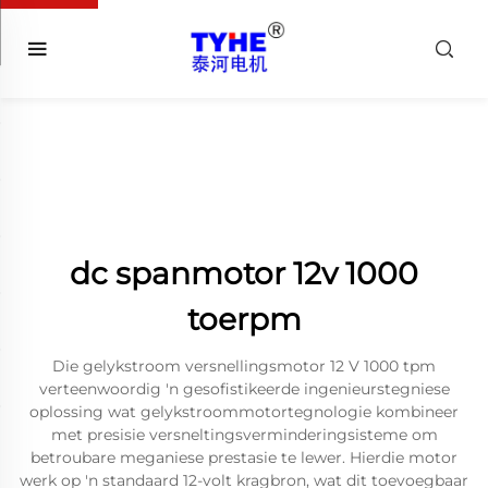
dc spanmotor 12v 1000
toerpm
Die gelykstroom versnellingsmotor 12 V 1000 tpm
verteenwoordig 'n gesofistikeerde ingenieurstegniese
oplossing wat gelykstroommotortegnologie kombineer
met presisie versneltingsverminderingsisteme om
betroubare meganiese prestasie te lewer. Hierdie motor
werk op 'n standaard 12-volt kragbron, wat dit toevoegbaar