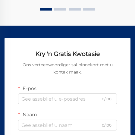
Kry 'n Gratis Kwotasie
Ons verteenwoordiger sal binnekort met u
kontak maak.
E-pos
0/100
Naam
0/100