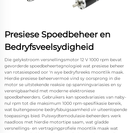
Presiese Spoedbeheer en
Bedryfsveelsydigheid
Die gelykstroom versnellingsmotor 12 V 1000 rpm bevat
gevorderde spoedbeheertegnologieë wat presiese beheer
van rotasiespoed oor 'n wye bedryfsreeks moontlik maak.
Hierdie presiese beheervermoë vind sy oorsprong in die
motor se uitstekende reaksie op spanningvariasies en sy
verenigbaarheid met moderne elektroniese
spoedbeheerders. Gebruikers kan spoedvariasies van naby-
nul rpm tot die maksimum 1000 rpm-spesifikasie bereik,
wat buitengewone bedryfsbuigsaamheid vir uiteenlopende
toepassings bied. Pulswydtemodulasie-beheerders werk
naadloos met hierdie motortipe saam, wat gladde
versnellings- en vertragingprofiele moontlik maak wat