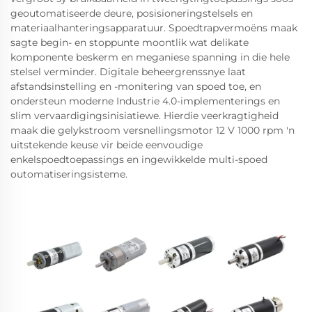
geoutomatiseerde deure, posisioneringstelsels en
materiaalhanteringsapparatuur. Spoedtrapvermoëns maak
sagte begin- en stoppunte moontlik wat delikate
komponente beskerm en meganiese spanning in die hele
stelsel verminder. Digitale beheergrenssnye laat
afstandsinstelling en -monitering van spoed toe, en
ondersteun moderne Industrie 4.0-implementerings en
slim vervaardigingsinisiatiewe. Hierdie veerkragtigheid
maak die gelykstroom versnellingsmotor 12 V 1000 rpm 'n
uitstekende keuse vir beide eenvoudige
enkelspoedtoepassings en ingewikkelde multi-spoed
outomatiseringsisteme.