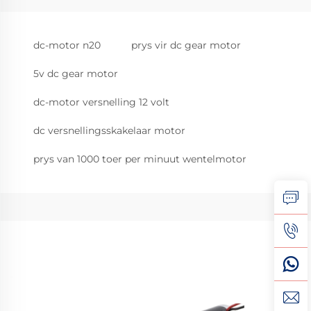
dc-motor n20
prys vir dc gear motor
5v dc gear motor
dc-motor versnelling 12 volt
dc versnellingsskakelaar motor
prys van 1000 toer per minuut wentelmotor