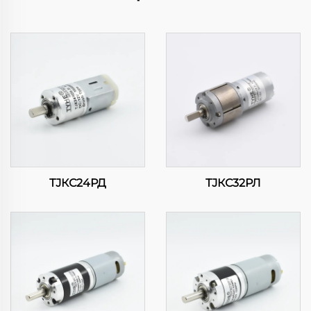
ТЈКС24РД
ТЈКС32РЛ