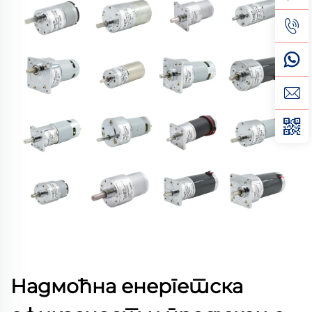
Надмоћна енергетска