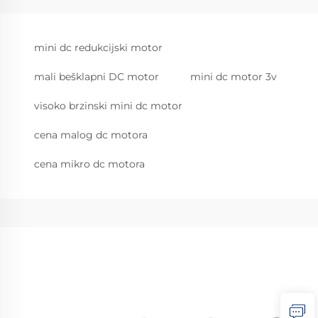
mini dc redukcijski motor
mali bešklapni DC motor
mini dc motor 3v
visoko brzinski mini dc motor
cena malog dc motora
cena mikro dc motora