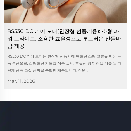
RS530 DC 기어 모터(천장형 선풍기용): 소형 파
워 드라이브, 조용한 효율성으로 부드러운 산들바
람 제공
RS530 DC 기어 모터는 천장형 선풍기에 특화된 소형 고효율 핵심 구
동 부품으로, 소형화된 저토크 정속 설계, 흔들림 방지 전달 기술 및 다
단계 풍속 조절 공학을 통합한 제품입니다. 전원...
Mar. 11. 2026