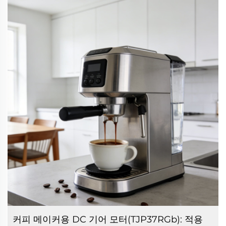
커피 메이커용 DC 기어 모터(TJP37RGb): 적용