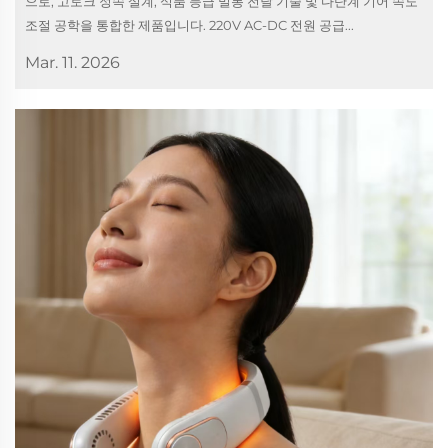
으로, 고토크 정속 설계, 식품 등급 밀봉 전달 기술 및 다단계 기어 속도
조절 공학을 통합한 제품입니다. 220V AC-DC 전원 공급...
Mar. 11. 2026