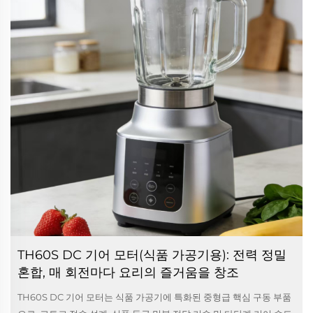
TH60S DC 기어 모터(식품 가공기용): 전력 정밀
혼합, 매 회전마다 요리의 즐거움을 창조
TH60S DC 기어 모터는 식품 가공기에 특화된 중형급 핵심 구동 부품