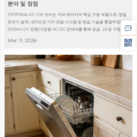
분야 및 장점
TJP37RGb DC 기어 모터는 커피 메이커의 핵심 구동 부품으로, 정밀
전자기 설계, 내마모성 기어 전달 시스템 및 방습 기술을 통합하였다.
12V/24V DC 전원(가정용 AC-DC 컨버터를 통해 공급...)으로 구동...
Mar. 11. 2026