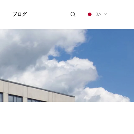
s
ブログ
JA