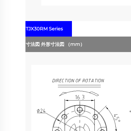
TJX30RM Series
寸法図
外形寸法図
（mm）