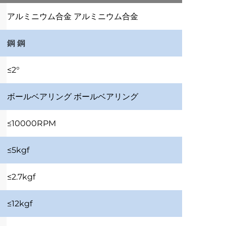
アルミニウム合金
アルミニウム合金
鋼
鋼
≤2°
ボールベアリング
ボールベアリング
≤10000RPM
≤5kgf
≤2.7kgf
≤12kgf