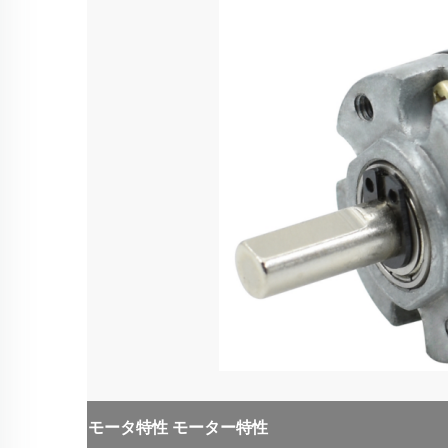
モータ特性
モーター特性