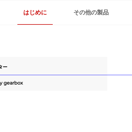
はじめに
その他の製品
ター
ry gearbox