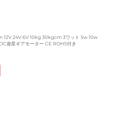
 24V 6V 10kg 30kgcm 3ワット 5w 10w
DC遊星ギアモーター CE ROHS付き