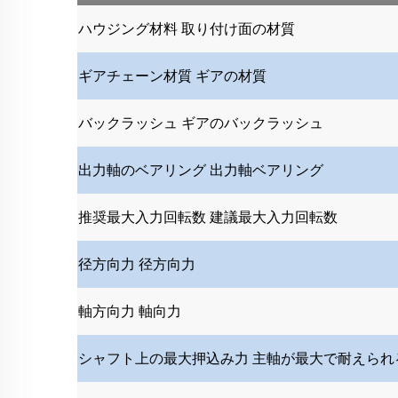
ハウジング材料
取り付け面の材質
ギアチェーン材質
ギアの材質
バックラッシュ
ギアのバックラッシュ
出力軸のベアリング
出力軸ベアリング
推奨最大入力回転数
建議最大入力回転数
径方向力
径方向力
軸方向力
軸向力
シャフト上の最大押込み力
主軸が最大で耐えられ