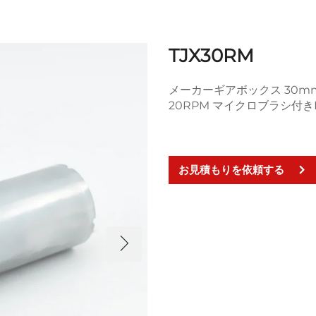
TJX30RM
メーカーギアボックス 30mm 12V
20RPM マイクロブラシ付き
お見積もりを依頼する