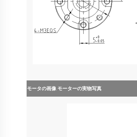
モータの画像
モーターの実物写真