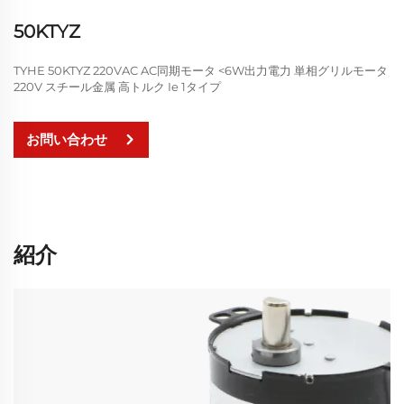
50KTYZ
TYHE 50KTYZ 220VAC AC同期モータ <6W出力電力 単相グリルモータ
220V スチール金属 高トルク Ie 1タイプ
お問い合わせ
紹介