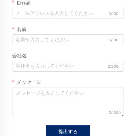
Email
0/100
名前
0/100
会社名
0/200
メッセージ
0/1000
提出する