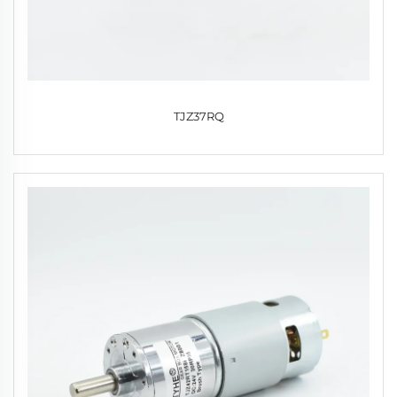
TJZ37RQ