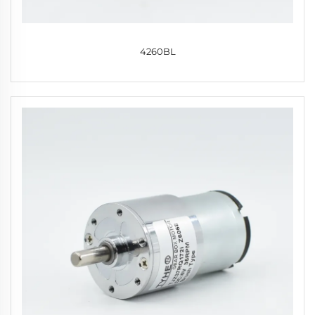
4260BL