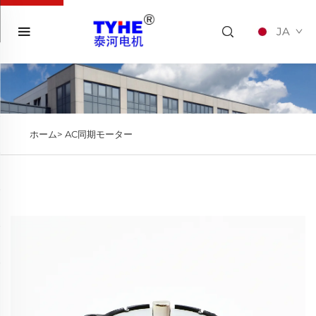
JA
ホーム>
AC同期モーター