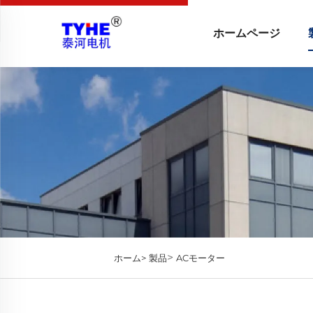
ホームページ
>
ホーム>
製品
ACモーター