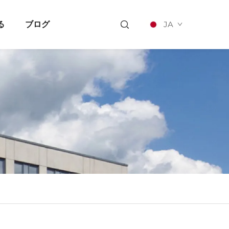
る
ブログ
JA