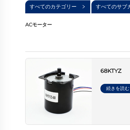
すべてのカテゴリー
すべてのサブ
リー
ACモーター
68KTYZ
続きを読む