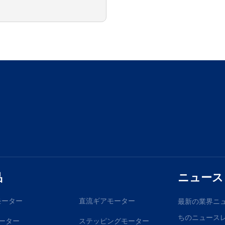
品
ニュース
モーター
直流ギアモーター
最新の業界ニ
ちのニュース
ーター
ステッピングモーター