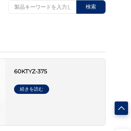
検索
60KTYZ-375
続きを読む