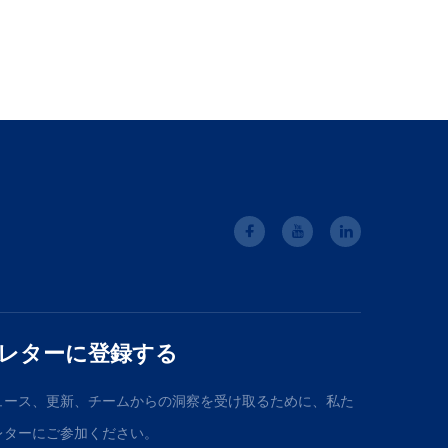
レターに登録する
ュース、更新、チームからの洞察を受け取るために、私た
レターにご参加ください。