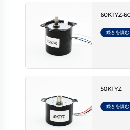
60KTYZ-6
続きを読む
50KTYZ
続きを読む