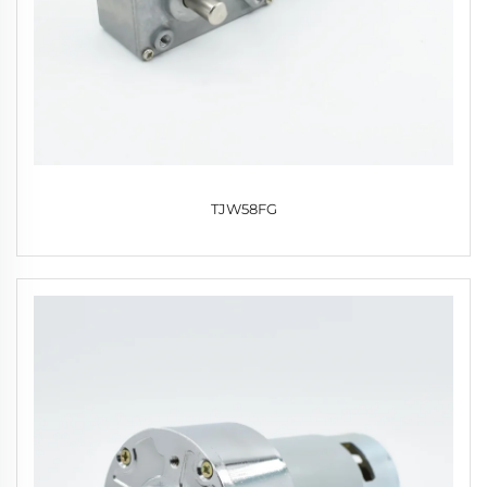
TJW58FG