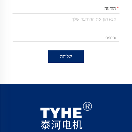
הודעה
0/1000
שליחה