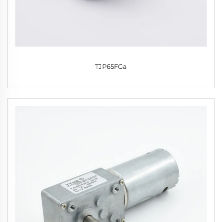
TJP65FGa