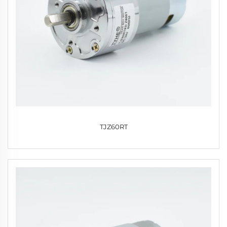
TJZ60RT