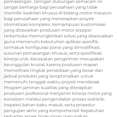
pemasangan. Jaringan dukungan semacam ini
sangat berharga bagi perusahaan yang tidak
memiliki keahlian khusus di bidang motor maupun
bagi perusahaan yang menerapkan proyek
otomatisasi kompleks. Kemampuan kustomisasi
yang ditawarkan produsen motor stepper
terkemuka memungkinkan solusi yang disesuaikan
guna memenuhi kebutuhan aplikasi spesifik,
termasuk konfigurasi poros yang dimodifikasi,
susunan pemasangan khusus, serta spesifikasi
kinerja unik. Kecepatan pengiriman merupakan
keunggulan krusial, karena produsen mapan
memelihara tingkat persediaan yang besar dan
jadwal produksi yang teroptimalkan untuk
memenuhi tenggat waktu proyek mendesak.
Program jaminan kualitas yang diterapkan
produsen profesional menjamin kinerja motor yang
konsisten melalui pengendalian proses statistik,
inspeksi bahan baku masuk, serta prosedur
pengujian akhir yang komprehensif. Kepatuhan
terhadap aspek lingkungan merupakan