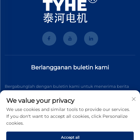
Berlangganan buletin kami
Bergabunglah dengan buletin kami untuk menerima berita
industri terbaru, pembaruan, dan wawasan dari tim kami.
We value your privacy
We use cookies and similar tools to provide our services.
If you don't want to accept all cookies, click Personalize
Berlangganan
cookies.
Accept all