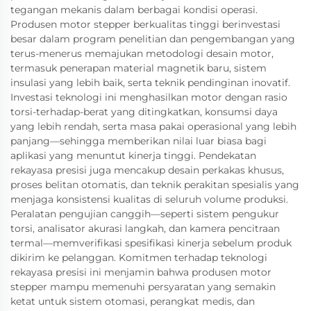
tegangan mekanis dalam berbagai kondisi operasi.
Produsen motor stepper berkualitas tinggi berinvestasi
besar dalam program penelitian dan pengembangan yang
terus-menerus memajukan metodologi desain motor,
termasuk penerapan material magnetik baru, sistem
insulasi yang lebih baik, serta teknik pendinginan inovatif.
Investasi teknologi ini menghasilkan motor dengan rasio
torsi-terhadap-berat yang ditingkatkan, konsumsi daya
yang lebih rendah, serta masa pakai operasional yang lebih
panjang—sehingga memberikan nilai luar biasa bagi
aplikasi yang menuntut kinerja tinggi. Pendekatan
rekayasa presisi juga mencakup desain perkakas khusus,
proses belitan otomatis, dan teknik perakitan spesialis yang
menjaga konsistensi kualitas di seluruh volume produksi.
Peralatan pengujian canggih—seperti sistem pengukur
torsi, analisator akurasi langkah, dan kamera pencitraan
termal—memverifikasi spesifikasi kinerja sebelum produk
dikirim ke pelanggan. Komitmen terhadap teknologi
rekayasa presisi ini menjamin bahwa produsen motor
stepper mampu memenuhi persyaratan yang semakin
ketat untuk sistem otomasi, perangkat medis, dan