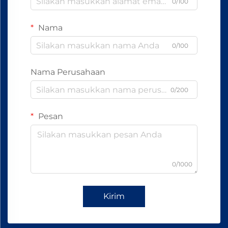
0/100
Nama
0/100
Nama Perusahaan
0/200
Pesan
0/1000
Kirim