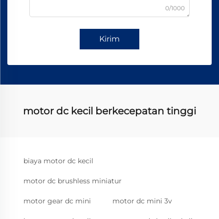
0/1000
Kirim
motor dc kecil berkecepatan tinggi
biaya motor dc kecil
motor dc brushless miniatur
motor gear dc mini
motor dc mini 3v