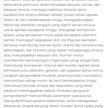
berkualitas premium tahan terhadap keausan, korosi, dan
tekanan termal, menjaga stabilitas dimensi serta
karakteristik kinerja bahkan setelah jutaan siklus operasi.
Motor dc kecil berkecepatan tinggi menggabungkan
teknologi bantalan canggih yang dipilih secara khusus
untuk aplikasi kecepatan tinggi, dilengkapi komponen
presisi yang beroperasi mulus pada kecepatan ekstrem
sambil mencegah kegagalan dini. Konfigurasi bantalan
tertutup melindungi elemen putar utama dari kontaminasi,
kelembapan, dan kotoran yang dapat mengganggu kinerja
atau menyebabkan keausan dini. Rumah motor
memberikan perlindungan lingkungan yang sangat baik,
melindungi komponen internal dari kondisi operasi keras
termasuk suhu ekstrem, getaran, dan paparan bahan kimia.
Langkah pengendalian kualitas selama proses manufaktur
memastikan setiap motor dc kecil berkecepatan tinggi
memenuhi standar kinerja dan keandalan yang ketat
sebelum meninggalkan pabrik. Protokol pengujian
komprehensif memverifikasi parameter operasional,
mengidentifikasi potensi kelemahan, serta menegaskan
ketahanan jangka panjang dalam kondisi dunia nyata yang