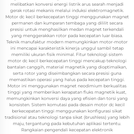
melibatkan konversi energi listrik arus searah menjadi
gerak rotasi mekanis melalui induksi elektromagnetik.
Motor dc kecil berkecepatan tinggi menggunakan magnet
permanen dan kumparan tembaga yang dililit secara
presisi untuk menghasilkan medan magnet terkendali
yang menggerakkan rotor pada kecepatan luar biasa.
Teknik manufaktur modern memungkinkan motor-motor
ini mencapai karakteristik kinerja unggul sambil tetap
memiliki ukuran fisik minimal. Fitur teknologi sistem
motor dc kecil berkecepatan tinggi mencakup teknologi
bantalan canggih, material magnetik yang dioptimalkan,
serta rotor yang diseimbangkan secara presisi guna
memastikan operasi yang halus pada kecepatan tinggi.
Motor ini menggunakan magnet neodimium berkualitas
tinggi yang memberikan kerapatan fluks magnetik kuat,
memungkinkan konversi daya yang efisien dan torsi yang
konsisten. Sistem komutasi pada desain motor dc kecil
berkecepatan tinggi menggunakan konfigurasi sikat
tradisional atau teknologi tanpa sikat (brushless) yang lebih
maju, tergantung pada kebutuhan aplikasi tertentu.
Rangkaian pengendali kecepatan elektronik