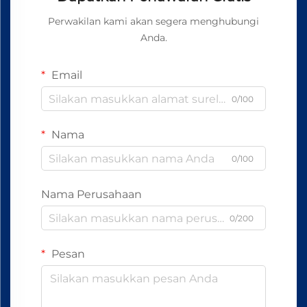
Perwakilan kami akan segera menghubungi
Anda.
Email
0/100
Nama
0/100
Nama Perusahaan
0/200
Pesan