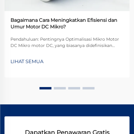
Bagaimana Cara Meningkatkan Efisiensi dan
Umur Motor DC Mikro?
Pendahuluan: Pentingnya Optimalisasi Mikro Motor
DC Mikro motor DC, yang biasanya didefinisikan
sebagai motor dengan diameter kurang dari 38mm,
telah menjadi komponen yang sangat penting dalam
LIHAT SEMUA
aplikasi teknologi modern. Dari perangkat medis
presisi hingga...
Dapatkan Penawaran Gratis