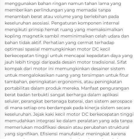
menggunakan bahan ringan namun tahan lama yang
memberikan perlindungan yang memadai tanpa
menambah berat atau volume yang berlebihan pada
keseluruhan asosiasi. Pengaturan komponen internal
mengikuti prinsip hemat ruang yang memaksimalkan
kopling magnetik sambil meminimalkan celah udara dan
bahan tidak aktif. Perhatian yang cermat terhadap
optimasi spasial memungkinkan motor DC kecil
berkecepatan tinggi untuk mencapai kepadatan daya yang
jauh lebih tinggi daripada desain motor tradisional. Sifat
kompak dari motor ini memungkinkan desainer sistem
untuk mengalokasikan ruang yang tersimpan untuk fitur
tambahan, peningkatan ergonomis, atau peningkatan
portabilitas dalam produk mereka. Manfaat pengurangan
berat badan terbukti sangat berharga dalam aplikasi
seluler, perangkat bertenaga baterai, dan sistem aerospace
di mana setiap ons berdampak pada kinerja sistem secara
keseluruhan. Jejak kaki kecil motor DC berkecepatan tinggi
memudahkan integrasi ke dalam peralatan yang ada tanpa
memerlukan modifikasi desain atau perubahan struktural
yang signifikan. Efisiensi manufaktur meningkat karena