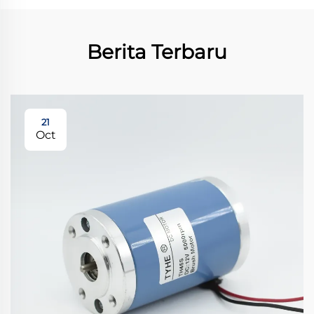
Berita Terbaru
21
Oct