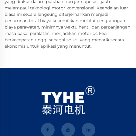
yang diukur dalam puluhan ribu jam operasi, jauh
melampaui teknologi motor konvensional. Keandalan luar
biasa ini secara langsung diterjemahkan menjadi
penurunan total biaya kepemilikan melalui pengurangan
biaya perawatan, minimnya waktu henti, dan perpanjangan
masa pakai peralatan, menjadikan motor dc kecil
berkecepatan tinggi sebagai solusi yang menarik secara
ekonomis untuk aplikasi yang menuntut.