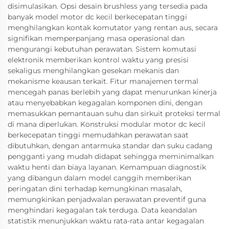
disimulasikan. Opsi desain brushless yang tersedia pada
banyak model motor dc kecil berkecepatan tinggi
menghilangkan kontak komutator yang rentan aus, secara
signifikan memperpanjang masa operasional dan
mengurangi kebutuhan perawatan. Sistem komutasi
elektronik memberikan kontrol waktu yang presisi
sekaligus menghilangkan gesekan mekanis dan
mekanisme keausan terkait. Fitur manajemen termal
mencegah panas berlebih yang dapat menurunkan kinerja
atau menyebabkan kegagalan komponen dini, dengan
memasukkan pemantauan suhu dan sirkuit proteksi termal
di mana diperlukan. Konstruksi modular motor dc kecil
berkecepatan tinggi memudahkan perawatan saat
dibutuhkan, dengan antarmuka standar dan suku cadang
pengganti yang mudah didapat sehingga meminimalkan
waktu henti dan biaya layanan. Kemampuan diagnostik
yang dibangun dalam model canggih memberikan
peringatan dini terhadap kemungkinan masalah,
memungkinkan penjadwalan perawatan preventif guna
menghindari kegagalan tak terduga. Data keandalan
statistik menunjukkan waktu rata-rata antar kegagalan