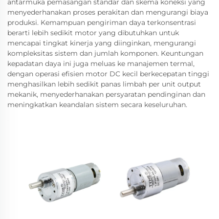
antarmuka pemasangan standar dan skema koneksi yang
menyederhanakan proses perakitan dan mengurangi biaya
produksi. Kemampuan pengiriman daya terkonsentrasi
berarti lebih sedikit motor yang dibutuhkan untuk
mencapai tingkat kinerja yang diinginkan, mengurangi
kompleksitas sistem dan jumlah komponen. Keuntungan
kepadatan daya ini juga meluas ke manajemen termal,
dengan operasi efisien motor DC kecil berkecepatan tinggi
menghasilkan lebih sedikit panas limbah per unit output
mekanik, menyederhanakan persyaratan pendinginan dan
meningkatkan keandalan sistem secara keseluruhan.