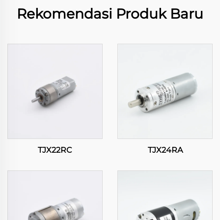
Rekomendasi Produk Baru
TJX22RC
TJX24RA