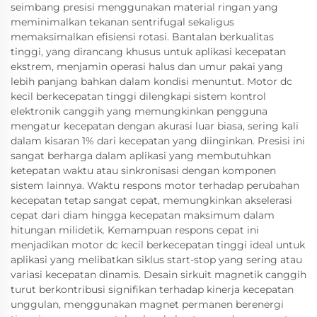
seimbang presisi menggunakan material ringan yang
meminimalkan tekanan sentrifugal sekaligus
memaksimalkan efisiensi rotasi. Bantalan berkualitas
tinggi, yang dirancang khusus untuk aplikasi kecepatan
ekstrem, menjamin operasi halus dan umur pakai yang
lebih panjang bahkan dalam kondisi menuntut. Motor dc
kecil berkecepatan tinggi dilengkapi sistem kontrol
elektronik canggih yang memungkinkan pengguna
mengatur kecepatan dengan akurasi luar biasa, sering kali
dalam kisaran 1% dari kecepatan yang diinginkan. Presisi ini
sangat berharga dalam aplikasi yang membutuhkan
ketepatan waktu atau sinkronisasi dengan komponen
sistem lainnya. Waktu respons motor terhadap perubahan
kecepatan tetap sangat cepat, memungkinkan akselerasi
cepat dari diam hingga kecepatan maksimum dalam
hitungan milidetik. Kemampuan respons cepat ini
menjadikan motor dc kecil berkecepatan tinggi ideal untuk
aplikasi yang melibatkan siklus start-stop yang sering atau
variasi kecepatan dinamis. Desain sirkuit magnetik canggih
turut berkontribusi signifikan terhadap kinerja kecepatan
unggulan, menggunakan magnet permanen berenergi