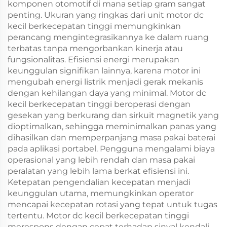
komponen otomotif di mana setiap gram sangat
penting. Ukuran yang ringkas dari unit motor dc
kecil berkecepatan tinggi memungkinkan
perancang mengintegrasikannya ke dalam ruang
terbatas tanpa mengorbankan kinerja atau
fungsionalitas. Efisiensi energi merupakan
keunggulan signifikan lainnya, karena motor ini
mengubah energi listrik menjadi gerak mekanis
dengan kehilangan daya yang minimal. Motor dc
kecil berkecepatan tinggi beroperasi dengan
gesekan yang berkurang dan sirkuit magnetik yang
dioptimalkan, sehingga meminimalkan panas yang
dihasilkan dan memperpanjang masa pakai baterai
pada aplikasi portabel. Pengguna mengalami biaya
operasional yang lebih rendah dan masa pakai
peralatan yang lebih lama berkat efisiensi ini.
Ketepatan pengendalian kecepatan menjadi
keunggulan utama, memungkinkan operator
mencapai kecepatan rotasi yang tepat untuk tugas
tertentu. Motor dc kecil berkecepatan tinggi
merespons dengan cepat terhadap sinyal kendali,