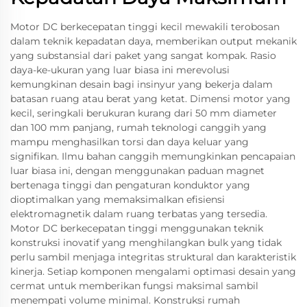
Motor DC berkecepatan tinggi kecil mewakili terobosan
dalam teknik kepadatan daya, memberikan output mekanik
yang substansial dari paket yang sangat kompak. Rasio
daya-ke-ukuran yang luar biasa ini merevolusi
kemungkinan desain bagi insinyur yang bekerja dalam
batasan ruang atau berat yang ketat. Dimensi motor yang
kecil, seringkali berukuran kurang dari 50 mm diameter
dan 100 mm panjang, rumah teknologi canggih yang
mampu menghasilkan torsi dan daya keluar yang
signifikan. Ilmu bahan canggih memungkinkan pencapaian
luar biasa ini, dengan menggunakan paduan magnet
bertenaga tinggi dan pengaturan konduktor yang
dioptimalkan yang memaksimalkan efisiensi
elektromagnetik dalam ruang terbatas yang tersedia.
Motor DC berkecepatan tinggi menggunakan teknik
konstruksi inovatif yang menghilangkan bulk yang tidak
perlu sambil menjaga integritas struktural dan karakteristik
kinerja. Setiap komponen mengalami optimasi desain yang
cermat untuk memberikan fungsi maksimal sambil
menempati volume minimal. Konstruksi rumah