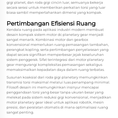
gigi planet, dan roda gigi cincin luar, semuanya bekerja
secara serasi untuk memberikan perkalian torsi yang luar
biasa sambil mempertahankan dimensi yang kompak.
Pertimbangan Efisiensi Ruang
Kendala ruang pada aplikasi industri modern membuat
desain kompak sistem motor dc planetary gear menjadi
sangat menarik. Kombinasi motor dan gearbox
konvensional memerlukan ruang pemasangan tambahan,
perangkat kopling, serta pertimbangan penyelarasan yang
dapat secara signifikan memperbesar jejak keseluruhan
sistem penggerak. Sifat terintegrasi dari motor planetary
gear mengurangi kompleksitas pemasangan sekaligus
memaksimalkan kepadatan daya dalam ruang terbatas.
Susunan koaksial dari roda gigi planetary memungkinkan
transmisi torsi maksimal melalui luas penampang minimal.
Filosofi desain ini memungkinkan insinyur mencapai
penggandaan torsi yang besar tanpa ukuran besar yang
melekat pada sistem reduksi gigi konvensional, menjadikan
motor planetary gear ideal untuk aplikasi robotik, mesin
presisi, dan peralatan otomatis di mana optimalisasi ruang
sangat penting.