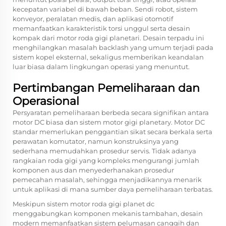
kecepatan variabel di bawah beban. Sendi robot, sistem
konveyor, peralatan medis, dan aplikasi otomotif
memanfaatkan karakteristik torsi unggul serta desain
kompak dari motor roda gigi planetari. Desain terpadu ini
menghilangkan masalah backlash yang umum terjadi pada
sistem kopel eksternal, sekaligus memberikan keandalan
luar biasa dalam lingkungan operasi yang menuntut.
Pertimbangan Pemeliharaan dan
Operasional
Persyaratan pemeliharaan berbeda secara signifikan antara
motor DC biasa dan sistem motor gigi planetary. Motor DC
standar memerlukan penggantian sikat secara berkala serta
perawatan komutator, namun konstruksinya yang
sederhana memudahkan prosedur servis. Tidak adanya
rangkaian roda gigi yang kompleks mengurangi jumlah
komponen aus dan menyederhanakan prosedur
pemecahan masalah, sehingga menjadikannya menarik
untuk aplikasi di mana sumber daya pemeliharaan terbatas.
Meskipun sistem motor roda gigi planet dc
menggabungkan komponen mekanis tambahan, desain
modern memanfaatkan sistem pelumasan canggih dan