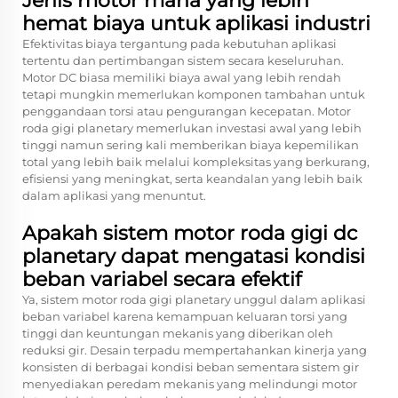
Jenis motor mana yang lebih
hemat biaya untuk aplikasi industri
Efektivitas biaya tergantung pada kebutuhan aplikasi
tertentu dan pertimbangan sistem secara keseluruhan.
Motor DC biasa memiliki biaya awal yang lebih rendah
tetapi mungkin memerlukan komponen tambahan untuk
penggandaan torsi atau pengurangan kecepatan. Motor
roda gigi planetary memerlukan investasi awal yang lebih
tinggi namun sering kali memberikan biaya kepemilikan
total yang lebih baik melalui kompleksitas yang berkurang,
efisiensi yang meningkat, serta keandalan yang lebih baik
dalam aplikasi yang menuntut.
Apakah sistem motor roda gigi dc
planetary dapat mengatasi kondisi
beban variabel secara efektif
Ya, sistem motor roda gigi planetary unggul dalam aplikasi
beban variabel karena kemampuan keluaran torsi yang
tinggi dan keuntungan mekanis yang diberikan oleh
reduksi gir. Desain terpadu mempertahankan kinerja yang
konsisten di berbagai kondisi beban sementara sistem gir
menyediakan peredam mekanis yang melindungi motor