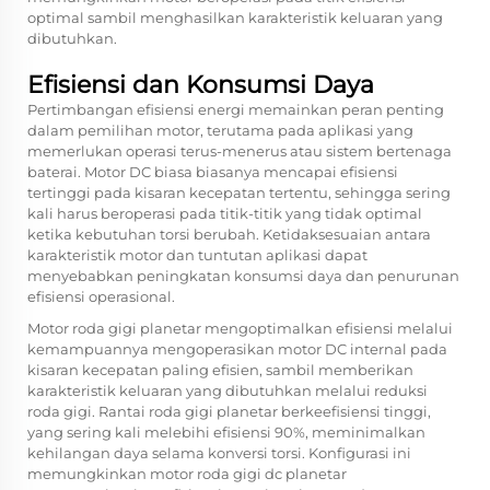
optimal sambil menghasilkan karakteristik keluaran yang
dibutuhkan.
Efisiensi dan Konsumsi Daya
Pertimbangan efisiensi energi memainkan peran penting
dalam pemilihan motor, terutama pada aplikasi yang
memerlukan operasi terus-menerus atau sistem bertenaga
baterai. Motor DC biasa biasanya mencapai efisiensi
tertinggi pada kisaran kecepatan tertentu, sehingga sering
kali harus beroperasi pada titik-titik yang tidak optimal
ketika kebutuhan torsi berubah. Ketidaksesuaian antara
karakteristik motor dan tuntutan aplikasi dapat
menyebabkan peningkatan konsumsi daya dan penurunan
efisiensi operasional.
Motor roda gigi planetar mengoptimalkan efisiensi melalui
kemampuannya mengoperasikan motor DC internal pada
kisaran kecepatan paling efisien, sambil memberikan
karakteristik keluaran yang dibutuhkan melalui reduksi
roda gigi. Rantai roda gigi planetar berkeefisiensi tinggi,
yang sering kali melebihi efisiensi 90%, meminimalkan
kehilangan daya selama konversi torsi. Konfigurasi ini
memungkinkan motor roda gigi dc planetar