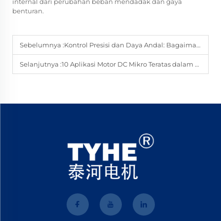
internal dari perubahan beban mendadak dan gaya
benturan.
Sebelumnya :
Kontrol Presisi dan Daya Andal: Bagaimana Motor DC Gear Menjadi "Aktuator Inti" pada Katup Cerdas
Selanjutnya :
10 Aplikasi Motor DC Mikro Teratas dalam Robotika