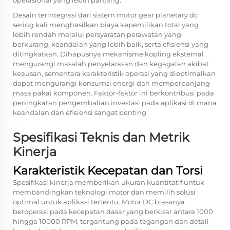
operasional yang lebih panjang.
Desain terintegrasi dari sistem motor gear planetary dc
sering kali menghasilkan biaya kepemilikan total yang
lebih rendah melalui persyaratan perawatan yang
berkurang, keandalan yang lebih baik, serta efisiensi yang
ditingkatkan. Dihapusnya mekanisme kopling eksternal
mengurangi masalah penyelarasan dan kegagalan akibat
keausan, sementara karakteristik operasi yang dioptimalkan
dapat mengurangi konsumsi energi dan memperpanjang
masa pakai komponen. Faktor-faktor ini berkontribusi pada
peningkatan pengembalian investasi pada aplikasi di mana
keandalan dan efisiensi sangat penting.
Spesifikasi Teknis dan Metrik
Kinerja
Karakteristik Kecepatan dan Torsi
Spesifikasi kinerja memberikan ukuran kuantitatif untuk
membandingkan teknologi motor dan memilih solusi
optimal untuk aplikasi tertentu. Motor DC biasanya
beroperasi pada kecepatan dasar yang berkisar antara 1000
hingga 10000 RPM, tergantung pada tegangan dan detail