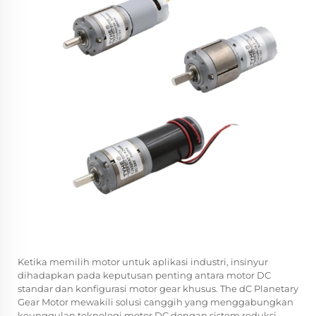
Ketika memilih motor untuk aplikasi industri, insinyur
dihadapkan pada keputusan penting antara motor DC
standar dan konfigurasi motor gear khusus. The
dC Planetary
Gear Motor
mewakili solusi canggih yang menggabungkan
keunggulan teknologi motor DC dengan sistem reduksi