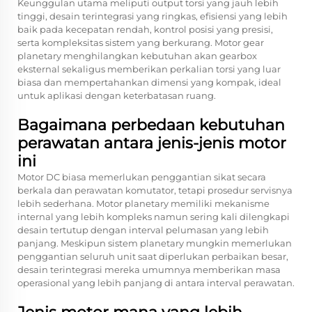
Keunggulan utama meliputi output torsi yang jauh lebih
tinggi, desain terintegrasi yang ringkas, efisiensi yang lebih
baik pada kecepatan rendah, kontrol posisi yang presisi,
serta kompleksitas sistem yang berkurang. Motor gear
planetary menghilangkan kebutuhan akan gearbox
eksternal sekaligus memberikan perkalian torsi yang luar
biasa dan mempertahankan dimensi yang kompak, ideal
untuk aplikasi dengan keterbatasan ruang.
Bagaimana perbedaan kebutuhan
perawatan antara jenis-jenis motor
ini
Motor DC biasa memerlukan penggantian sikat secara
berkala dan perawatan komutator, tetapi prosedur servisnya
lebih sederhana. Motor planetary memiliki mekanisme
internal yang lebih kompleks namun sering kali dilengkapi
desain tertutup dengan interval pelumasan yang lebih
panjang. Meskipun sistem planetary mungkin memerlukan
penggantian seluruh unit saat diperlukan perbaikan besar,
desain terintegrasi mereka umumnya memberikan masa
operasional yang lebih panjang di antara interval perawatan.