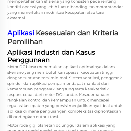
mempertahankan efisiensi yang konsisten pada rentang
kondisi operasi yang lebih luas dibandingkan motor standar
yang memerlukan modifikasi kecepatan atau torsi
eksternal.
Aplikasi
Kesesuaian dan Kriteria
Pemilihan
Aplikasi Industri dan Kasus
Penggunaan
Motor DC biasa menemukan aplikasi optimalnya dalam
skenario yang membutuhkan operasi kecepatan tinggi
dengan tuntutan torsi minimal. Sistem ventilasi, penggerak
spindel, dan aplikasi pompa mendapat manfaat dari
kemampuan penggerak langsung serta karakteristik
respons cepat dari motor DC standar. Kesederhanaan
rangkaian kontrol dan kemampuan untuk mencapai
regulasi kecepatan yang presisi menjadikannya ideal untuk
aplikasi di mana pengurangan kompleksitas diprioritaskan
dibandingkan output torsi.
Motor roda gigi planetari dc unggul dalam aplikasi yang
menuntut posisi presisi, output torsi tinggi, atau operasi