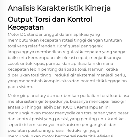
Analisis Karakteristik Kinerja
Output Torsi dan Kontrol
Kecepatan
Motor DC standar unggul dalam aplikasi yang
membutuhkan kecepatan rotasi tinggi dengan tuntutan
torsi yang relatif rendah. Konfigurasi penggerak
langsungnya memberikan regulasi kecepatan yang sangat
baik serta kemampuan akselerasi cepat, menjadikannya
cocok untuk kipas, pompa, dan aplikasi lain di mana
kecepatan lebih penting daripada torsi. Namun, ketika
diperlukan torsi tinggi, reduksi gir eksternal menjadi perlu,
yang menambah kompleksitas dan potensi titik kegagalan
pada sistem.
Motor gir planetary dc memberikan perkalian torsi luar biasa
melalui sistem gir terpadunya, biasanya mencapai rasio gir
antara 3:1 hingga lebih dari 1000:1. Kemampuan ini
memungkinkan motor menyediakan torsi tahan yang besar
dan kontrol posisi yang presisi, yang penting untuk aplikasi
seperti sistem konveyor, mekanisme pengangkat, dan
peralatan positioning presisi. Reduksi gir juga
memungkinkan motor beroperasi pada titik efisiensi