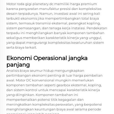
Motor roda gigi planetary dc memiliki harga premium
karena persyaratan manufaktur presisi dan kompleksitas
desain terpadunya. Namun, investasi awal ini sering kali
terbukti ekonomis jika mempertimbangkan total biaya
sistem, termasuk transmisi eksternal, perangkat kopling,
sistem pemasangan, dan tenaga kerja instalasi. Pendekatan
terpadu ini menghilangkan banyak komponen tambahan
sekaligus memberikan karakteristik kinerja yang unggul,
yang dapat mengurangi kompleksitas keseluruhan sistem
serta biaya terkait.
Ekonomi Operasional jangka
panjang
Analisis biaya seumur hidup mengungkapkan
pertimbangan ekonomi penting di luar harga pembelian
awal. Motor DC konvensional mungkin memerlukan
komponen tambahan seperti gearbox eksternal, kopling,
dan sistem kontrol untuk mencapai karakteristik kinerja
yang diinginkan. Komponen tambahan ini
memperkenalkan potensi titik kegagalan dan
meningkatkan kompleksitas perawatan, yang berpotensi
menghilangkan keuntungan biaya awal selama periode