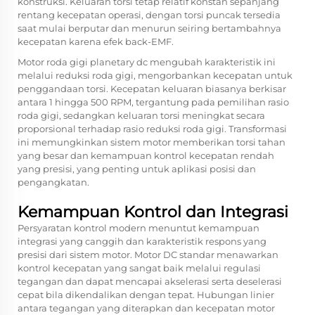
konstruksi. Keluaran torsi tetap relatif konstan sepanjang
rentang kecepatan operasi, dengan torsi puncak tersedia
saat mulai berputar dan menurun seiring bertambahnya
kecepatan karena efek back-EMF.
Motor roda gigi planetary dc mengubah karakteristik ini
melalui reduksi roda gigi, mengorbankan kecepatan untuk
penggandaan torsi. Kecepatan keluaran biasanya berkisar
antara 1 hingga 500 RPM, tergantung pada pemilihan rasio
roda gigi, sedangkan keluaran torsi meningkat secara
proporsional terhadap rasio reduksi roda gigi. Transformasi
ini memungkinkan sistem motor memberikan torsi tahan
yang besar dan kemampuan kontrol kecepatan rendah
yang presisi, yang penting untuk aplikasi posisi dan
pengangkatan.
Kemampuan Kontrol dan Integrasi
Persyaratan kontrol modern menuntut kemampuan
integrasi yang canggih dan karakteristik respons yang
presisi dari sistem motor. Motor DC standar menawarkan
kontrol kecepatan yang sangat baik melalui regulasi
tegangan dan dapat mencapai akselerasi serta deselerasi
cepat bila dikendalikan dengan tepat. Hubungan linier
antara tegangan yang diterapkan dan kecepatan motor