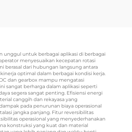
unggul untuk berbagai aplikasi di berbagai
 operator menyesuaikan kecepatan rotasi
i berasal dari hubungan langsung antara
erja optimal dalam berbagai kondisi kerja.
or DC dan gearbox mampu mengatasi
ni sangat berharga dalam aplikasi seperti
a segera sangat penting. Efisiensi energi
rial canggih dan rekayasa yang
erdampak pada penurunan biaya operasional
asi jangka panjang. Fitur reversibilitas
ibilitas operasional yang menyederhanakan
a konstruksi yang kuat dan material
atan yang lebih panjang dan waktu henti