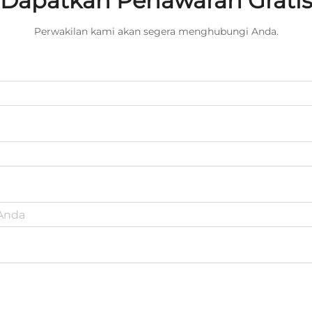
Dapatkan Penawaran Grati
Perwakilan kami akan segera menghubungi Anda.