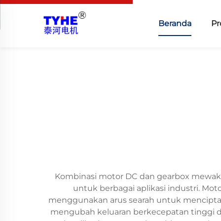
Beranda
Pr
Kombinasi motor DC dan gearbox mewakili
untuk berbagai aplikasi industri. Mo
menggunakan arus searah untuk menciptak
mengubah keluaran berkecepatan tinggi de