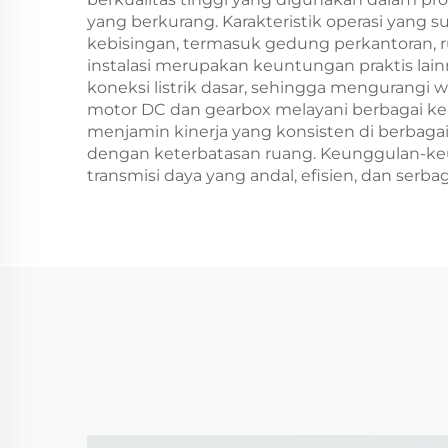
yang berkurang. Karakteristik operasi yan
kebisingan, termasuk gedung perkantoran,
instalasi merupakan keuntungan praktis l
koneksi listrik dasar, sehingga mengurang
motor DC dan gearbox melayani berbagai ke
menjamin kinerja yang konsisten di berbag
dengan keterbatasan ruang. Keunggulan-keu
transmisi daya yang andal, efisien, dan serba