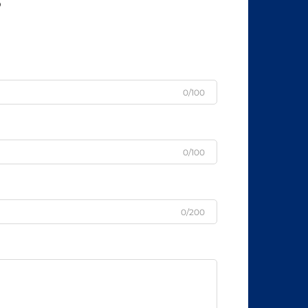
s
0/100
0/100
0/200