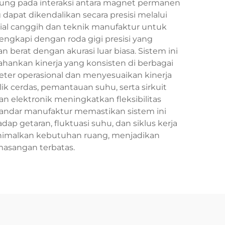
tung pada interaksi antara magnet permanen
apat dikendalikan secara presisi melalui
l canggih dan teknik manufaktur untuk
lengkapi dengan roda gigi presisi yang
erat dengan akurasi luar biasa. Sistem ini
nkan kinerja yang konsisten di berbagai
ter operasional dan menyesuaikan kinerja
k cerdas, pemantauan suhu, serta sirkuit
n elektronik meningkatkan fleksibilitas
Standar manufaktur memastikan sistem ini
p getaran, fluktuasi suhu, dan siklus kerja
nimalkan kebutuhan ruang, menjadikan
masangan terbatas.