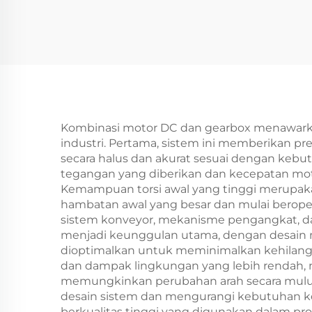
Kombinasi motor DC dan gearbox menawarkan 
industri. Pertama, sistem ini memberikan pr
secara halus dan akurat sesuai dengan kebu
tegangan yang diberikan dan kecepatan mot
Kemampuan torsi awal yang tinggi merupak
hambatan awal yang besar dan mulai beroperas
sistem konveyor, mekanisme pengangkat, dan
menjadi keunggulan utama, dengan desain 
dioptimalkan untuk meminimalkan kehilangan
dan dampak lingkungan yang lebih rendah, men
memungkinkan perubahan arah secara mulus
desain sistem dan mengurangi kebutuhan ko
berkualitas tinggi yang digunakan dalam pr