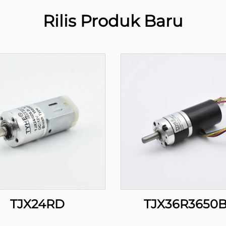
Rilis Produk Baru
TJX24RD
TJX36R3650