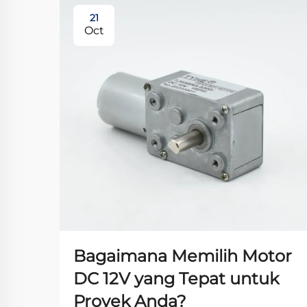
21
Oct
Bagaimana Memilih Motor
DC 12V yang Tepat untuk
Proyek Anda?