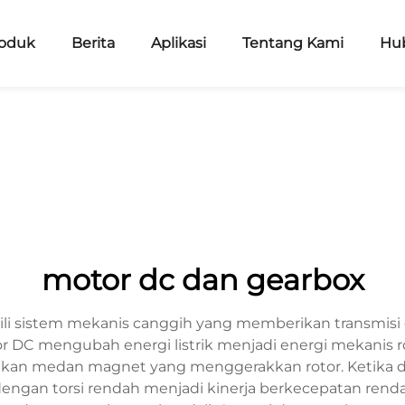
oduk
Berita
Aplikasi
Tentang Kami
Hu
motor dc dan gearbox
 sistem mekanis canggih yang memberikan transmisi d
tor DC mengubah energi listrik menjadi energi mekanis ro
an medan magnet yang menggerakkan rotor. Ketika dip
ngan torsi rendah menjadi kinerja berkecepatan rendah