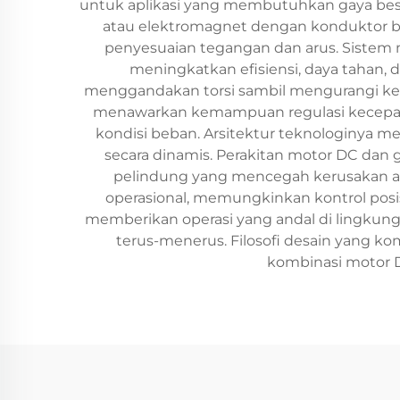
untuk aplikasi yang membutuhkan gaya besa
atau elektromagnet dengan konduktor ber
penyesuaian tegangan dan arus. Siste
meningkatkan efisiensi, daya tahan, d
menggandakan torsi sambil mengurangi kece
menawarkan kemampuan regulasi kecepata
kondisi beban. Arsitektur teknologinya 
secara dinamis. Perakitan motor DC dan 
pelindung yang mencegah kerusakan akib
operasional, memungkinkan kontrol posis
memberikan operasi yang andal di lingkunga
terus-menerus. Filosofi desain yang
kombinasi motor D