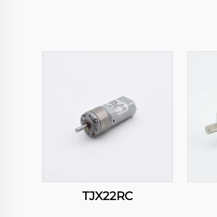
TJX22RC