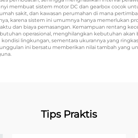
g sunyi membuat sistem motor DC dan gearbox cocok un
 rumah sakit, dan kawasan perumahan di mana pertimb
ainnya, karena sistem ini umumnya hanya memerlukan 
i waktu dan biaya pemasangan. Kemampuan rentang ke
butuhan operasional, menghilangkan kebutuhan akan be
ai kondisi lingkungan, sementara ukurannya yang ring
nggulan ini bersatu memberikan nilai tambah yang un
guna.
Tips Praktis