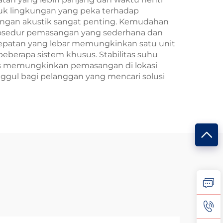
tuk lingkungan yang peka terhadap
angan akustik sangat penting. Kemudahan
prosedur pemasangan yang sederhana dan
cepatan yang lebar memungkinkan satu unit
berapa sistem khusus. Stabilitas suhu
kas memungkinkan pemasangan di lokasi
ggul bagi pelanggan yang mencari solusi