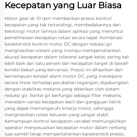
Kecepatan yang Luar Biasa
Motor gear dc 10 rpm memberikan presisi kontrol
kecepatan yang tak tertandingi, membedakannya dari
teknologi motor lainnya dalam aplikasi yang menuntut
pemeliharaan kecepatan rotasi secara tepat. Kombinasi
karakteristik kontrol motor DC dengan reduksi gir
menghasilkan sistem yang mampu mempertahankan
akurasi kecepatan dalam toleransi sangat ketat, sering kali
lebih baik dari satu persen dari kecepatan target di bawah
kondisi beban yang bervariasi. Presisi ini dihasilkan dari
kemampuan kendali alami motor DC, yang merespons
secara linear terhadap perubahan tegangan, digabungkan
dengan stabilitas mekanis yang diberikan oleh sistem
reduksi gir. Rantai gir berfungsi sebagai filter mekanis,
meredam variasi kecepatan kecil dan gangguan listrik
yang dapat memengaruhi kinerja motor, sehingga
menghasilkan rotasi keluaran yang sangat stabil.
Kemampuan kontrol kecepatan variabel memungkinkan
operator menyesuaikan kecepatan motor dalam rentang
luas sambil tetap mempertahankan karakteristik presisi,