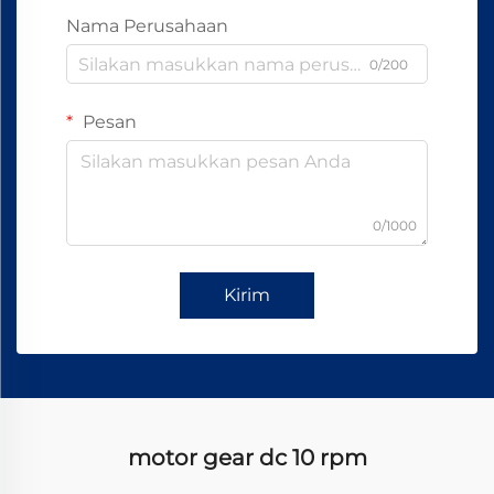
Nama Perusahaan
0/200
Pesan
0/1000
Kirim
motor gear dc 10 rpm