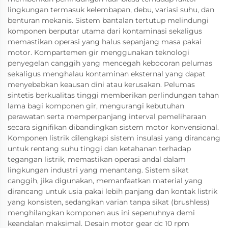
lingkungan termasuk kelembapan, debu, variasi suhu, dan
benturan mekanis. Sistem bantalan tertutup melindungi
komponen berputar utama dari kontaminasi sekaligus
memastikan operasi yang halus sepanjang masa pakai
motor. Kompartemen gir menggunakan teknologi
penyegelan canggih yang mencegah kebocoran pelumas
sekaligus menghalau kontaminan eksternal yang dapat
menyebabkan keausan dini atau kerusakan. Pelumas
sintetis berkualitas tinggi memberikan perlindungan tahan
lama bagi komponen gir, mengurangi kebutuhan
perawatan serta memperpanjang interval pemeliharaan
secara signifikan dibandingkan sistem motor konvensional.
Komponen listrik dilengkapi sistem insulasi yang dirancang
untuk rentang suhu tinggi dan ketahanan terhadap
tegangan listrik, memastikan operasi andal dalam
lingkungan industri yang menantang. Sistem sikat
canggih, jika digunakan, memanfaatkan material yang
dirancang untuk usia pakai lebih panjang dan kontak listrik
yang konsisten, sedangkan varian tanpa sikat (brushless)
menghilangkan komponen aus ini sepenuhnya demi
keandalan maksimal. Desain motor gear dc 10 rpm