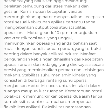
deselerasi yang halus sehingga melindungi
peralatan terhubung dari stres mekanis dan
getaran. Kemampuan kecepatan variabel
memungkinkan operator menyesuaikan kecepatan
rotasi sesuai kebutuhan aplikasi tertentu tanpa
mengorbankan output torsi atau stabilitas
operasional. Motor gear dc 10 rpm menunjukkan
karakteristik torsi awal yang unggul,
memungkinkan operasi yang andal bahkan saat
mulai dengan kondisi beban penuh, yang terbukti
penting dalam banyak aplikasi industri. Manfaat
pengurangan kebisingan dihasilkan dari kecepatan
operasi rendah dan roda gigi yang direkayasa secara
presisi yang meminimalkan getaran dan kebisingan
mekanis. Stabilitas suhu menjamin kinerja yang
konsisten di berbagai rentang suhu operasi,
menjadikan motor ini cocok untuk instalasi dalam
ruangan maupun luar ruangan. Kemampuan rotasi
bolak-balik memungkinkan operasi dua arah tanpa
kompleksitas kontrol tambahan, memperluas
fleksibilitas aplikasi. Fleksibilitas pemasangan