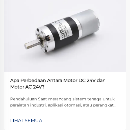
Apa Perbedaan Antara Motor DC 24V dan
Motor AC 24V?
Pendahuluan Saat merancang sistem tenaga untuk
peralatan industri, aplikasi otomasi, atau perangkat
komersial, insinyur sering menghadapi pilihan
mendasar: motor DC 24V atau motor AC 24V?
LIHAT SEMUA
Meskipun keduanya beroperasi pada tegangan
nominal yang sama, dasar...