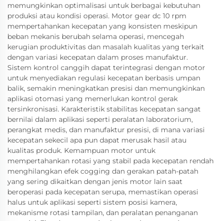
memungkinkan optimalisasi untuk berbagai kebutuhan
produksi atau kondisi operasi. Motor gear dc 10 rpm
mempertahankan kecepatan yang konsisten meskipun
beban mekanis berubah selama operasi, mencegah
kerugian produktivitas dan masalah kualitas yang terkait
dengan variasi kecepatan dalam proses manufaktur.
Sistem kontrol canggih dapat terintegrasi dengan motor
untuk menyediakan regulasi kecepatan berbasis umpan
balik, semakin meningkatkan presisi dan memungkinkan
aplikasi otomasi yang memerlukan kontrol gerak
tersinkronisasi. Karakteristik stabilitas kecepatan sangat
bernilai dalam aplikasi seperti peralatan laboratorium,
perangkat medis, dan manufaktur presisi, di mana variasi
kecepatan sekecil apa pun dapat merusak hasil atau
kualitas produk. Kemampuan motor untuk
mempertahankan rotasi yang stabil pada kecepatan rendah
menghilangkan efek cogging dan gerakan patah-patah
yang sering dikaitkan dengan jenis motor lain saat
beroperasi pada kecepatan serupa, memastikan operasi
halus untuk aplikasi seperti sistem posisi kamera,
mekanisme rotasi tampilan, dan peralatan penanganan