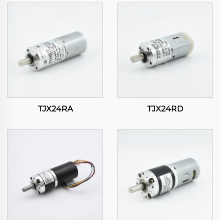
TJX24RA
TJX24RD