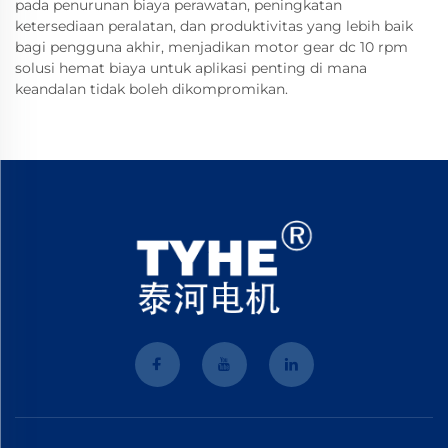
pada penurunan biaya perawatan, peningkatan
ketersediaan peralatan, dan produktivitas yang lebih baik
bagi pengguna akhir, menjadikan motor gear dc 10 rpm
solusi hemat biaya untuk aplikasi penting di mana
keandalan tidak boleh dikompromikan.