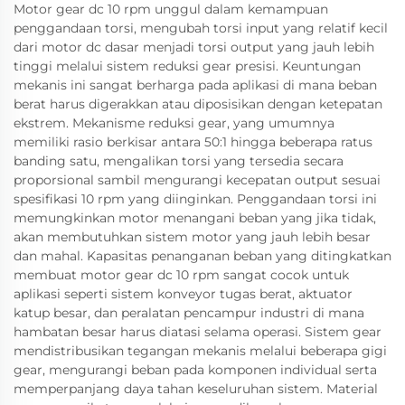
Motor gear dc 10 rpm unggul dalam kemampuan
penggandaan torsi, mengubah torsi input yang relatif kecil
dari motor dc dasar menjadi torsi output yang jauh lebih
tinggi melalui sistem reduksi gear presisi. Keuntungan
mekanis ini sangat berharga pada aplikasi di mana beban
berat harus digerakkan atau diposisikan dengan ketepatan
ekstrem. Mekanisme reduksi gear, yang umumnya
memiliki rasio berkisar antara 50:1 hingga beberapa ratus
banding satu, mengalikan torsi yang tersedia secara
proporsional sambil mengurangi kecepatan output sesuai
spesifikasi 10 rpm yang diinginkan. Penggandaan torsi ini
memungkinkan motor menangani beban yang jika tidak,
akan membutuhkan sistem motor yang jauh lebih besar
dan mahal. Kapasitas penanganan beban yang ditingkatkan
membuat motor gear dc 10 rpm sangat cocok untuk
aplikasi seperti sistem konveyor tugas berat, aktuator
katup besar, dan peralatan pencampur industri di mana
hambatan besar harus diatasi selama operasi. Sistem gear
mendistribusikan tegangan mekanis melalui beberapa gigi
gear, mengurangi beban pada komponen individual serta
memperpanjang daya tahan keseluruhan sistem. Material