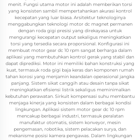
menit. Fungsi utama motor ini adalah memberikan torsi
yang konsisten sambil mempertahankan akurasi kontrol
kecepatan yang luar biasa. Arsitektur teknologinya
menggabungkan teknologi motor dc magnet permanen
dengan roda gigi presisi yang direkayasa untuk
mengurangi kecepatan output sekaligus meningkatkan
torsi yang tersedia secara proporsional. Konfigurasi ini
membuat motor gear dc 10 rpm sangat berharga dalam
aplikasi yang membutuhkan kontrol gerak yang stabil dan
dapat diprediksi. Motor ini memiliki bahan konstruksi yang
kuat, termasuk roda gigi baja keras dan komponen rumah
tahan korosi yang menjamin keandalan operasional jangka
panjang. Sistem sikat canggih atau desain tanpa sikat
meningkatkan efisiensi listrik sekaligus meminimalkan
kebutuhan perawatan. Sirkuit kompensasi suhu membantu
menjaga kinerja yang konsisten dalam berbagai kondisi
lingkungan. Aplikasi sistem motor gear dc 10 rpm
mencakup berbagai industri, termasuk peralatan
manufaktur otomatis, sistem konveyor, mesin
pengemasan, robotika, sistem pelacakan surya, dan
mekanisme posisi kamera pengawas. Dalam lingkungan