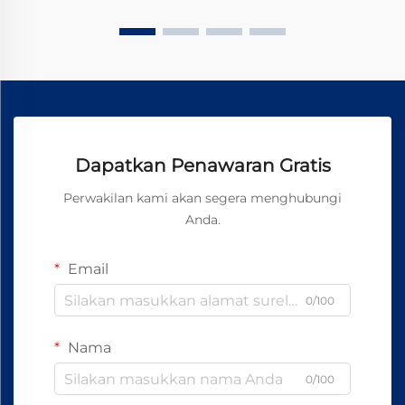
Dapatkan Penawaran Gratis
Perwakilan kami akan segera menghubungi
Anda.
Email
0/100
Nama
0/100