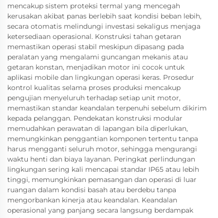
mencakup sistem proteksi termal yang mencegah
kerusakan akibat panas berlebih saat kondisi beban lebih,
secara otomatis melindungi investasi sekaligus menjaga
ketersediaan operasional. Konstruksi tahan getaran
memastikan operasi stabil meskipun dipasang pada
peralatan yang mengalami guncangan mekanis atau
getaran konstan, menjadikan motor ini cocok untuk
aplikasi mobile dan lingkungan operasi keras. Prosedur
kontrol kualitas selama proses produksi mencakup
pengujian menyeluruh terhadap setiap unit motor,
memastikan standar keandalan terpenuhi sebelum dikirim
kepada pelanggan. Pendekatan konstruksi modular
memudahkan perawatan di lapangan bila diperlukan,
memungkinkan penggantian komponen tertentu tanpa
harus mengganti seluruh motor, sehingga mengurangi
waktu henti dan biaya layanan. Peringkat perlindungan
lingkungan sering kali mencapai standar IP65 atau lebih
tinggi, memungkinkan pemasangan dan operasi di luar
ruangan dalam kondisi basah atau berdebu tanpa
mengorbankan kinerja atau keandalan. Keandalan
operasional yang panjang secara langsung berdampak