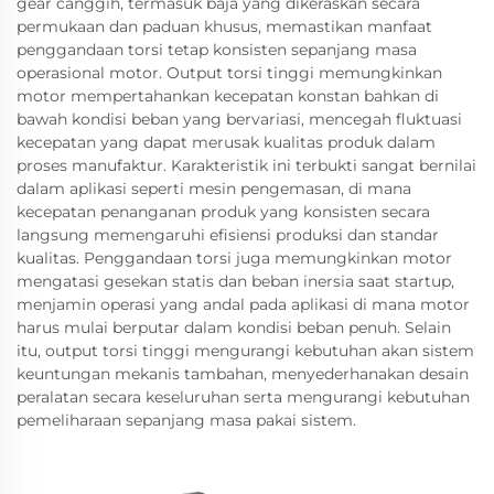
gear canggih, termasuk baja yang dikeraskan secara
permukaan dan paduan khusus, memastikan manfaat
penggandaan torsi tetap konsisten sepanjang masa
operasional motor. Output torsi tinggi memungkinkan
motor mempertahankan kecepatan konstan bahkan di
bawah kondisi beban yang bervariasi, mencegah fluktuasi
kecepatan yang dapat merusak kualitas produk dalam
proses manufaktur. Karakteristik ini terbukti sangat bernilai
dalam aplikasi seperti mesin pengemasan, di mana
kecepatan penanganan produk yang konsisten secara
langsung memengaruhi efisiensi produksi dan standar
kualitas. Penggandaan torsi juga memungkinkan motor
mengatasi gesekan statis dan beban inersia saat startup,
menjamin operasi yang andal pada aplikasi di mana motor
harus mulai berputar dalam kondisi beban penuh. Selain
itu, output torsi tinggi mengurangi kebutuhan akan sistem
keuntungan mekanis tambahan, menyederhanakan desain
peralatan secara keseluruhan serta mengurangi kebutuhan
pemeliharaan sepanjang masa pakai sistem.