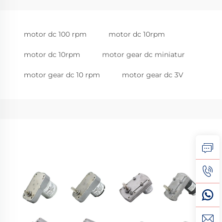
motor dc 100 rpm
motor dc 10rpm
motor dc 10rpm
motor gear dc miniatur
motor gear dc 10 rpm
motor gear dc 3V