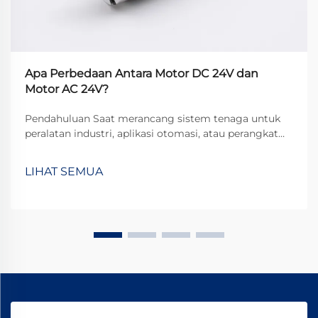
Apa Perbedaan Antara Motor DC 24V dan
Motor AC 24V?
Pendahuluan Saat merancang sistem tenaga untuk
peralatan industri, aplikasi otomasi, atau perangkat
komersial, insinyur sering menghadapi pilihan
mendasar: motor DC 24V atau motor AC 24V?
LIHAT SEMUA
Meskipun keduanya beroperasi pada tegangan
nominal yang sama, dasar...