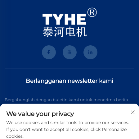
Berlangganan newsletter kami
Bergabunglah dengan buletin kami untuk menerima berita
industri terbaru, pembaruan, dan wawasan dari tim kami.
We value your privacy
We use cookies and similar tools to provide our services.
If you don't want to accept all cookies, click Personalize
Berlangganan
cookies.