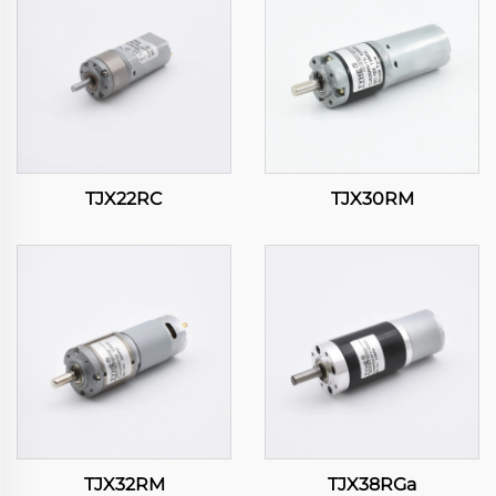
TJX22RC
TJX30RM
TJX32RM
TJX38RGa