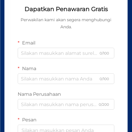
Dapatkan Penawaran Gratis
Perwakilan kami akan segera menghubungi
Anda.
Email
0/100
Nama
0/100
Nama Perusahaan
0/200
Pesan