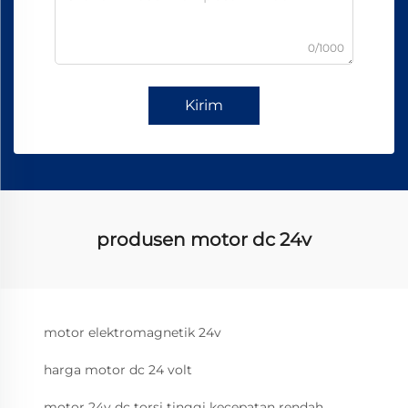
0/1000
Kirim
produsen motor dc 24v
motor elektromagnetik 24v
harga motor dc 24 volt
motor 24v dc torsi tinggi kecepatan rendah