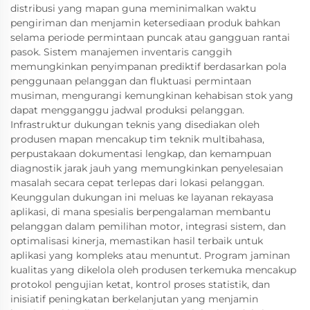
distribusi yang mapan guna meminimalkan waktu
pengiriman dan menjamin ketersediaan produk bahkan
selama periode permintaan puncak atau gangguan rantai
pasok. Sistem manajemen inventaris canggih
memungkinkan penyimpanan prediktif berdasarkan pola
penggunaan pelanggan dan fluktuasi permintaan
musiman, mengurangi kemungkinan kehabisan stok yang
dapat mengganggu jadwal produksi pelanggan.
Infrastruktur dukungan teknis yang disediakan oleh
produsen mapan mencakup tim teknik multibahasa,
perpustakaan dokumentasi lengkap, dan kemampuan
diagnostik jarak jauh yang memungkinkan penyelesaian
masalah secara cepat terlepas dari lokasi pelanggan.
Keunggulan dukungan ini meluas ke layanan rekayasa
aplikasi, di mana spesialis berpengalaman membantu
pelanggan dalam pemilihan motor, integrasi sistem, dan
optimalisasi kinerja, memastikan hasil terbaik untuk
aplikasi yang kompleks atau menuntut. Program jaminan
kualitas yang dikelola oleh produsen terkemuka mencakup
protokol pengujian ketat, kontrol proses statistik, dan
inisiatif peningkatan berkelanjutan yang menjamin