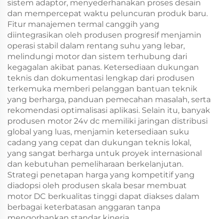
sistem adaptor, menyederhanakan proses desain
dan mempercepat waktu peluncuran produk baru.
Fitur manajemen termal canggih yang
diintegrasikan oleh produsen progresif menjamin
operasi stabil dalam rentang suhu yang lebar,
melindungi motor dan sistem terhubung dari
kegagalan akibat panas. Ketersediaan dukungan
teknis dan dokumentasi lengkap dari produsen
terkemuka memberi pelanggan bantuan teknik
yang berharga, panduan pemecahan masalah, serta
rekomendasi optimalisasi aplikasi. Selain itu, banyak
produsen motor 24v dc memiliki jaringan distribusi
global yang luas, menjamin ketersediaan suku
cadang yang cepat dan dukungan teknis lokal,
yang sangat berharga untuk proyek internasional
dan kebutuhan pemeliharaan berkelanjutan.
Strategi penetapan harga yang kompetitif yang
diadopsi oleh produsen skala besar membuat
motor DC berkualitas tinggi dapat diakses dalam
berbagai keterbatasan anggaran tanpa
mengorbankan standar kinerja.