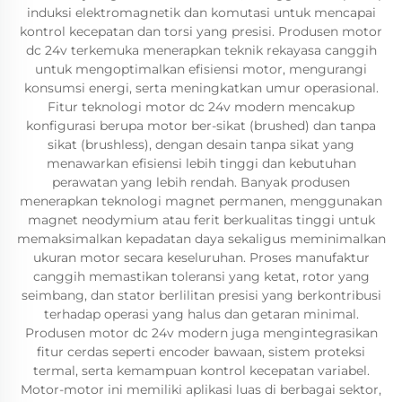
induksi elektromagnetik dan komutasi untuk mencapai
kontrol kecepatan dan torsi yang presisi. Produsen motor
dc 24v terkemuka menerapkan teknik rekayasa canggih
untuk mengoptimalkan efisiensi motor, mengurangi
konsumsi energi, serta meningkatkan umur operasional.
Fitur teknologi motor dc 24v modern mencakup
konfigurasi berupa motor ber-sikat (brushed) dan tanpa
sikat (brushless), dengan desain tanpa sikat yang
menawarkan efisiensi lebih tinggi dan kebutuhan
perawatan yang lebih rendah. Banyak produsen
menerapkan teknologi magnet permanen, menggunakan
magnet neodymium atau ferit berkualitas tinggi untuk
memaksimalkan kepadatan daya sekaligus meminimalkan
ukuran motor secara keseluruhan. Proses manufaktur
canggih memastikan toleransi yang ketat, rotor yang
seimbang, dan stator berlilitan presisi yang berkontribusi
terhadap operasi yang halus dan getaran minimal.
Produsen motor dc 24v modern juga mengintegrasikan
fitur cerdas seperti encoder bawaan, sistem proteksi
termal, serta kemampuan kontrol kecepatan variabel.
Motor-motor ini memiliki aplikasi luas di berbagai sektor,