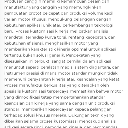
Produsen canggih memiliki kemampuan desain dan
manufaktur yang canggih yang memungkinkan
pembuatan prototipe cepat dan produksi volume kecil
varian motor khusus, mendukung pelanggan dengan
kebutuhan aplikasi unik atau perkembangan teknologi
baru. Proses kustomisasi kinerja melibatkan analisis
mendetail terhadap kurva torsi, rentang kecepatan, dan
kebutuhan efisiensi, menghasilkan motor yang
memberikan karakteristik kinerja optimal untuk aplikasi
tertentu, bukan solusi generik. Pendekatan yang
disesuaikan ini terbukti sangat bernilai dalam aplikasi
menuntut seperti peralatan medis, sistem dirgantara, dan
instrumen presisi di mana motor standar mungkin tidak
memenuhi persyaratan kinerja atau keandalan yang ketat.
Proses manufaktur berkualitas yang diterapkan oleh
spesialis kustomisasi terpercaya memastikan bahwa motor
yang dimodifikasi tetap mempertahankan standar
keandalan dan kinerja yang sama dengan unit produksi
standar, memberikan kepercayaan kepada pelanggan
terhadap solusi khusus mereka. Dukungan teknik yang
diberikan selama proses kustomisasi mencakup analisis
aplikasi secara rinci, pemodelan kinerja, dan rekomendasi