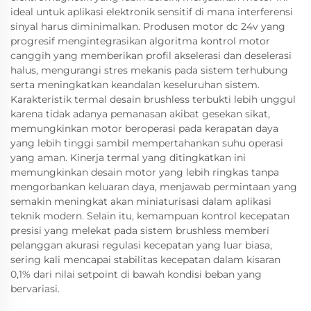
ideal untuk aplikasi elektronik sensitif di mana interferensi
sinyal harus diminimalkan. Produsen motor dc 24v yang
progresif mengintegrasikan algoritma kontrol motor
canggih yang memberikan profil akselerasi dan deselerasi
halus, mengurangi stres mekanis pada sistem terhubung
serta meningkatkan keandalan keseluruhan sistem.
Karakteristik termal desain brushless terbukti lebih unggul
karena tidak adanya pemanasan akibat gesekan sikat,
memungkinkan motor beroperasi pada kerapatan daya
yang lebih tinggi sambil mempertahankan suhu operasi
yang aman. Kinerja termal yang ditingkatkan ini
memungkinkan desain motor yang lebih ringkas tanpa
mengorbankan keluaran daya, menjawab permintaan yang
semakin meningkat akan miniaturisasi dalam aplikasi
teknik modern. Selain itu, kemampuan kontrol kecepatan
presisi yang melekat pada sistem brushless memberi
pelanggan akurasi regulasi kecepatan yang luar biasa,
sering kali mencapai stabilitas kecepatan dalam kisaran
0,1% dari nilai setpoint di bawah kondisi beban yang
bervariasi.