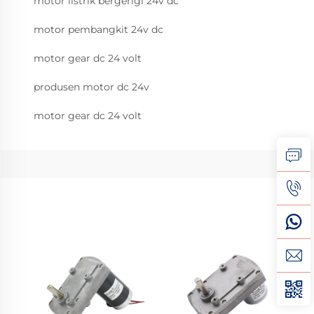
motor listrik bergerigi 24v dc
motor pembangkit 24v dc
motor gear dc 24 volt
produsen motor dc 24v
motor gear dc 24 volt