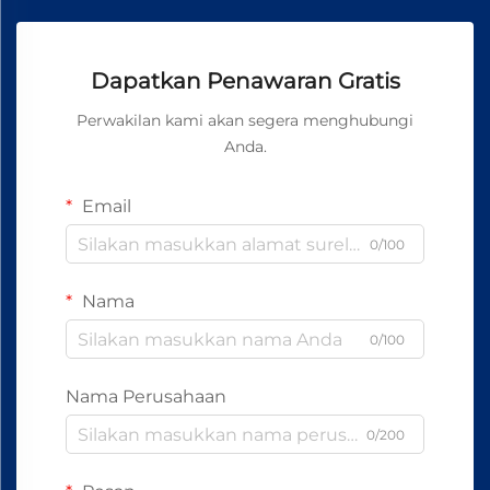
Dapatkan Penawaran Gratis
Perwakilan kami akan segera menghubungi
Anda.
Email
0/100
Nama
0/100
Nama Perusahaan
0/200