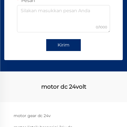
Pesan
0/1000
Kirim
motor dc 24volt
motor gear dc 24v