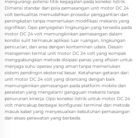
mengurangi potensi titik kegagalan pada koneksi listrik.
Dimensi standar dan pola pemasangan unit motor DC 24
volt berkualitas memudahkan prosedur penggantian dan
peningkatan tanpa memerlukan modifikasi mekanis yang
signifikan. Opsi penyegelan lingkungan yang tersedia pada
motor DC 24 volt memungkinkan pemasangan dalam
kondisi sulit termasuk aplikasi luar ruangan, lingkungan
pencucian, dan area dengan kontaminan udara. Desain
manajemen termal unit motor DC 24 volt yang kompak
menggabungkan metode disipasi panas yang efisien untuk
menjaga suhu operasi yang aman tanpa memerlukan
sistem pendingin eksternal besar. Ketahanan getaran dari
unit motor DC 24 volt yang dirancang dengan baik
memungkinkan pemasangan pada platform mobile dan
peralatan yang mengalami gangguan mekanis tanpa
penurunan kinerja. Opsi koneksi listrik untuk motor DC 24
volt mencakup berbagai konfigurasi terminal dan metode
masuk kabel yang menyesuaikan kebutuhan pemasangan
dan akses perawatan yang berbeda.