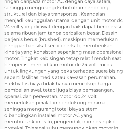
ringan daripada motor AC dengan daya setara,
sehingga mengurangi kebutuhan penopang
struktural dan biaya transportasi. Keandalan
menjadi keunggulan utama, dengan unit motor dc
24 volt yang dirawat dengan baik dapat beroperasi
selama ribuan jam tanpa perbaikan besar. Desain
berjenis berus (brushed), meskipun memerlukan
penggantian sikat secara berkala, memberikan
kinerja yang konsisten sepanjang masa operasional
motor. Tingkat kebisingan tetap relatif rendah saat
beroperasi, menjadikan motor dc 24 volt cocok
untuk lingkungan yang peka terhadap suara bising
seperti fasilitas medis atau kawasan perumahan.
Efektivitas biaya tidak hanya mencakup harga
pembelian awal, tetapi juga biaya pemasangan,
operasi, dan perawatan. Motor dc 24 volt
memerlukan peralatan pendukung minimal,
sehingga mengurangi total biaya sistem
dibandingkan instalasi motor AC yang
membutuhkan trafo, pengendali, dan perangkat
proteksi. Toleransi suhu memungkinkan motor ini