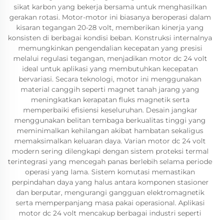
sikat karbon yang bekerja bersama untuk menghasilkan
gerakan rotasi. Motor-motor ini biasanya beroperasi dalam
kisaran tegangan 20-28 volt, memberikan kinerja yang
konsisten di berbagai kondisi beban. Konstruksi internalnya
memungkinkan pengendalian kecepatan yang presisi
melalui regulasi tegangan, menjadikan motor dc 24 volt
ideal untuk aplikasi yang membutuhkan kecepatan
bervariasi. Secara teknologi, motor ini menggunakan
material canggih seperti magnet tanah jarang yang
meningkatkan kerapatan fluks magnetik serta
memperbaiki efisiensi keseluruhan. Desain jangkar
menggunakan belitan tembaga berkualitas tinggi yang
meminimalkan kehilangan akibat hambatan sekaligus
memaksimalkan keluaran daya. Varian motor dc 24 volt
modern sering dilengkapi dengan sistem proteksi termal
terintegrasi yang mencegah panas berlebih selama periode
operasi yang lama. Sistem komutasi memastikan
perpindahan daya yang halus antara komponen stasioner
dan berputar, mengurangi gangguan elektromagnetik
serta memperpanjang masa pakai operasional. Aplikasi
motor dc 24 volt mencakup berbagai industri seperti