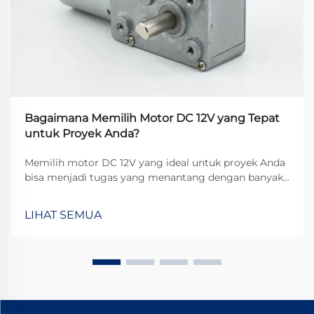
Bagaimana Memilih Motor DC 12V yang Tepat
untuk Proyek Anda?
Memilih motor DC 12V yang ideal untuk proyek Anda
bisa menjadi tugas yang menantang dengan banyak
spesifikasi teknis yang perlu dipertimbangkan. Baik
Anda sedang membangun robot otomatis, aksesori
LIHAT SEMUA
mobil khusus, atau perangkat rumah pintar, memilih
dengan salah dapat menyebabkan ...