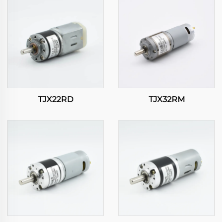
TJX22RD
TJX32RM