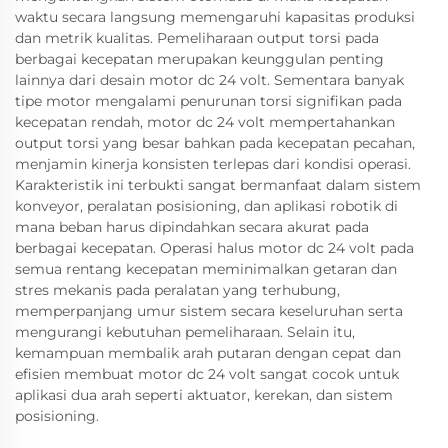
waktu secara langsung memengaruhi kapasitas produksi
dan metrik kualitas. Pemeliharaan output torsi pada
berbagai kecepatan merupakan keunggulan penting
lainnya dari desain motor dc 24 volt. Sementara banyak
tipe motor mengalami penurunan torsi signifikan pada
kecepatan rendah, motor dc 24 volt mempertahankan
output torsi yang besar bahkan pada kecepatan pecahan,
menjamin kinerja konsisten terlepas dari kondisi operasi.
Karakteristik ini terbukti sangat bermanfaat dalam sistem
konveyor, peralatan posisioning, dan aplikasi robotik di
mana beban harus dipindahkan secara akurat pada
berbagai kecepatan. Operasi halus motor dc 24 volt pada
semua rentang kecepatan meminimalkan getaran dan
stres mekanis pada peralatan yang terhubung,
memperpanjang umur sistem secara keseluruhan serta
mengurangi kebutuhan pemeliharaan. Selain itu,
kemampuan membalik arah putaran dengan cepat dan
efisien membuat motor dc 24 volt sangat cocok untuk
aplikasi dua arah seperti aktuator, kerekan, dan sistem
posisioning.