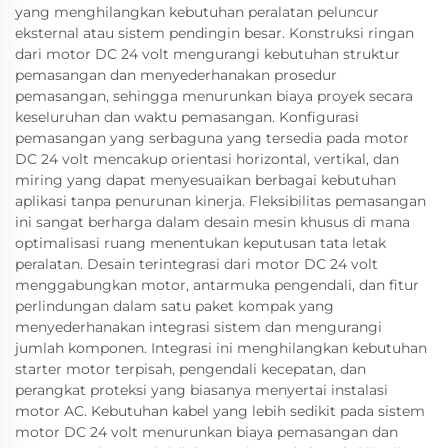
yang menghilangkan kebutuhan peralatan peluncur
eksternal atau sistem pendingin besar. Konstruksi ringan
dari motor DC 24 volt mengurangi kebutuhan struktur
pemasangan dan menyederhanakan prosedur
pemasangan, sehingga menurunkan biaya proyek secara
keseluruhan dan waktu pemasangan. Konfigurasi
pemasangan yang serbaguna yang tersedia pada motor
DC 24 volt mencakup orientasi horizontal, vertikal, dan
miring yang dapat menyesuaikan berbagai kebutuhan
aplikasi tanpa penurunan kinerja. Fleksibilitas pemasangan
ini sangat berharga dalam desain mesin khusus di mana
optimalisasi ruang menentukan keputusan tata letak
peralatan. Desain terintegrasi dari motor DC 24 volt
menggabungkan motor, antarmuka pengendali, dan fitur
perlindungan dalam satu paket kompak yang
menyederhanakan integrasi sistem dan mengurangi
jumlah komponen. Integrasi ini menghilangkan kebutuhan
starter motor terpisah, pengendali kecepatan, dan
perangkat proteksi yang biasanya menyertai instalasi
motor AC. Kebutuhan kabel yang lebih sedikit pada sistem
motor DC 24 volt menurunkan biaya pemasangan dan