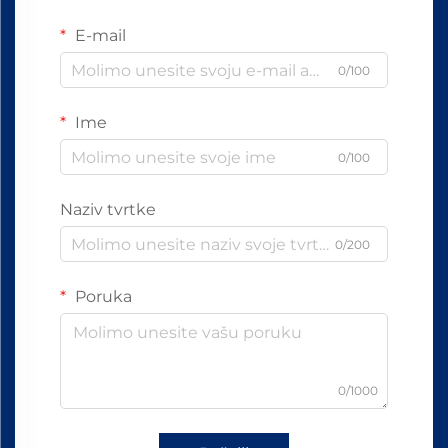
E-mail
0/100
Ime
0/100
Naziv tvrtke
0/200
Poruka
0/1000