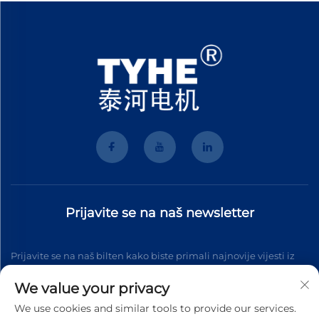
Prijavite se na naš newsletter
Prijavite se na naš bilten kako biste primali najnovije vijesti iz
industrije, ažuriranja i uvide od našeg tima.
We value your privacy
We use cookies and similar tools to provide our services.