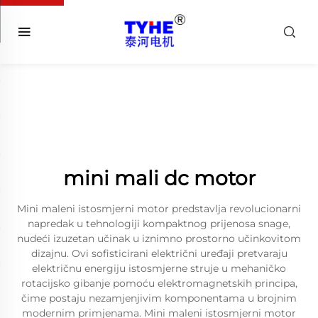
mini mali dc motor
Mini maleni istosmjerni motor predstavlja revolucionarni
napredak u tehnologiji kompaktnog prijenosa snage,
nudeći izuzetan učinak u iznimno prostorno učinkovitom
dizajnu. Ovi sofisticirani električni uređaji pretvaraju
električnu energiju istosmjerne struje u mehaničko
rotacijsko gibanje pomoću elektromagnetskih principa,
čime postaju nezamjenjivim komponentama u brojnim
modernim primjenama. Mini maleni istosmjerni motor