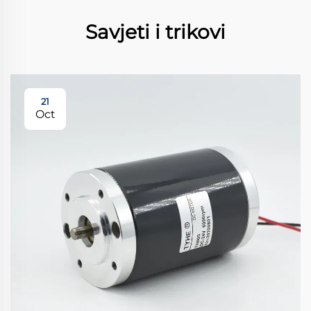
Savjeti i trikovi
21
Oct