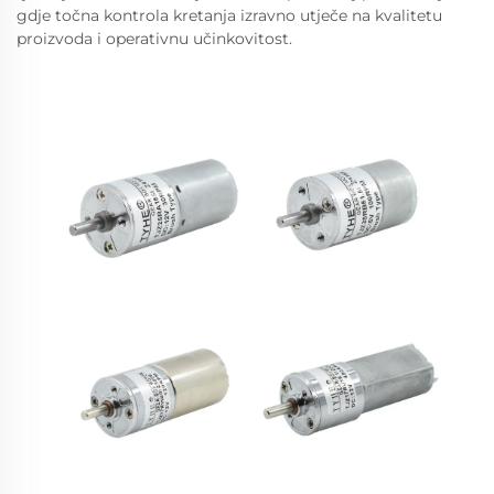
gdje točna kontrola kretanja izravno utječe na kvalitetu
proizvoda i operativnu učinkovitost.