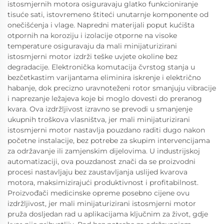
istosmjernih motora osiguravaju glatko funkcioniranje
tisuće sati, istovremeno štiteći unutarnje komponente od
onečišćenja i vlage. Napredni materijali poput kućišta
otpornih na koroziju i izolacije otporne na visoke
temperature osiguravaju da mali minijaturizirani
istosmjerni motor izdrži teške uvjete okoline bez
degradacije. Elektronička komutacija čvrstog stanja u
bezčetkastim varijantama eliminira iskrenje i električno
habanje, dok precizno uravnoteženi rotor smanjuju vibracije
i naprezanje ležajeva koje bi moglo dovesti do preranog
kvara. Ova izdržljivost izravno se prevodi u smanjenje
ukupnih troškova vlasništva, jer mali minijaturizirani
istosmjerni motor nastavlja pouzdano raditi dugo nakon
početne instalacije, bez potrebe za skupim intervencijama
za održavanje ili zamjenskim dijelovima. U industrijskoj
automatizaciji, ova pouzdanost znači da se proizvodni
procesi nastavljaju bez zaustavljanja uslijed kvarova
motora, maksimizirajući produktivnost i profitabilnost.
Proizvođači medicinske opreme posebno cijene ovu
izdržljivost, jer mali minijaturizirani istosmjerni motor
pruža dosljedan rad u aplikacijama ključnim za život, gdje