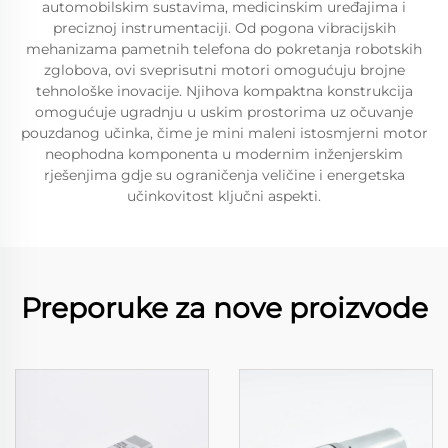
automobilskim sustavima, medicinskim uređajima i
preciznoj instrumentaciji. Od pogona vibracijskih
mehanizama pametnih telefona do pokretanja robotskih
zglobova, ovi sveprisutni motori omogućuju brojne
tehnološke inovacije. Njihova kompaktna konstrukcija
omogućuje ugradnju u uskim prostorima uz očuvanje
pouzdanog učinka, čime je mini maleni istosmjerni motor
neophodna komponenta u modernim inženjerskim
rješenjima gdje su ograničenja veličine i energetska
učinkovitost ključni aspekti.
Preporuke za nove proizvode