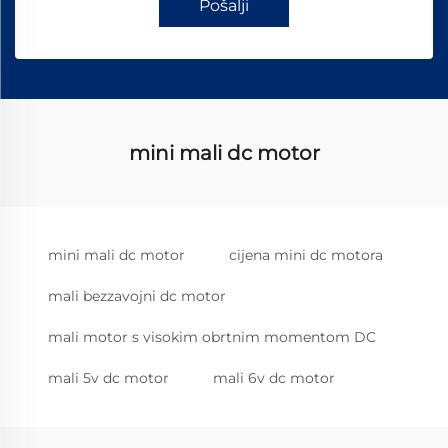
Pošalji
mini mali dc motor
mini mali dc motor
cijena mini dc motora
mali bezzavojni dc motor
mali motor s visokim obrtnim momentom DC
mali 5v dc motor
mali 6v dc motor