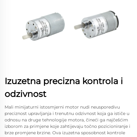
Izuzetna precizna kontrola i
odzivnost
Mali minijaturni istosmjerni motor nudi neusporedivu
preciznost upravljanja i trenutnu odzivnost koja ga ističe u
odnosu na druge tehnologije motora, čineći ga najčešćim
izborom za primjene koje zahtijevaju točno pozicioniranje i
brze promjene brzine. Ova izuzetna sposobnost kontrole