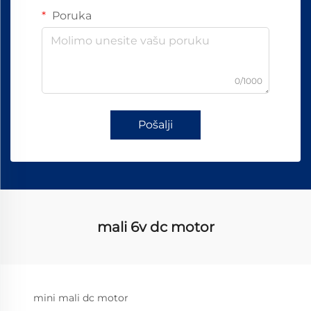
Poruka
0/1000
Pošalji
mali 6v dc motor
mini mali dc motor