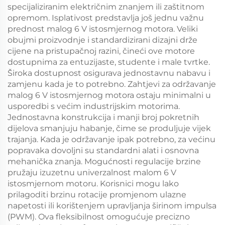
specijaliziranim električnim znanjem ili zaštitnom
opremom. Isplativost predstavlja još jednu važnu
prednost malog 6 V istosmjernog motora. Veliki
obujmi proizvodnje i standardizirani dizajni drže
cijene na pristupačnoj razini, čineći ove motore
dostupnima za entuzijaste, studente i male tvrtke.
Široka dostupnost osigurava jednostavnu nabavu i
zamjenu kada je to potrebno. Zahtjevi za održavanje
malog 6 V istosmjernog motora ostaju minimalni u
usporedbi s većim industrijskim motorima.
Jednostavna konstrukcija i manji broj pokretnih
dijelova smanjuju habanje, čime se produljuje vijek
trajanja. Kada je održavanje ipak potrebno, za većinu
popravaka dovoljni su standardni alati i osnovna
mehanička znanja. Mogućnosti regulacije brzine
pružaju izuzetnu univerzalnost malom 6 V
istosmjernom motoru. Korisnici mogu lako
prilagoditi brzinu rotacije promjenom ulazne
napetosti ili korištenjem upravljanja širinom impulsa
(PWM). Ova fleksibilnost omogućuje precizno