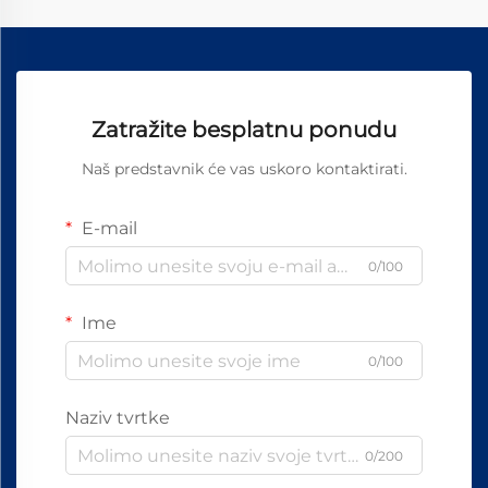
Zatražite besplatnu ponudu
Naš predstavnik će vas uskoro kontaktirati.
E-mail
0/100
Ime
0/100
Naziv tvrtke
0/200