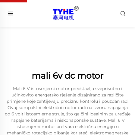
mali 6v dc motor
Mali 6 V istosmjerni motor predstavlja sveprisutno i
učinkovito energetsko rješenje dizajnirano za različite
primjene koje zahtijevaju preciznu kontrolu i pouzdan rad.
Ovaj kompaktni električni motor radi na izvoru napajanja
od 6 volti istosmjerne struje, što ga čini idealnim za uređaje
napajane baterijama i niskonaponske sustave. Mali 6 V
istosmjerni motor pretvara električnu energiju u
mehaničko rotacijsko gibanje koristeći elektromagnetske