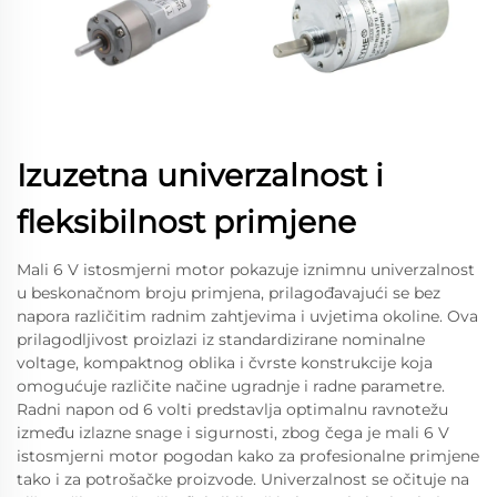
Izuzetna univerzalnost i
fleksibilnost primjene
Mali 6 V istosmjerni motor pokazuje iznimnu univerzalnost
u beskonačnom broju primjena, prilagođavajući se bez
napora različitim radnim zahtjevima i uvjetima okoline. Ova
prilagodljivost proizlazi iz standardizirane nominalne
voltage, kompaktnog oblika i čvrste konstrukcije koja
omogućuje različite načine ugradnje i radne parametre.
Radni napon od 6 volti predstavlja optimalnu ravnotežu
između izlazne snage i sigurnosti, zbog čega je mali 6 V
istosmjerni motor pogodan kako za profesionalne primjene
tako i za potrošačke proizvode. Univerzalnost se očituje na