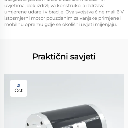
uvjetima, dok izdržljiva konstrukcija izdržava
umjerene udare i vibracije. Ova svojstva čine mali 6 V
istosmjerni motor pouzdanim za vanjske primjene i
mobilnu opremu gdje se okolišni uvjeti mijenjaju.
Praktični savjeti
21
Oct