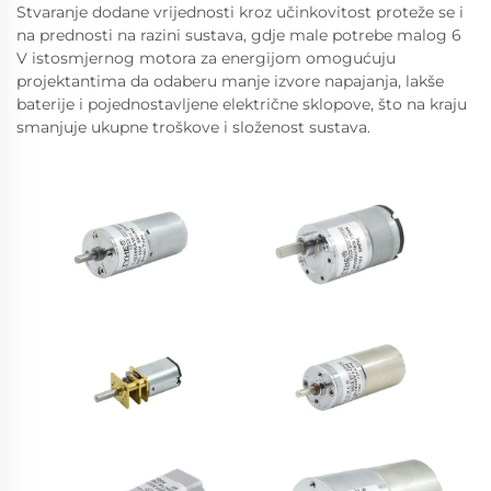
Stvaranje dodane vrijednosti kroz učinkovitost proteže se i
na prednosti na razini sustava, gdje male potrebe malog 6
V istosmjernog motora za energijom omogućuju
projektantima da odaberu manje izvore napajanja, lakše
baterije i pojednostavljene električne sklopove, što na kraju
smanjuje ukupne troškove i složenost sustava.