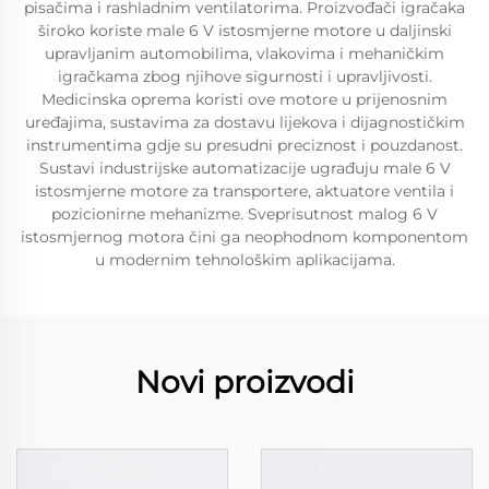
pisačima i rashladnim ventilatorima. Proizvođači igračaka
široko koriste male 6 V istosmjerne motore u daljinski
upravljanim automobilima, vlakovima i mehaničkim
igračkama zbog njihove sigurnosti i upravljivosti.
Medicinska oprema koristi ove motore u prijenosnim
uređajima, sustavima za dostavu lijekova i dijagnostičkim
instrumentima gdje su presudni preciznost i pouzdanost.
Sustavi industrijske automatizacije ugrađuju male 6 V
istosmjerne motore za transportere, aktuatore ventila i
pozicionirne mehanizme. Sveprisutnost malog 6 V
istosmjernog motora čini ga neophodnom komponentom
u modernim tehnološkim aplikacijama.
Novi proizvodi