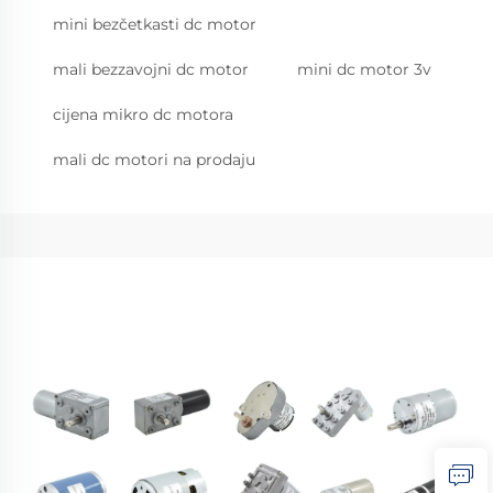
mini bezčetkasti dc motor
mali bezzavojni dc motor
mini dc motor 3v
cijena mikro dc motora
mali dc motori na prodaju