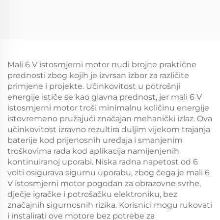
Mali 6 V istosmjerni motor nudi brojne praktične
prednosti zbog kojih je izvrsan izbor za različite
primjene i projekte. Učinkovitost u potrošnji
energije ističe se kao glavna prednost, jer mali 6 V
istosmjerni motor troši minimalnu količinu energije
istovremeno pružajući značajan mehanički izlaz. Ova
učinkovitost izravno rezultira duljim vijekom trajanja
baterije kod prijenosnih uređaja i smanjenim
troškovima rada kod aplikacija namijenjenih
kontinuiranoj uporabi. Niska radna napetost od 6
volti osigurava sigurnu uporabu, zbog čega je mali 6
V istosmjerni motor pogodan za obrazovne svrhe,
dječje igračke i potrošačku elektroniku, bez
značajnih sigurnosnih rizika. Korisnici mogu rukovati
i instalirati ove motore bez potrebe za