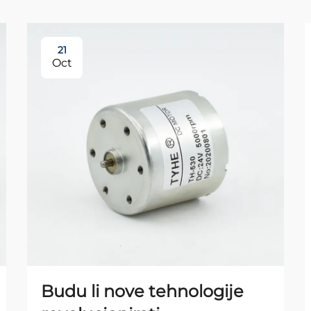
21
Oct
Budu li nove tehnologije