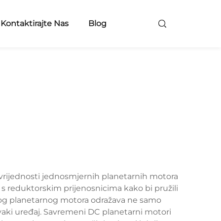
Kontaktirajte Nas
Blog
vrijednosti jednosmjernih planetarnih motora
 s reduktorskim prijenosnicima kako bi pružili
nog planetarnog motora odražava ne samo
vaki uređaj. Savremeni DC planetarni motori