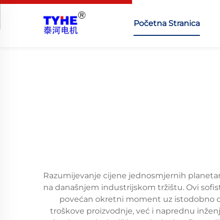
Početna Stranica
Razumijevanje cijene jednosmjernih planetar
na današnjem industrijskom tržištu. Ovi sofis
povećan okretni moment uz istodobno od
troškove proizvodnje, već i naprednu inžen