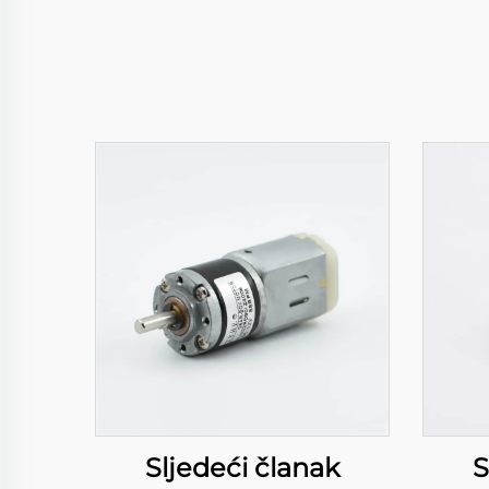
Sljedeći članak
S