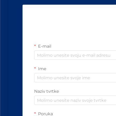
E-mail
Ime
Naziv tvrtke
Poruka