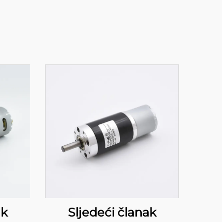
ak
Sljedeći članak