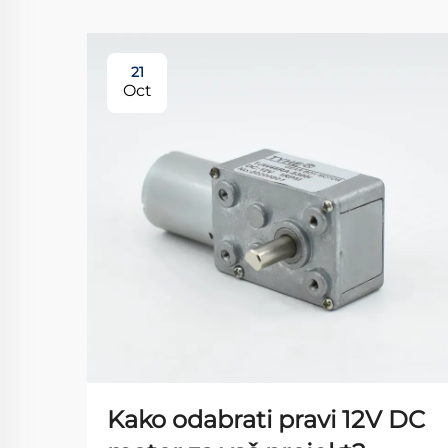
21
Oct
Kako odabrati pravi 12V DC