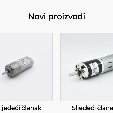
Novi proizvodi
ljedeći članak
Sljedeći član