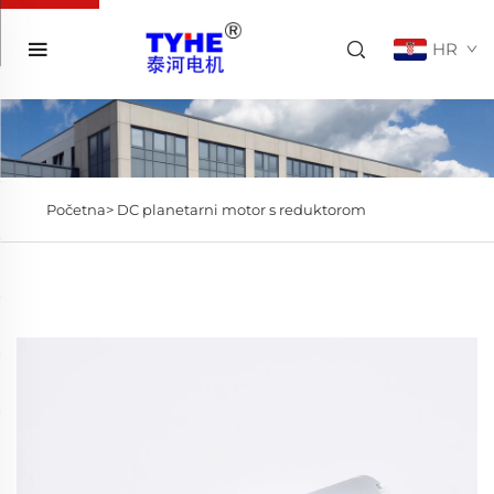
HR
Početna>
DC planetarni motor s reduktorom