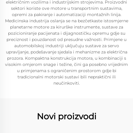
električnim vozilima i industrijskim strojevima. Proizvodni
sektori koriste ove motore u transportnim sustavima,
opremi za pakiranje i automatizaciji montažnih linija.
Medicinska industrija oslanja se na bezčetkaste istosmjerne
planetarne motore za kirurške instrumente, sustave za
pozicioniranje pacijenata i dijagnostičku opremu gdje su
preciznost i pouzdanost od presudne važnosti. Primjene u
automobilskoj industriji uključuju sustave za servo
upravljanje, podešavanje sjedala i mehanizme za električna
prozora. Kompaktna konstrukcija motora, u kombinaciji s
visokim omjerom snage i težine, čini ga posebno vrijednim
u primjenama s ograničenim prostorom gdje bi
tradicionalni motorski sustavi bili nepraktični ili
neučinkoviti.
Novi proizvodi