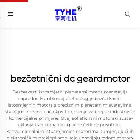
bezčetnični dc geardmotor
Bezčetkasti istosmjerni planetarni motor predstavlja
naprednu kombinaciju tehnologije bezčetkastih
istosmjernih motora s preciznim planetarnim sustavima,
stvarajući moćno i učinkovito rješenje za brojne industrijske
i komercijalne primjene. Ovaj sofisticirani motorski sustav
uklanja tradicionalne ugljične četkice prisutne u
konvencionalnim istosmjernim motorima, zamjenjujući ih
elektroničkim preklopkama koje upravljaju radom motora