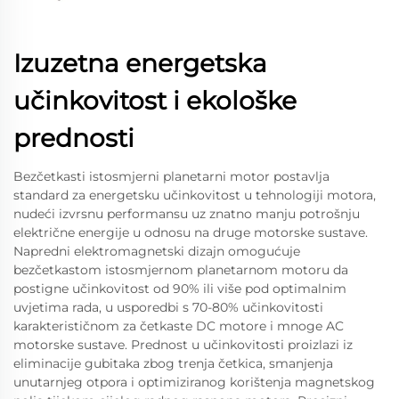
Izuzetna energetska
učinkovitost i ekološke
prednosti
Bezčetkasti istosmjerni planetarni motor postavlja
standard za energetsku učinkovitost u tehnologiji motora,
nudeći izvrsnu performansu uz znatno manju potrošnju
električne energije u odnosu na druge motorske sustave.
Napredni elektromagnetski dizajn omogućuje
bezčetkastom istosmjernom planetarnom motoru da
postigne učinkovitost od 90% ili više pod optimalnim
uvjetima rada, u usporedbi s 70-80% učinkovitosti
karakterističnom za četkaste DC motore i mnoge AC
motorske sustave. Prednost u učinkovitosti proizlazi iz
eliminacije gubitaka zbog trenja četkica, smanjenja
unutarnjeg otpora i optimiziranog korištenja magnetskog