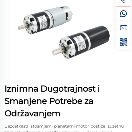
Iznimna Dugotrajnost i
Smanjene Potrebe za
Održavanjem
Bezčetkasti istosmjerni planetarni motor postiže izuzetnu