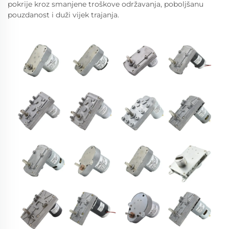
pokrije kroz smanjene troškove održavanja, poboljšanu
pouzdanost i duži vijek trajanja.