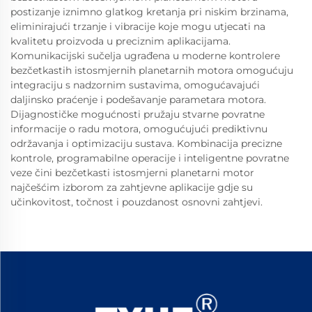
postizanje iznimno glatkog kretanja pri niskim brzinama,
eliminirajući trzanje i vibracije koje mogu utjecati na
kvalitetu proizvoda u preciznim aplikacijama.
Komunikacijski sučelja ugrađena u moderne kontrolere
bezčetkastih istosmjernih planetarnih motora omogućuju
integraciju s nadzornim sustavima, omogućavajući
daljinsko praćenje i podešavanje parametara motora.
Dijagnostičke mogućnosti pružaju stvarne povratne
informacije o radu motora, omogućujući prediktivnu
održavanja i optimizaciju sustava. Kombinacija precizne
kontrole, programabilne operacije i inteligentne povratne
veze čini bezčetkasti istosmjerni planetarni motor
najčešćim izborom za zahtjevne aplikacije gdje su
učinkovitost, točnost i pouzdanost osnovni zahtjevi.