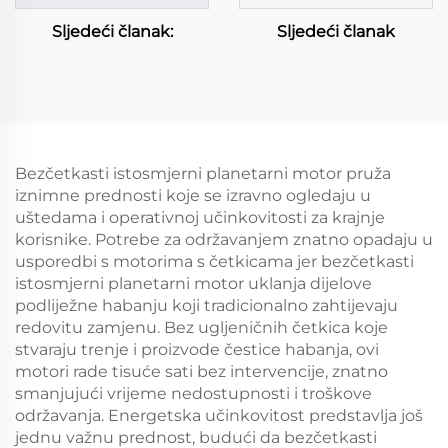
Sljedeći članak:
Sljedeći članak
Bezčetkasti istosmjerni planetarni motor pruža
iznimne prednosti koje se izravno ogledaju u
uštedama i operativnoj učinkovitosti za krajnje
korisnike. Potrebe za održavanjem znatno opadaju u
usporedbi s motorima s četkicama jer bezčetkasti
istosmjerni planetarni motor uklanja dijelove
podliježne habanju koji tradicionalno zahtijevaju
redovitu zamjenu. Bez ugljeničnih četkica koje
stvaraju trenje i proizvode čestice habanja, ovi
motori rade tisuće sati bez intervencije, znatno
smanjujući vrijeme nedostupnosti i troškove
održavanja. Energetska učinkovitost predstavlja još
jednu važnu prednost, budući da bezčetkasti