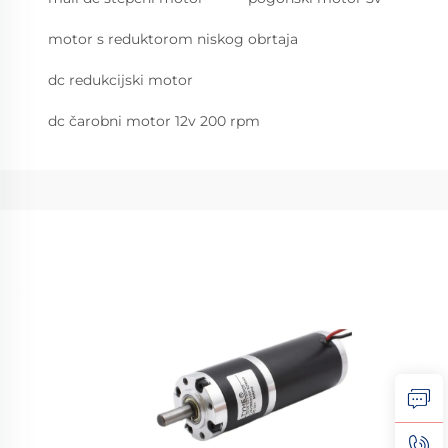
motor s reduktorom niskog obrtaja
dc redukcijski motor
dc čarobni motor 12v 200 rpm