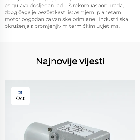
osigurava dosljedan rad u širokom rasponu rada,
zbog čega je bezčetkasti istosmjerni planetarni
motor pogodan za vanjske primjene i industrijska
okruženja s promjenjivim termičkim uvjetima.
Najnovije vijesti
21
Oct