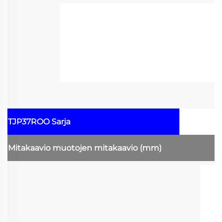
TJP37ROO Sarja
Mitakaavio
muotojen mitakaavio
(mm)