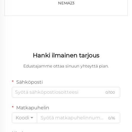
NEMA23
Hanki ilmainen tarjous
Edustajamme ottaa sinuun yhteyttä pian.
Sähköposti
0/100
Matkapuhelin
Koodi
0/16