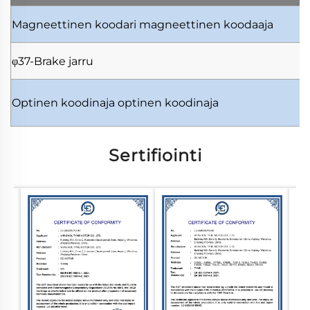
Magneettinen koodari
magneettinen koodaaja
φ37-Brake
jarru
Optinen koodinaja
optinen koodinaja
Sertifiointi