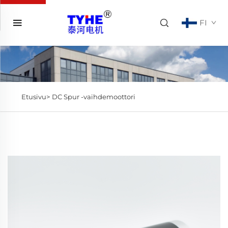
FI
Etusivu>
DC Spur -vaihdemoottori