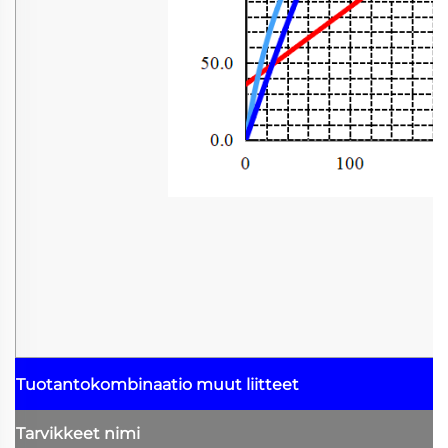
Tuotantokombinaatio
muut liitteet
Tarvikkeet
nimi