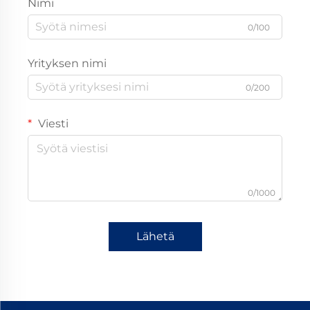
Nimi
0/100
Yrityksen nimi
0/200
Viesti
0/1000
Lähetä