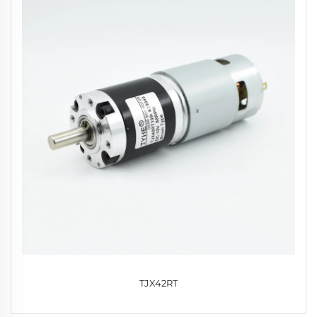
TJX42RT