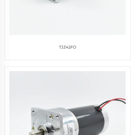
TJZ42FO