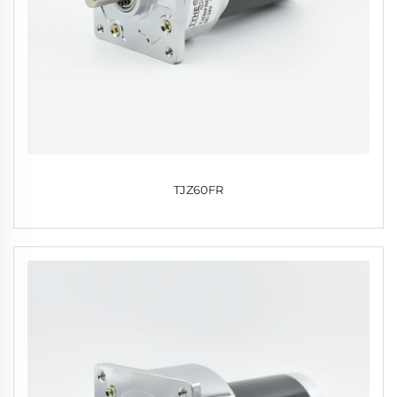
TJZ60FR