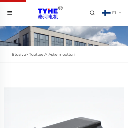
FI
>
Etusivu>
Tuotteet
Askelmoottori