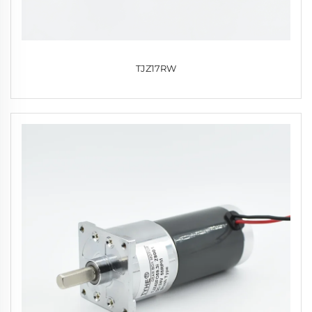
TJZ17RW