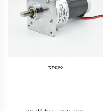
TJP60FO