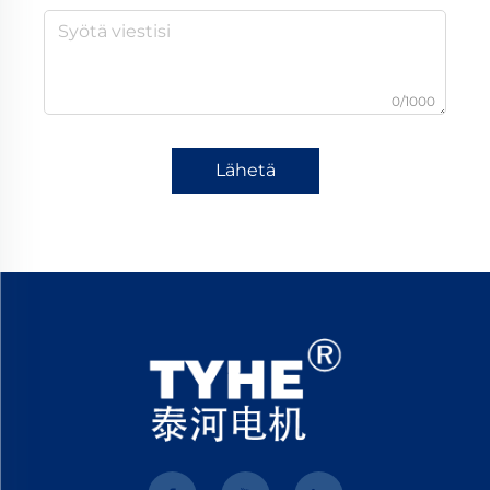
0/1000
Lähetä