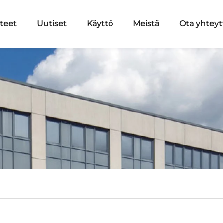
teet
Uutiset
Käyttö
Meistä
Ota yhteyt