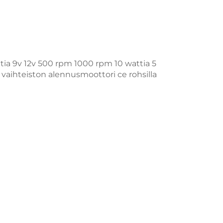
ttia 9v 12v 500 rpm 1000 rpm 10 wattia 5
 vaihteiston alennusmoottori ce rohsilla