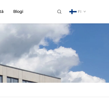
tä
Blogi
FI