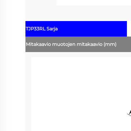
TJP33RL Sarja
Mitakaavio
muotojen mitakaavio
(mm)