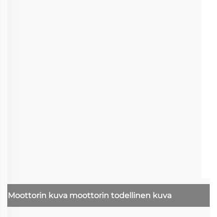
Moottorin kuva
moottorin todellinen kuva