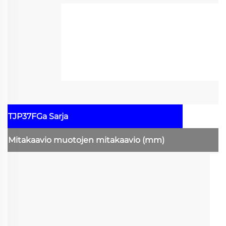
TJP37FGa Sarja
Mitakaavio
muotojen mitakaavio
(mm)