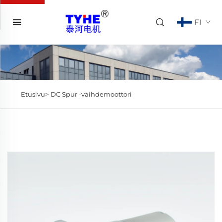
FI
Etusivu>
DC Spur -vaihdemoottori