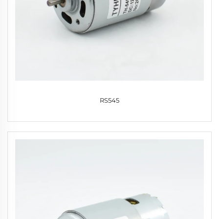
RS545