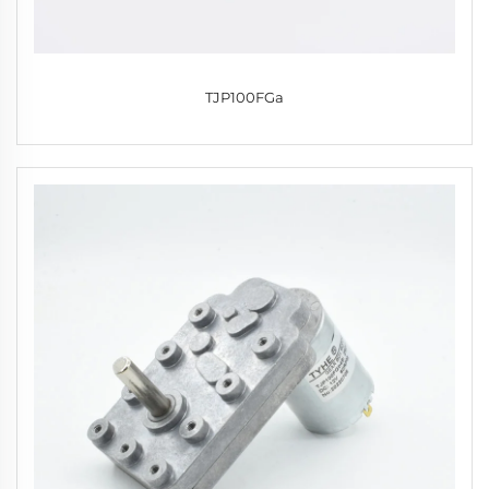
TJP100FGa