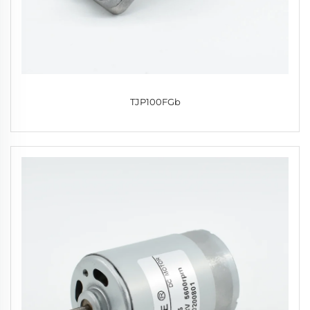
TJP100FGb