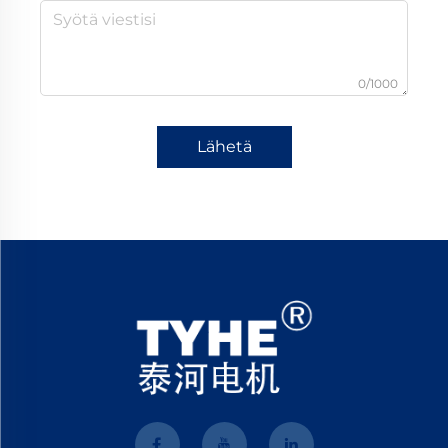
0/1000
Lähetä