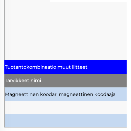
Tuotantokombinaatio
muut liitteet
Tarvikkeet
nimi
Magneettinen koodari
magneettinen koodaaja