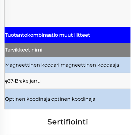
Tuotantokombinaatio
muut liitteet
Tarvikkeet
nimi
Magneettinen koodari
magneettinen koodaaja
φ37-Brake
jarru
Optinen koodinaja
optinen koodinaja
Sertifiointi