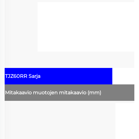
TJZ60RR Sarja
Mitakaavio
muotojen mitakaavio
(mm)