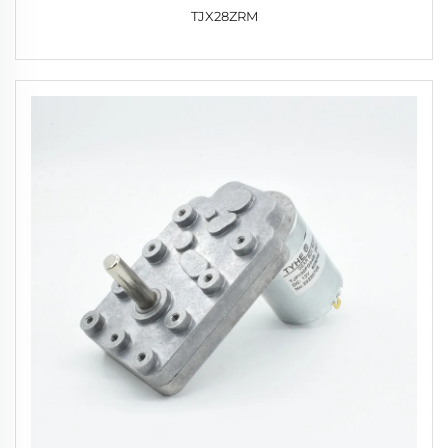
TJX28ZRM