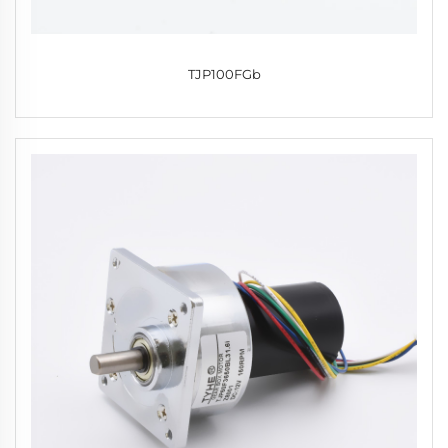
TJP100FGb