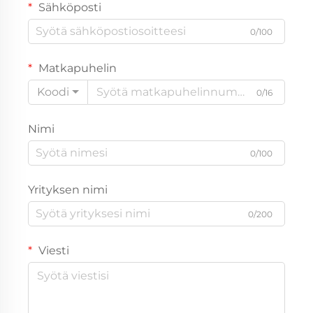
Sähköposti
0/100
Matkapuhelin
Koodi
0/16
Nimi
0/100
Yrityksen nimi
0/200
Viesti