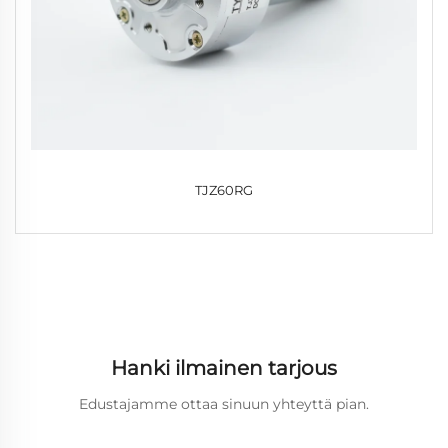
TJZ60RG
Hanki ilmainen tarjous
Edustajamme ottaa sinuun yhteyttä pian.