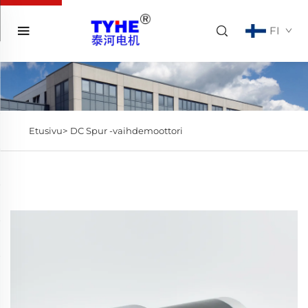
FI
Etusivu>
DC Spur -vaihdemoottori