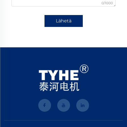
0/1000
Lähetä