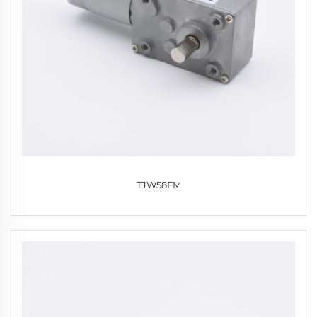
TJW58FM