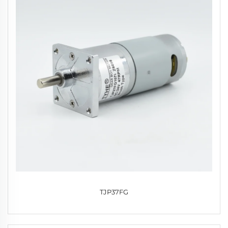
TJP37FG