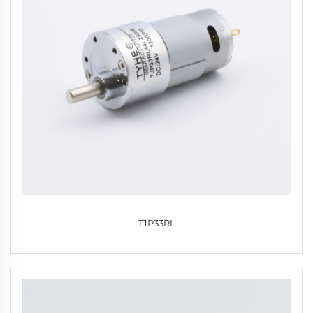
TJP33RL