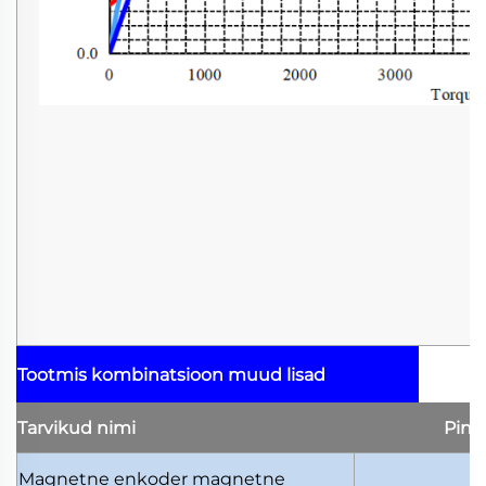
Tootmis kombinatsioon
muud lisad
Tarvikud
nimi
Pin
Magnetne enkoder
magnetne