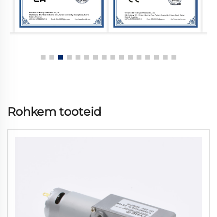
Rohkem tooteid