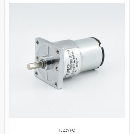
TJZ37FQ