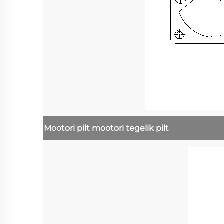
Mootori pilt
mootori tegelik pilt