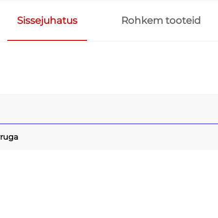
Sissejuhatus
Rohkem tooteid
rruga