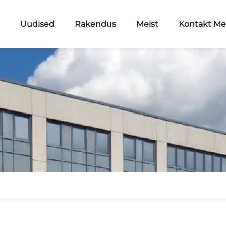
d
Uudised
Rakendus
Meist
Kontakt M