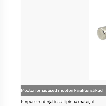
Mootori omadused
mootori karakteristikud
Korpuse materjal
installipinna materjal