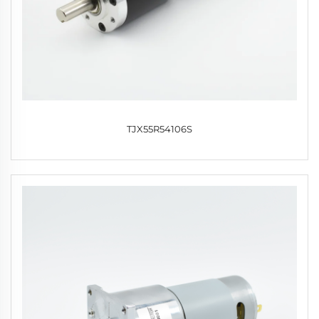
TJX55R54106S