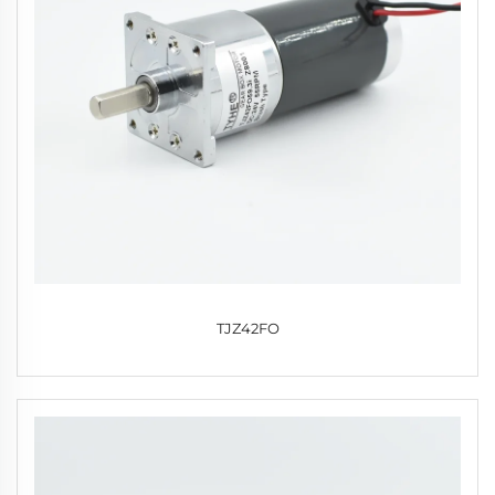
TJZ42FO