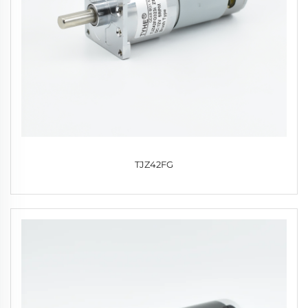
TJZ42FG