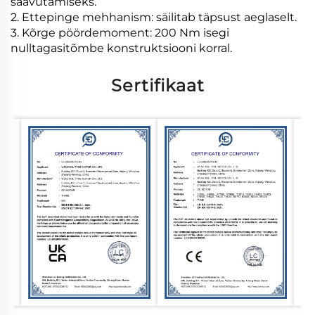
saavutamiseks.
2. Ettepinge mehhanism: säilitab täpsust aeglaselt.
3. Kõrge pöördemoment: 200 Nm isegi
nulltagasitõmbe konstruktsiooni korral.
Sertifikaat