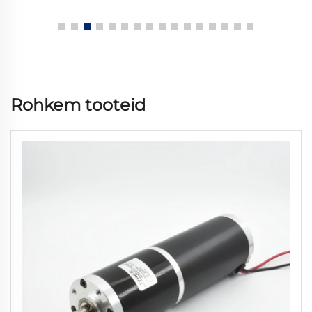
Rohkem tooteid