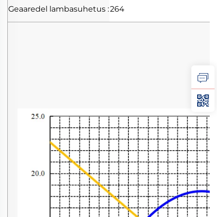
Geaaredel
lambasuhetus
:
264