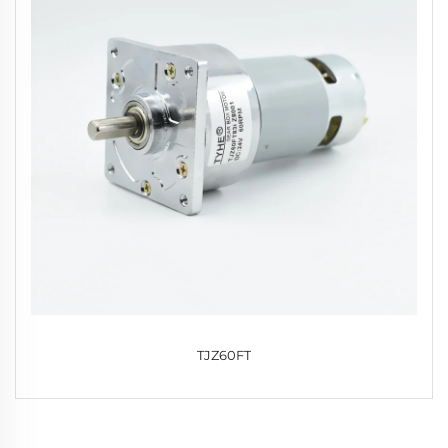
TJZ60FT