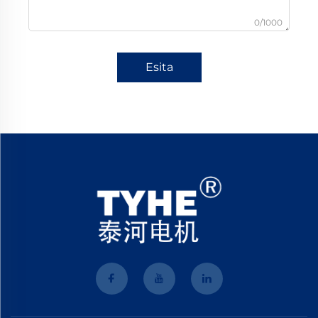
0/1000
Esita