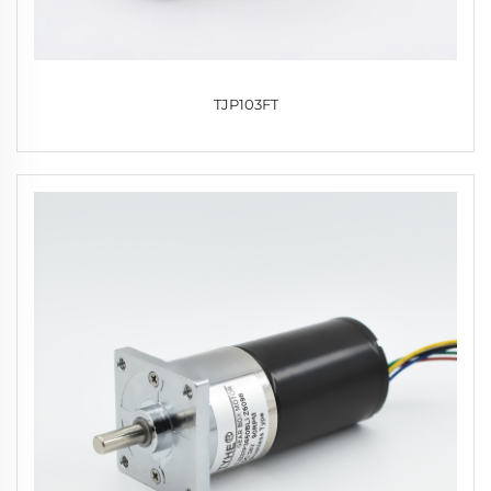
TJP103FT