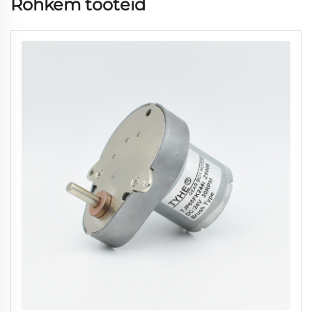
Rohkem tooteid