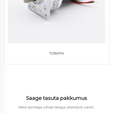
TJZ60FN
Saage tasuta pakkumus
Meie esindaja võtab teiega ühendust varsti.