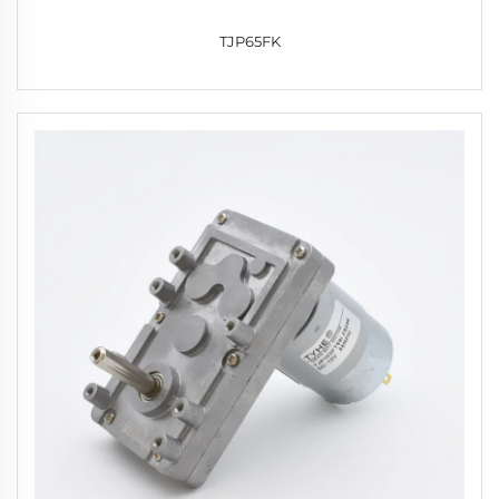
TJP65FK