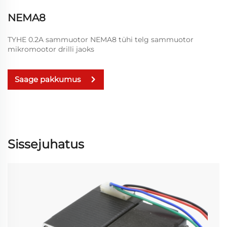
NEMA8
TYHE 0.2A sammuotor NEMA8 tühi telg sammuotor
mikromootor drilli jaoks
Saage pakkumus
Sissejuhatus