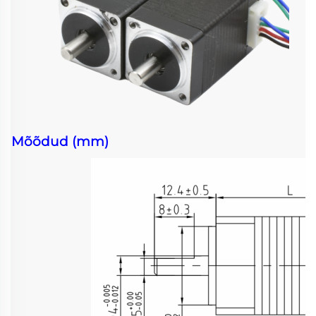
Mõõdud (mm)