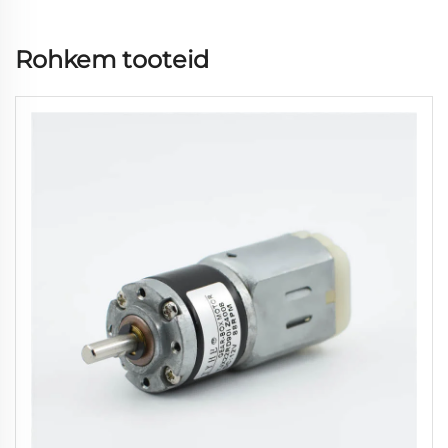
Rohkem tooteid