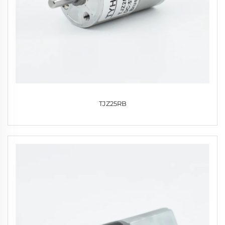
TJZ25RB