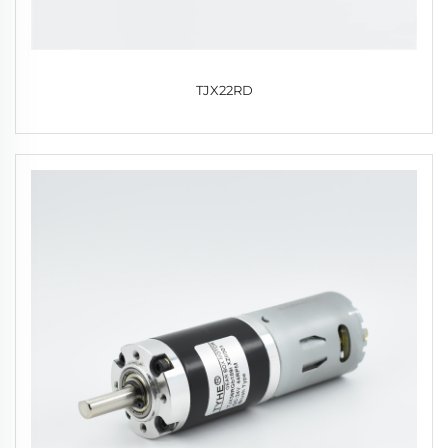
TJX22RD