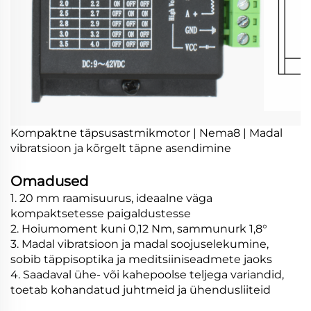
Kompaktne täpsusastmikmotor | Nema8 | Madal
vibratsioon ja kõrgelt täpne asendimine
Omadused
1. 20 mm raamisuurus, ideaalne väga
kompaktsetesse paigaldustesse
2. Hoiumoment kuni 0,12 Nm, sammunurk 1,8°
3. Madal vibratsioon ja madal soojuselekumine,
sobib täppisoptika ja meditsiiniseadmete jaoks
4. Saadaval ühe- või kahepoolse teljega variandid,
toetab kohandatud juhtmeid ja ühendusliiteid