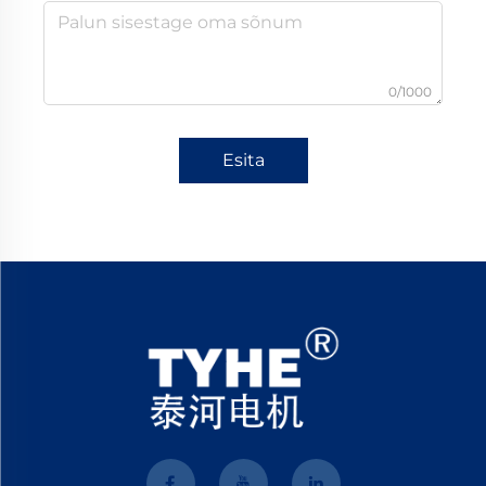
0/1000
Esita