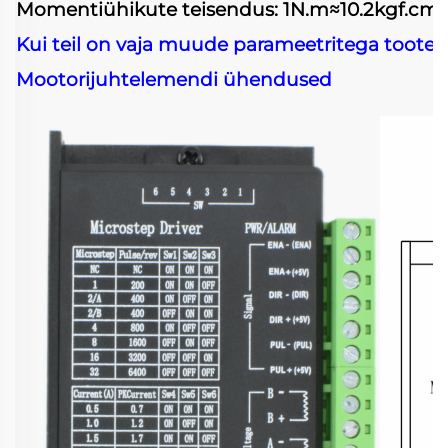
Momentiühikute teisendus: 1N.m≈10.2kgf.cm≈1
Kui teil on vaja muude parameetritega tootei
Mootorijuhtelemendi ühendused