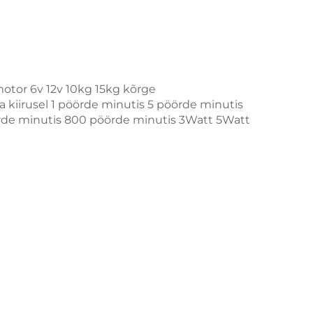
tor 6v 12v 10kg 15kg kõrge
iirusel 1 pöörde minutis 5 pöörde minutis
rde minutis 800 pöörde minutis 3Watt 5Watt