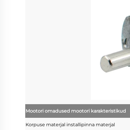
Mootori omadused
mootori karakteristikud
Korpuse materjal
installipinna materjal