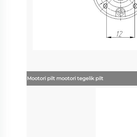
Mootori pilt
mootori tegelik pilt