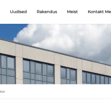
d
Uudised
Rakendus
Meist
Kontakt M
tor