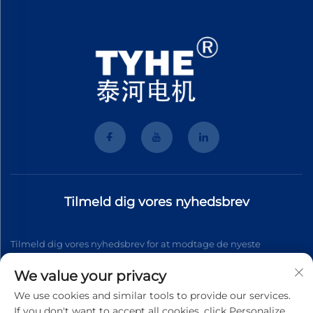
Tilmeld dig vores nyhedsbrev
Tilmeld dig vores nyhedsbrev for at modtage de nyeste
branchenyt, opdateringer og indsigt fra vores team.
We value your privacy
We use cookies and similar tools to provide our services.
If you don't want to accept all cookies, click Personalize