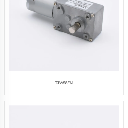
TJW58FM