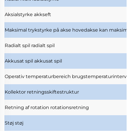
Aksialstyrke
akkseft
Maksimal trykstyrke på akse
hovedakse kan maksimal
Radialt spil
radialt spil
Akkusat spil
akkusat spil
Operativ temperaturbereich
brugstemperaturinterval
Kollektor
retningsskiftestruktur
Retning af rotation
rotationsretning
Støj
støj