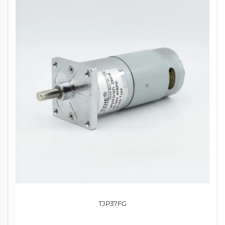
TJP37FG