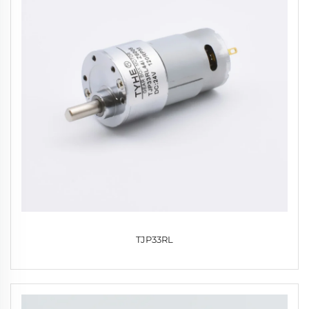
TJP33RL