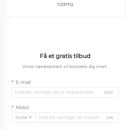
TJZ37FQ
Få et gratis tilbud
Vores repræsentant vil kontakte dig snart.
E-mail
0/100
Mobil
Kode
0/16