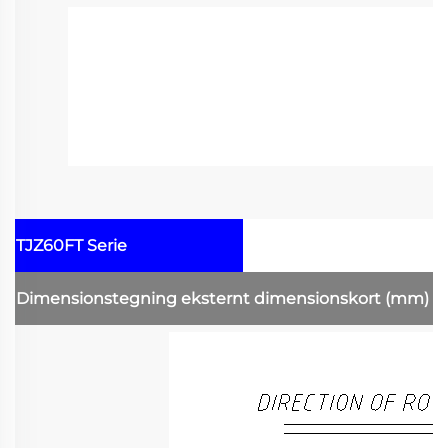
TJZ60FT Serie
Dimensionstegning
eksternt dimensionskort
(mm)