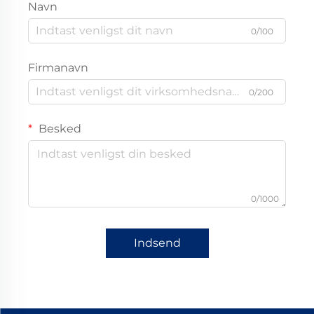
Navn
0/100
Firmanavn
0/200
Besked
0/1000
Indsend