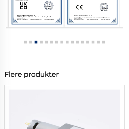
Flere produkter