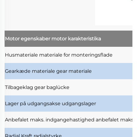
Motor egenskaber
motor karakteristika
Husmateriale
materiale for monteringsflade
Gearkæde materiale
gear materiale
Tilbageklag
gear baglücke
Lager på udgangsakse
udgangslager
Anbefalet maks. indgangehastighed
anbefalet maksi
Radial Kraft
radialstyrke