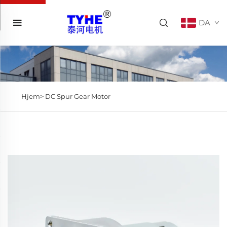
DA
Hjem>
DC Spur Gear Motor