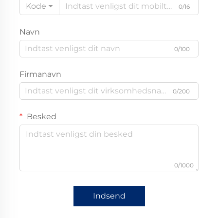
Kode
0/16
Navn
0/100
Firmanavn
0/200
Besked
0/1000
Indsend