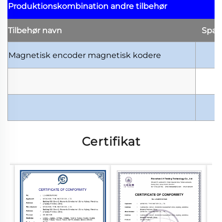
Produktionskombination
andre tilbehør
Tilbehør
navn
Spæ
Magnetisk encoder
magnetisk kodere
Certifikat