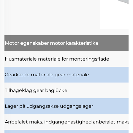
Motor egenskaber
motor karakteristika
Husmateriale
materiale for monteringsflade
Gearkæde materiale
gear materiale
Tilbageklag
gear baglücke
Lager på udgangsakse
udgangslager
Anbefalet maks. indgangehastighed
anbefalet maksi