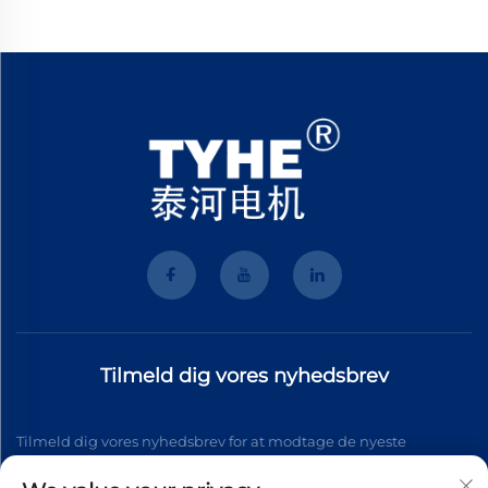
Tilmeld dig vores nyhedsbrev
Tilmeld dig vores nyhedsbrev for at modtage de nyeste
branchenyt, opdateringer og indsigt fra vores team.