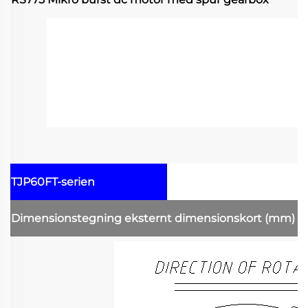
TJP60FT-serien
Dimensionstegning
eksternt dimensionskort
(mm)