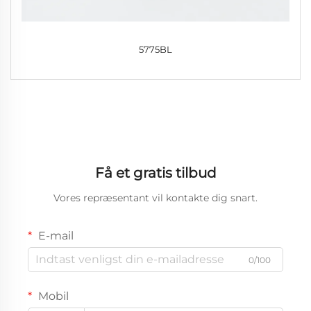
5775BL
Få et gratis tilbud
Vores repræsentant vil kontakte dig snart.
E-mail
0/100
Mobil