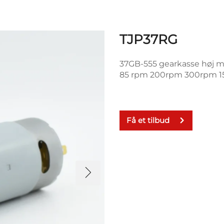
TJP37RG
37GB-555 gearkasse høj 
85 rpm 200rpm 300rpm 1
Få et tilbud