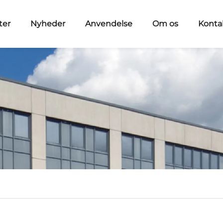
ter
Nyheder
Anvendelse
Om os
Konta