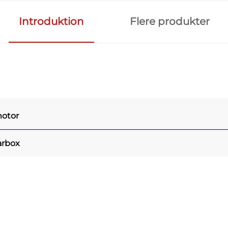
Introduktion
Flere produkter
otor
arbox