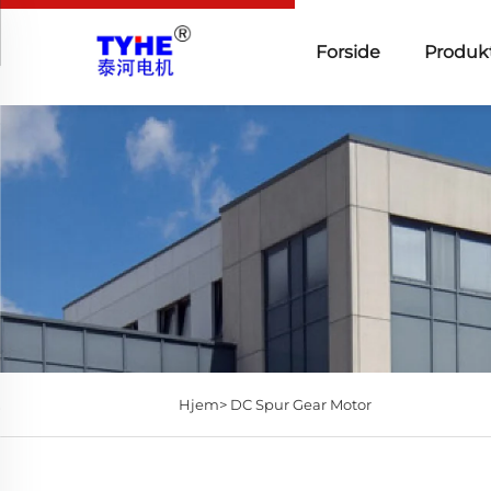
Forside
Produk
Hjem>
DC Spur Gear Motor