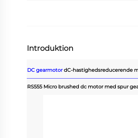
Introduktion
DC gearmotor
dC-hastighedsreducerende m
RS555 Micro brushed dc motor med spur ge