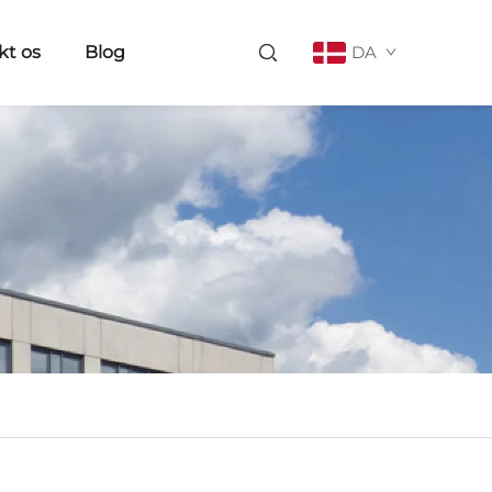
kt os
Blog
DA