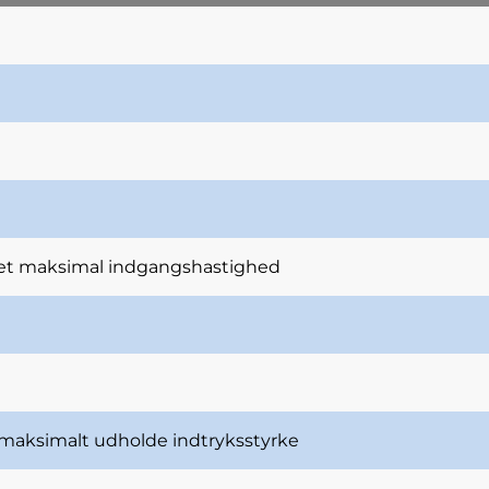
et maksimal indgangshastighed
maksimalt udholde indtryksstyrke