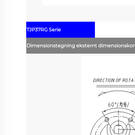
TJP37RG Serie
Dimensionstegning
eksternt dimensionsko