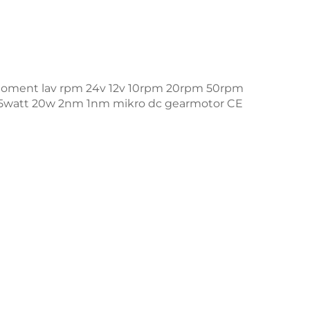
moment lav rpm 24v 12v 10rpm 20rpm 50rpm
5watt 20w 2nm 1nm mikro dc gearmotor CE