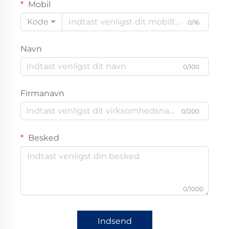
Mobil
Kode
0/16
Navn
0/100
Firmanavn
0/200
Besked
0/1000
Indsend