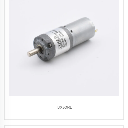
TJX30RL