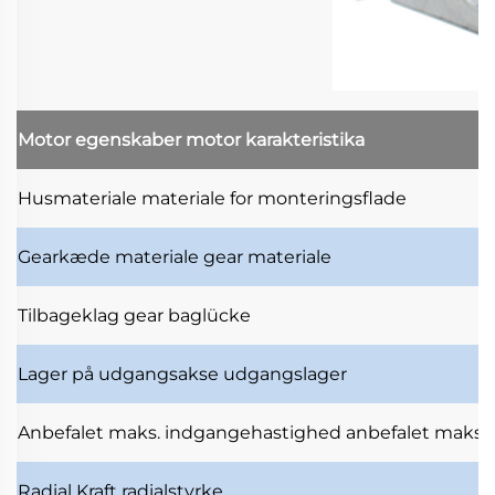
Motor egenskaber
motor karakteristika
Husmateriale
materiale for monteringsflade
Gearkæde materiale
gear materiale
Tilbageklag
gear baglücke
Lager på udgangsakse
udgangslager
Anbefalet maks. indgangehastighed
anbefalet maksi
Radial Kraft
radialstyrke