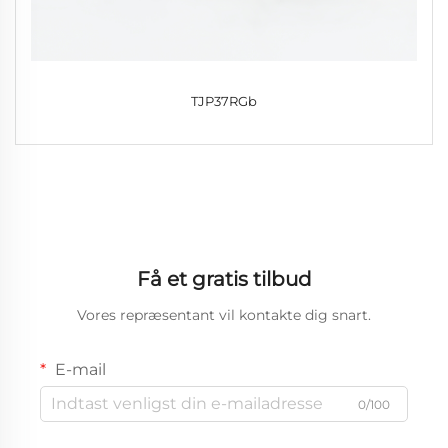
TJP37RGb
Få et gratis tilbud
Vores repræsentant vil kontakte dig snart.
E-mail
0/100