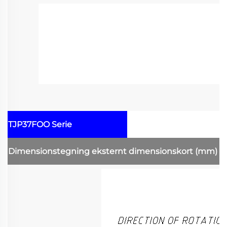
TJP37FOO Serie
Dimensionstegning
eksternt dimensionskort
(mm)