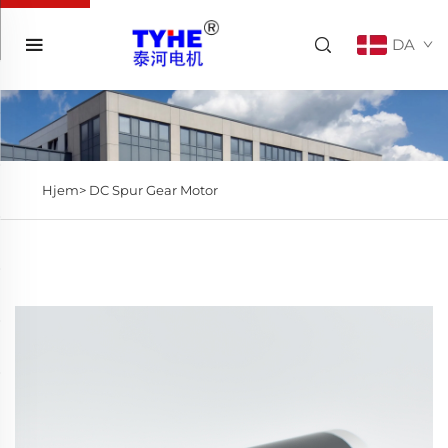
DA
Hjem>
DC Spur Gear Motor