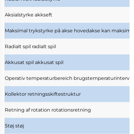
Aksialstyrke
akkseft
Maksimal trykstyrke på akse
hovedakse kan maksimal
Radialt spil
radialt spil
Akkusat spil
akkusat spil
Operativ temperaturbereich
brugstemperaturinterval
Kollektor
retningsskiftestruktur
Retning af rotation
rotationsretning
Støj
støj