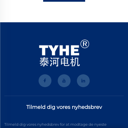
Tilmeld dig vores nyhedsbrev
Tilmeld dig vores nyhedsbrev for at modtage de nyeste