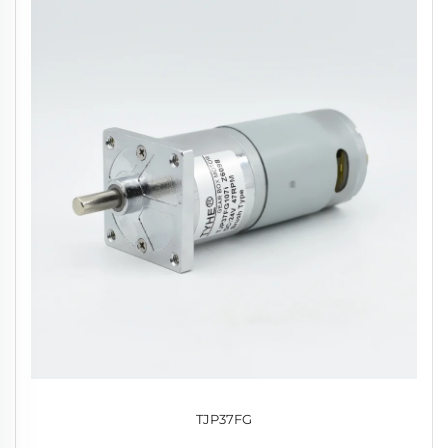
TJP37FG