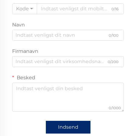
Kode
0/16
Navn
0/100
Firmanavn
0/200
Besked
0/1000
Indsend