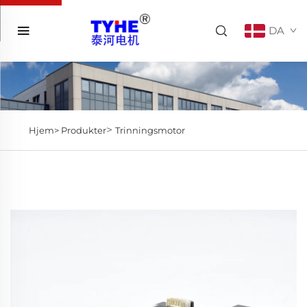
DA
>
Hjem>
Produkter
Trinningsmotor