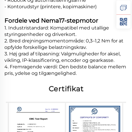
- Robotik og automatiseringsarme
- Kontorudstyr (printere, kopimaskiner)
Fordele ved Nema17-stepmotor
1. Industristandard: Kompatibel med utallige
styringsenheder og driverkort.
2. Bred drejningsmomentområde: 0,3–1,2 Nm for at
opfylde forskellige belastningskrav.
3. Høj grad af tilpasning: Valgmuligheder for aksel,
vikling, IP-klassificering, encoder og gearkasse.
4. Fremragende værdi: Den bedste balance mellem
pris, ydelse og tilgængelighed.
Certifikat