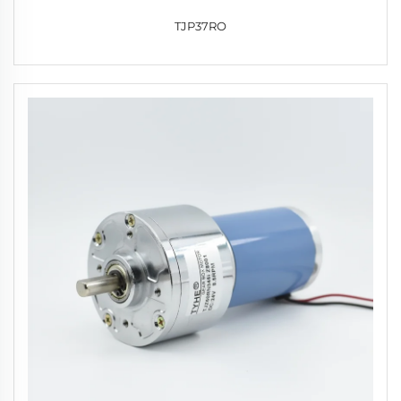
TJP37RO