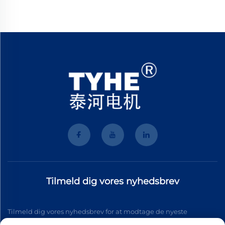
Tilmeld dig vores nyhedsbrev
Tilmeld dig vores nyhedsbrev for at modtage de nyeste