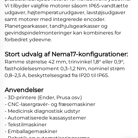
Vi tilbyder valgfrie motorer såsom IP65-vandtætte
udgaver, højtemperaturudgaver, lavstøjsudgaver
samt motorer med integrerede encoder.
Planetgearkasser, tandhjulsgearkasser og
gevindspindelmonteringer kan kombineres for
forbedret ydeevne.
Stort udvalg af Nema17-konfigurationer:
Ramme størrelse 42 mm, trinvinkel 1,8° eller 0,9°,
fastholdelsesmoment 0,3–1,2 Nm, nominel strøm
0,8–2,5 A, beskyttelsesgrad fra IP20 til IP65.
Anvendelser
- 3D-printere (Ender, Prusa osv.)
- CNC-lasergravér- og fræsemaskiner
- Medicinsk diagnostisk udstyr
- Automatiserede kassasystemer
- Tekstilmaskiner
- Emballagemaskiner