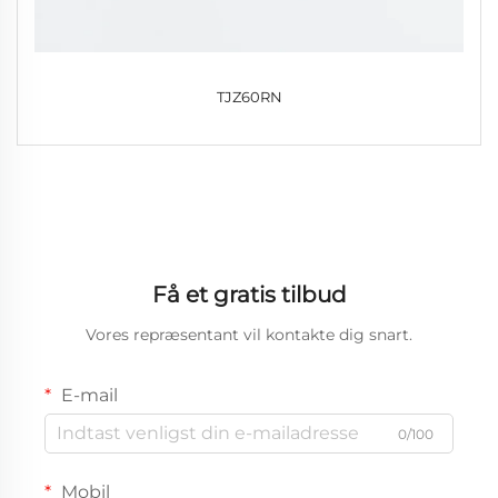
TJZ60RN
Få et gratis tilbud
Vores repræsentant vil kontakte dig snart.
E-mail
0/100
Mobil