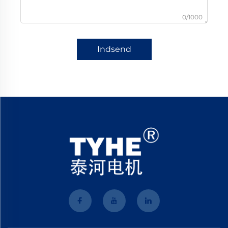
0/1000
Indsend