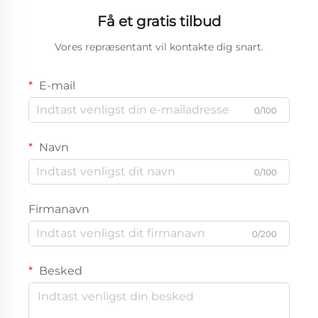
Få et gratis tilbud
Vores repræsentant vil kontakte dig snart.
E-mail
0/100
Navn
0/100
Firmanavn
0/200
Besked