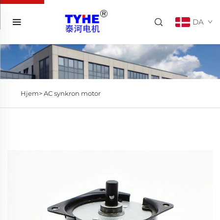
DA
Hjem>
AC synkron motor