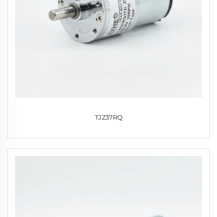
TJZ37RQ