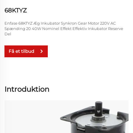
68KTYZ
Enfase 68KTYZ Æg Inkubator Synkron Gear Motor 220V AC
Spænding 20 40W Nominel Effekt Effektiv Inkubator Reserve
Del
Få et tilbud
Introduktion