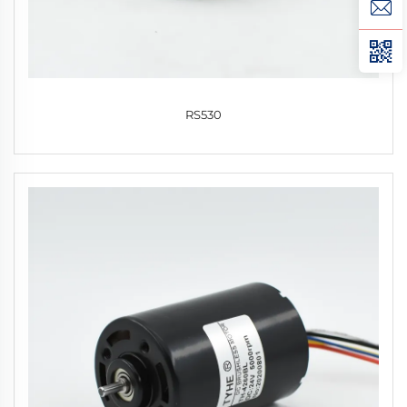
RS530