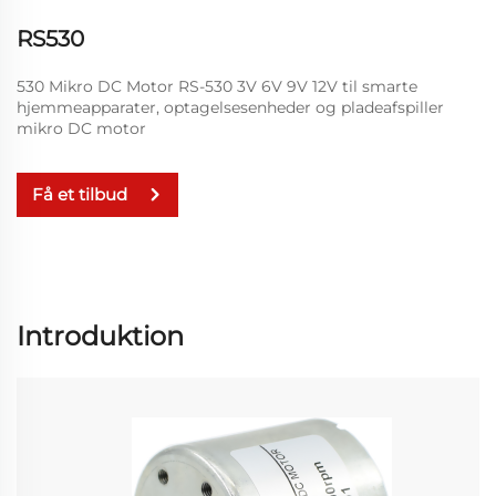
RS530
530 Mikro DC Motor RS-530 3V 6V 9V 12V til smarte
hjemmeapparater, optagelsesenheder og pladeafspiller
mikro DC motor
Få et tilbud
Introduktion