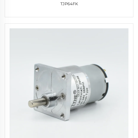
TJP64FK