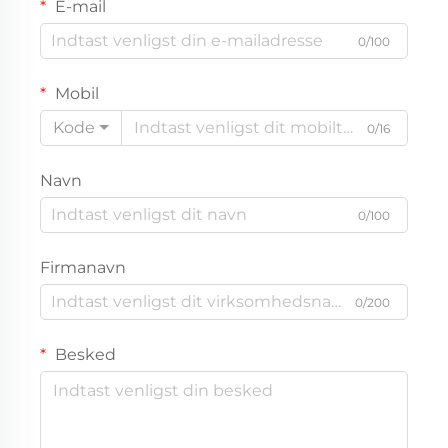
E-mail
0/100
Mobil
Kode
0/16
Navn
0/100
Firmanavn
0/200
Besked