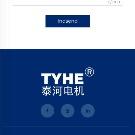
0/1000
Indsend