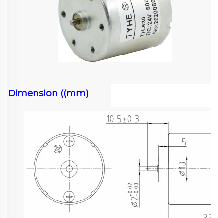
Dimension ((mm)