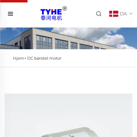
DA
Hjem>
DC børstet motor